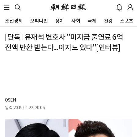
조선경제
오피니언
정치
사회
국제
건강
스포츠
[단독] 유재석 변호사 "미지급 출연료 6억
전액 반환 받는다..이자도 있다"[인터뷰]
OSEN
입력
2019.01.22. 20:06