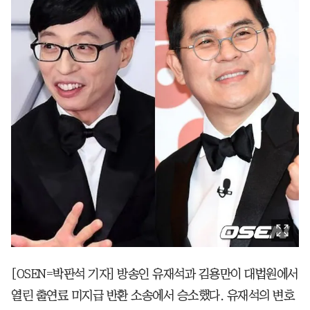
[OSEN=박판석 기자] 방송인 유재석과 김용만이 대법원에서
열린 출연료 미지급 반환 소송에서 승소했다. 유재석의 변호