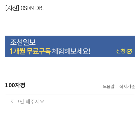
[사진] OSEN DB.
100자평
도움말
삭제기준