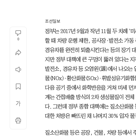
조선일보
정부는 2017년 9월과 작년 11월 두 차례 
0
할 때 차량 운행 제한, 공사장·발전소 가동
경유차를 완전히 퇴출시킨다는 등의 장기 대책
지만 정부 대책에 큰 구멍이 뚫려 있다는 지
발전소, 경유차 등 오염원(源)에서 나오는
물(NOx)·황산화물(SOx)·휘발성유기화합
다음 공기 중에서 화학반응을 거쳐 미세 먼지
계는 간접배출 방식의 2차 생성물질이 전체 
다. 그런데 정부 종합 대책에는 질소산화물 
대한 처방은 빠뜨린 채 나머지 30% 입자 
질소산화물 등은 공장, 건물, 차량 등에서 