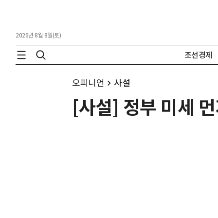
2026년 8월 8일(토)
조선경제
오피니언
사설
[사설] 정부 미세 먼