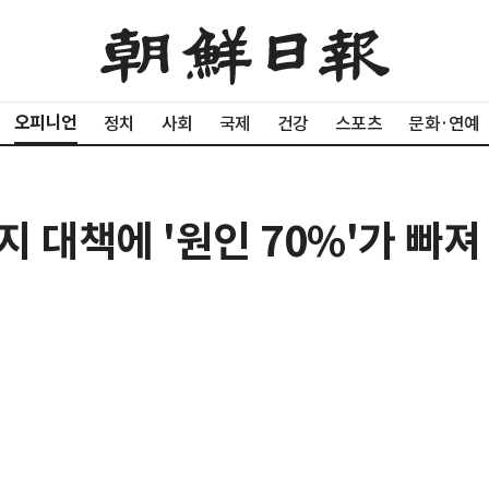
오피니언
정치
사회
국제
건강
스포츠
문화·연예
지 대책에 '원인 70%'가 빠져