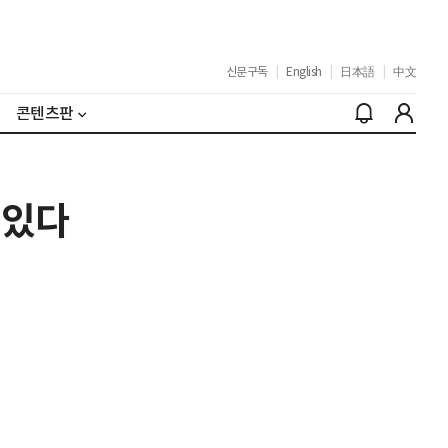
신문구독
|
English
|
日本語
|
中文
콘텐츠판
 있다