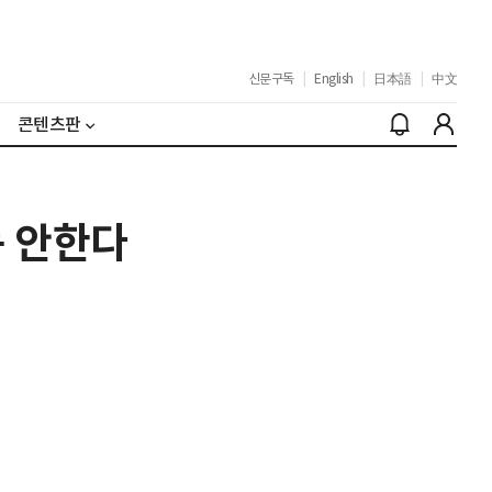
신문구독
|
English
|
日本語
|
中文
콘텐츠판
동 안한다