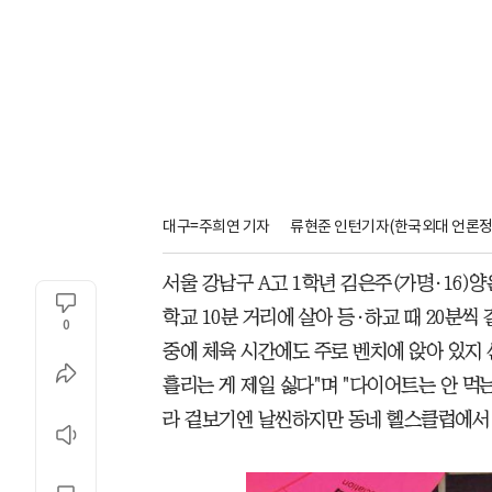
대구=주희연 기자 
류현준 인턴기자(한국외대 언론정
서울 강남구 A고 1학년 김은주(가명·16)양
학교 10분 거리에 살아 등·하교 때 20분씩
0
중에 체육 시간에도 주로 벤치에 앉아 있지 
흘리는 게 제일 싫다"며 "다이어트는 안 먹는 
라 겉보기엔 날씬하지만 동네 헬스클럽에서 