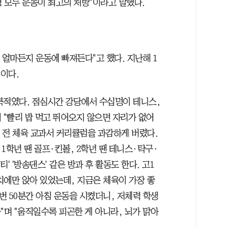
 모두 운동이 최고의 처방"이라고 말했다.
얼마든지 운동에 빠져든다"고 했다. 지난해 1
적이다.
북적였다. 점심시간 강당에서 수십명이 테니스,
이 "빨리 밥 먹고 뛰어오지 않으면 자리가 없어
년 전 체육 교과서 커리큘럼을 과감하게 버렸다.
 1학년 땐 골프·킨볼, 2학년 땐 테니스·탁구·
티' '방송댄스' 같은 방과 후 활동도 한다. 고1
벤치에만 앉아 있었는데, 지금은 체육이 가장 좋
3번 50분간 아침 운동을 시켰더니, 저체력 학생
다"며 "움직일수록 피곤한 게 아니라, 뇌가 맑아