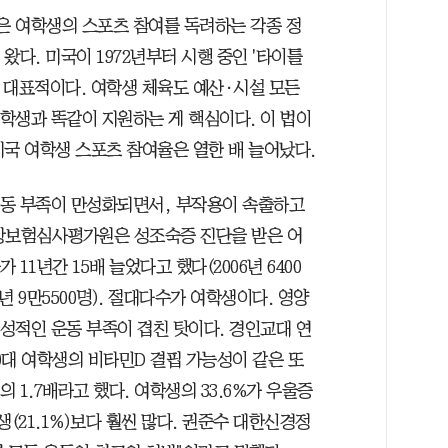
 여학생의 스포츠 참여를 독려하는 각종 정
 왔다. 미국이 1972년부터 시행 중인 '타이틀
 대표적이다. 여학생 체육도 예산·시설 모든
학생과 똑같이 지원하는 게 핵심이다. 이 법이
미국 여학생 스포츠 참여율은 열한 배 늘어났다.
동 부족이 만성화되면서, 부작용이 속출하고
강보험심사평가원은 성조숙증 진단을 받은 어
 11년간 15배 늘었다고 했다(2006년 6400
7년 9만5500명). 절대다수가 여학생이다. 영양
성적인 운동 부족이 겹친 탓이다. 경인교대 연
0대 여학생의 비타민D 결핍 가능성이 같은 또
의 1.7배라고 했다. 여학생의 33.6%가 우울증
(21.1%)보다 훨씬 많다. 권준수 대한신경정