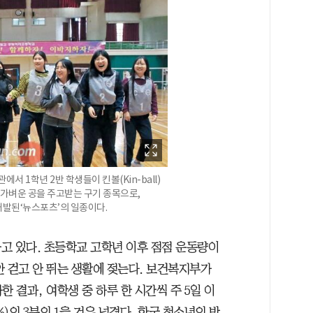
에서 1학년 2반 학생들이 킨볼(Kin-ball)
리 가벼운 공을 주고받는 구기 종목으로,
개발된‘뉴스포츠’의 일종이다.
고 있다. 초등학교 고학년 이후 점점 운동량이
안 걷고 안 뛰는 생활에 젖는다. 보건복지부가
한 결과, 여학생 중 하루 한 시간씩 주 5일 이
3%)의 3분의 1을 겨우 넘겼다. 한국 청소년의 방