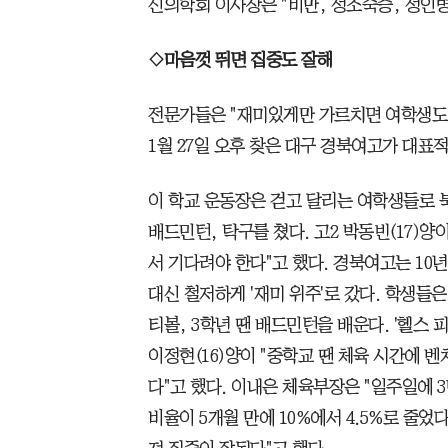
신의학회 이사장은 "비만, 성조숙증, 성인병
◇마음껏 뛰면 집중도 잘해
전문가들은 "재미있게만 가르치면 여학생도 
1월 27일 오후 찾은 대구 경북여고가 대표
이 학교 운동장은 걷고 달리는 여학생들로 
배드민턴, 탁구를 쳤다. 고2 박동빈(17)양
서 기다려야 한다"고 했다. 경북여고는 10
대신 철저하게 '재미 위주'로 갔다. 학생들은
티볼, 3학년 땐 배드민턴을 배운다. '헬스 피
이정현(16)양이 "중학교 땐 체육 시간에 
다"고 했다. 이내은 체육부장은 "일주일에 
비율이 5개월 만에 10%에서 4.5%로 줄었