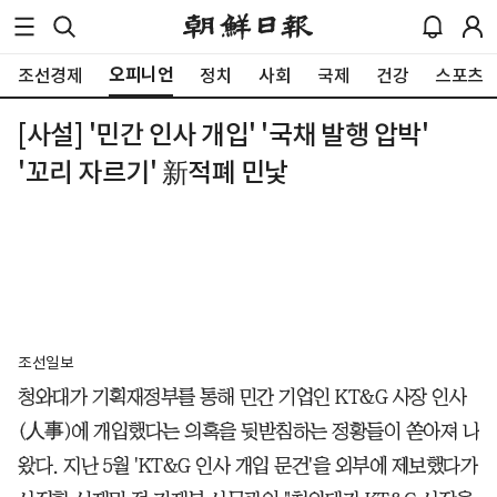
오피니언
조선경제
정치
사회
국제
건강
스포츠
[사설] '민간 인사 개입' '국채 발행 압박'
'꼬리 자르기' 新적폐 민낯
조선일보
청와대가 기획재정부를 통해 민간 기업인 KT&G 사장 인사
(人事)에 개입했다는 의혹을 뒷받침하는 정황들이 쏟아져 나
왔다. 지난 5월 'KT&G 인사 개입 문건'을 외부에 제보했다가