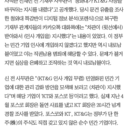
사직한 신재민 전 기재부 사무관이 "청와대가 KT&G 사장을
바꾸라는 지시를 내렸다"고 공개했다. 당시 문건 유출을 조사
한 청와대 특감반이 디지털 정보 분석(포렌식)으로 복구한
기재부 관계자들의 카카오톡 대화록에는 "차관이 (윗선에서)
받아와서 (인사 개입을) 지시했다"는 내용이 있었다. 이 정부
는 민간 기업 인사에 개입하지 않겠다고 했지만 역시 내로남
불이었고 이는 직권남용 범죄에 해당할 수 있다. 문제가 불거
지면 실상을 은폐하고 조작하는 것 역시 내로남불이다.
신 전 사무관은 "(KT&G 인사 개입 무렵) 민영화된 민간 기
업에 대한 관리 강화 방안을 모색해 보라고 (차관이) 지시했
다"며 해당 기업이 'KT와 포스코 등'이라고 했다. 실제 지난 4
월 포스코 회장은 돌연 사표를 냈고 KT 회장은 20시간 넘게
경찰 조사를 받았다. 포스코와 KT, KT&G는 정부가 단 한
주(株)의 주식도 직접 갖고 있지 않은 순수 민간 기업이다.