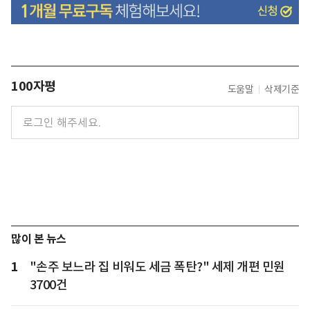
100자평
도움말
삭제기준
많이 본 뉴스
1
"손주 보느라 집 비워도 세금 폭탄?" 세제 개편 민원
3700건