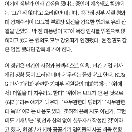
여기에 정부가 인사 갑질을 했다는 증언이 계속돼도 청와대
는 '그런 적 없다'고 오리발만 내민다. 박근혜 정부 시절 청와
대 경제수석이 CJ그룹 부회장 퇴진을 강요한 혐의로 유죄 판
결을 받았다. 박 전 대통령이 KT에 특정 인사를 임원으로 앉
히라고 했다는 혐의도 모두 강요죄가 인정됐다. 현 정권도 같
은 일을 했다면 감옥에 가야 한다.
이 정권은 민간인 사찰과 블랙리스트 의혹, 민간 기업 인사
개입 정황 등이 드러날 때마다 '우리는 몰랐다'고 한다. KT&
G 인사 개입과 관련한 기재부 직원들의 대화록에는 "(위에
서) 메일을 다 지우라고 한다" "위에는 보고가 안 된 것으로
(하라)"라는 얘기가 나온다. "주무관한테 덤터기" "사무관한
테 독박"이라는 내용도 있다. 조직적 은폐 시도 아닌가. 그런
데도 기재부는 "윗선과 상의 없이 실무자가 작성한 것"이라
고 했다. 환경부가 산하 공공기관 임원들의 사표 제출 현황