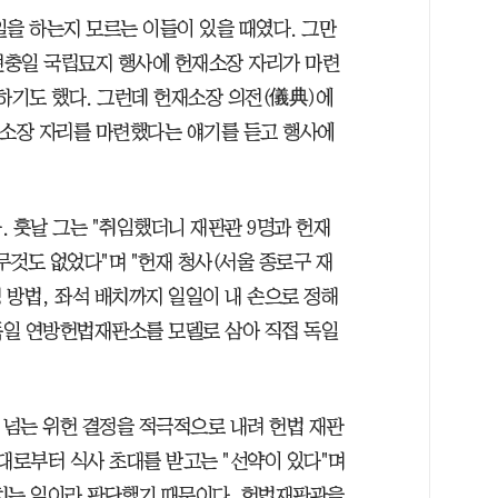
일을 하는지 모르는 이들이 있을 때였다. 그만
년 현충일 국립묘지 행사에 헌재소장 자리가 마련
하기도 했다. 그런데 헌재소장 의전(儀典)에
재소장 자리를 마련했다는 얘기를 듣고 행사에
 훗날 그는 "취임했더니 재판관 9명과 헌재
것도 없었다"며 "헌재 청사(서울 종로구 재
정 방법, 좌석 배치까지 일일이 내 손으로 정해
 독일 연방헌법재판소를 모델로 삼아 직접 독일
건 넘는 위헌 결정을 적극적으로 내려 헌법 재판
대로부터 식사 초대를 받고는 "선약이 있다"며
치는 일이라 판단했기 때문이다. 헌법재판관을