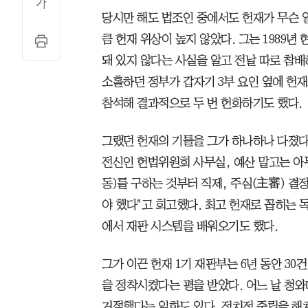
당시만 해도 법조인 중에서도 헌재가 무슨 
큼 헌재 위상이 높지 않았다. 그는 1989
돼 있지 않다는 사실을 알고 전날 따로 참배
소홀하던 정부가 갑자기 3부 요인 옆에 헌
참석해 결과적으로 두 번 헌화하기도 했다.
그랬던 헌재의 기틀을 그가 하나하나 다졌다.
전신인 헌법위원회 사무실, 예산 말고는 아무
동)를 구하는 것부터 직제, 주심(主審) 결
야 했다"고 회고했다. 최고 헌재로 꼽히는
에서 재판 시스템을 배워오기도 했다.
그가 이끈 헌재 1기 재판부는 6년 동안 30
을 정착시켰다는 평을 받았다. 어느 날 청와
거절했다는 일화도 있다. 정치적 중립을 해