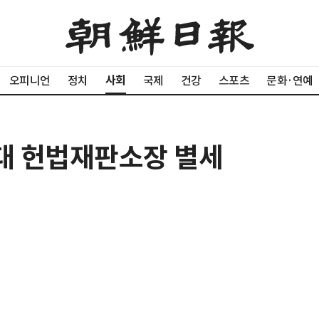
사회
오피니언
정치
국제
건강
스포츠
문화·연예
초대 헌법재판소장 별세