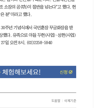
조 소장의 공(功)이 절반을 넘는다"고 했다. 헌
은 분"이라고 했다.
립 30주년 기념식에서 국민훈장 무궁화장을 받
상했다. 유족으로 아들 두현(사업)·성현(사업)
 오전 8시. (02)2258-5940
도움말
삭제기준