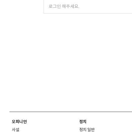
오피니언
정치
사설
정치 일반