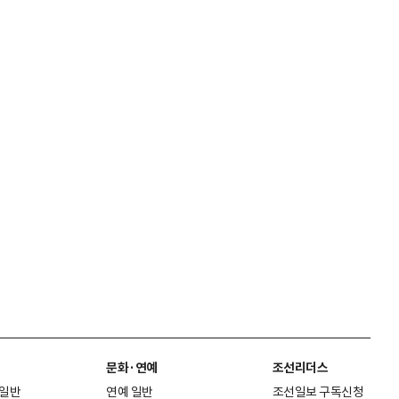
문화·연예
조선리더스
 일반
연예 일반
조선일보 구독신청