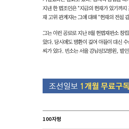
지낸 한 법조인은 "지금의 헌재가 있기까지 
재 고위 관계자는 그에 대해 "헌재의 전설 같
그는 이런 공로로 지난 8월 헌법재판소 창
았다. 당시에도 병환이 깊어 아들이 대신 수
씨가 있다. 빈소는 서울 강남성모병원, 발인 27일
100자평