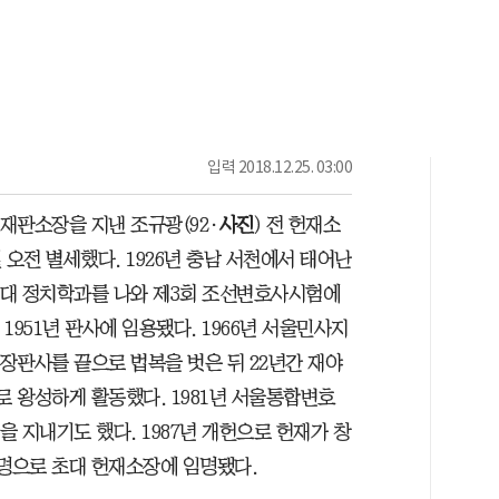
입력
2018.12.25. 03:00
재판소장을 지낸 조규광(92·
사진
) 전 헌재소
일 오전 별세했다. 1926년 충남 서천에서 태어난
대 정치학과를 나와 제3회 조선변호사시험에
 1951년 판사에 임용됐다. 1966년 서울민사지
장판사를 끝으로 법복을 벗은 뒤 22년간 재야
 왕성하게 활동했다. 1981년 서울통합변호
을 지내기도 했다. 1987년 개헌으로 헌재가 창
지명으로 초대 헌재소장에 임명됐다.