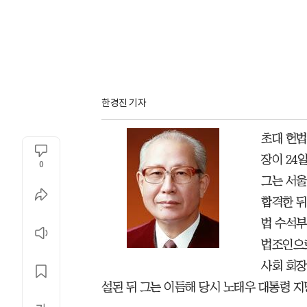
한경진 기자
초대 헌법
장이 24
0
그는 서울
합격한 뒤
법 수석부
법조인으로
사회 회장
설된 뒤 그는 이듬해 당시 노태우 대통령 