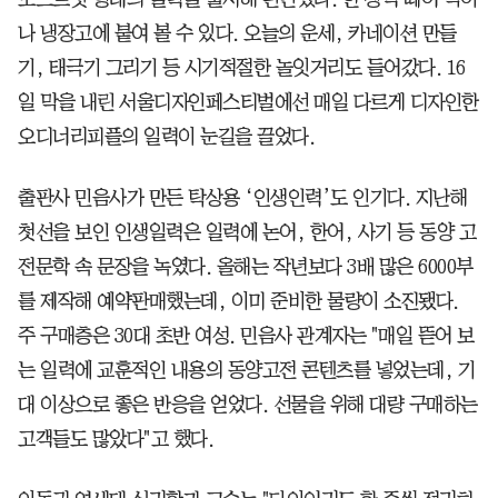
나 냉장고에 붙여 볼 수 있다. 오늘의 운세, 카네이션 만들
기, 태극기 그리기 등 시기적절한 놀잇거리도 들어갔다. 16
일 막을 내린 서울디자인페스티벌에선 매일 다르게 디자인한
오디너리피플의 일력이 눈길을 끌었다.
출판사 민음사가 만든 탁상용 ‘인생인력’도 인기다. 지난해
첫선을 보인 인생일력은 일력에 논어, 한어, 사기 등 동양 고
전문학 속 문장을 녹였다. 올해는 작년보다 3배 많은 6000부
를 제작해 예약판매했는데, 이미 준비한 물량이 소진됐다.
주 구매층은 30대 초반 여성. 민음사 관계자는 "매일 뜯어 보
는 일력에 교훈적인 내용의 동양고전 콘텐츠를 넣었는데, 기
대 이상으로 좋은 반응을 얻었다. 선물을 위해 대량 구매하는
고객들도 많았다"고 했다.