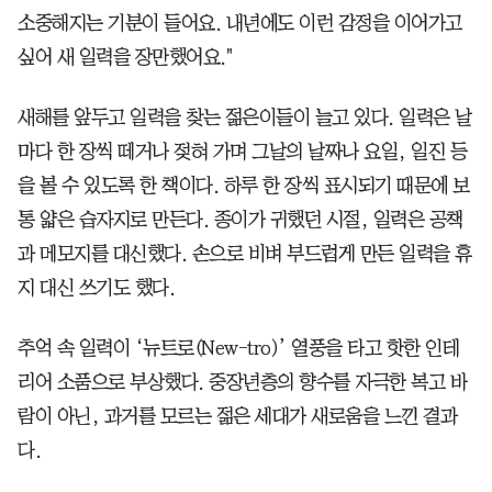
소중해지는 기분이 들어요. 내년에도 이런 감정을 이어가고
싶어 새 일력을 장만했어요."
새해를 앞두고 일력을 찾는 젊은이들이 늘고 있다. 일력은 날
마다 한 장씩 떼거나 젖혀 가며 그날의 날짜나 요일, 일진 등
을 볼 수 있도록 한 책이다. 하루 한 장씩 표시되기 때문에 보
통 얇은 습자지로 만든다. 종이가 귀했던 시절, 일력은 공책
과 메모지를 대신했다. 손으로 비벼 부드럽게 만든 일력을 휴
지 대신 쓰기도 했다.
추억 속 일력이 ‘뉴트로(New-tro)’ 열풍을 타고 핫한 인테
리어 소품으로 부상했다. 중장년층의 향수를 자극한 복고 바
람이 아닌, 과거를 모르는 젊은 세대가 새로움을 느낀 결과
다.