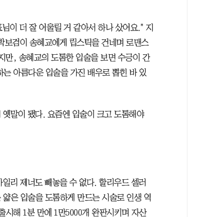
님이 더 잘 어울릴 거 같아서 하나 샀어요." 지
서 박보검이 송혜교에게 립스틱을 건네며 로맨스
싶지만, 송혜교의 도톰한 입술을 보면 수긍이 간
하는 아름다운 입술을 가진 배우로 뽑힌 바 있
 옛말이 됐다. 요즘엔 입술이 크고 도톰해야
카일리 제너도 빼놓을 수 없다. 할리우드 셀러
 얇은 입술을 도톰하게 만드는 시술로 인생 역
출시해 1분 만에 1만5000개 완판시키며 자산