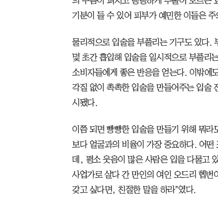
의 주름이 펴지고 탱탱하게 부풀어 오르는 효
기분이 들 수 있어 피부가 예민한 이들은 주
물리적으로 입술을 부풀리는 기구도 있다. 
몇 초간 흡입해 입술을 일시적으로 부풀리는 
소비자들에게 좋은 반응을 얻는다. 이밖에도
각질 없이 촉촉한 입술을 만들어주는 입술 
시됐다.
이쯤 되면 빵빵한 입술을 만들기 위해 뭐라도
보다 얼굴과의 비율이 가장 중요하다. 어떤
데, 평소 웃음이 많은 사람은 입을 다물고 
사업가로 살다 간 만인의 여인 오드리 헵번
갖고 싶다면, 친절한 말을 하라"였다.