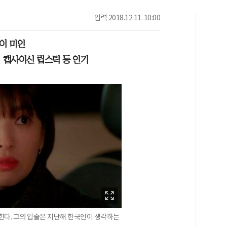
입력
2018.12.11. 10:00
이 미인
 캡사이신 립스틱 등 인기
꼽힌다. 그의 입술은 지난해 한국인이 생각하는