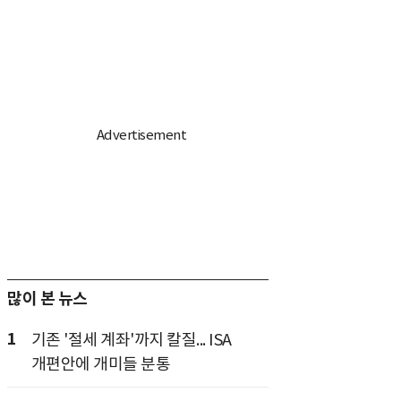
많이 본 뉴스
1
기존 '절세 계좌'까지 칼질... ISA
개편안에 개미들 분통