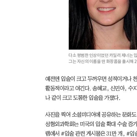
다소 평범한 인상이었던 카일리 제너는 입
그는 자신의 이름을 딴 화장품을 출시해 
예전엔 입술이 크고 두꺼우면 성적이거나 
활동적이라고 여긴다. 송혜교, 신민아, 수지
나 같이 크고 도톰한 입술을 가졌다.
사진을 찍어 소셜미디어에 공유하는 문화도 
성형외과학회는 미국의 입술 확대 수술 증가
램에서 #입술 관련 게시물은 31만 개, #입