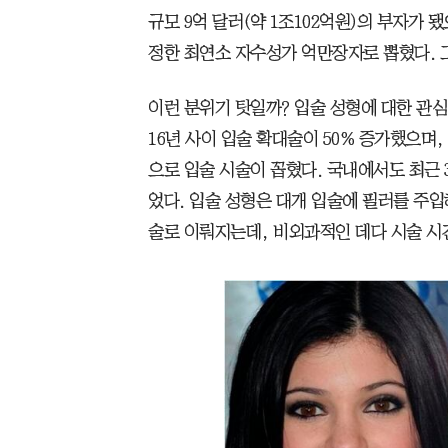
규모 9억 달러(약 1조102억원)의 부자가 
정한 최연소 자수성가 억만장자로 뽑혔다. 그
이런 분위기 탓일까? 입술 성형에 대한 관심이
16년 사이 입술 확대술이 50% 증가했으며,
으로 입술 시술이 꼽혔다. 국내에서도 최근 
었다. 입술 성형은 대개 입술에 필러를 주
술로 이뤄지는데, 비외과적인 데다 시술 시간