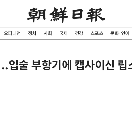
오피니언
정치
사회
국제
건강
스포츠
문화·연예
...입술 부항기에 캡사이신 