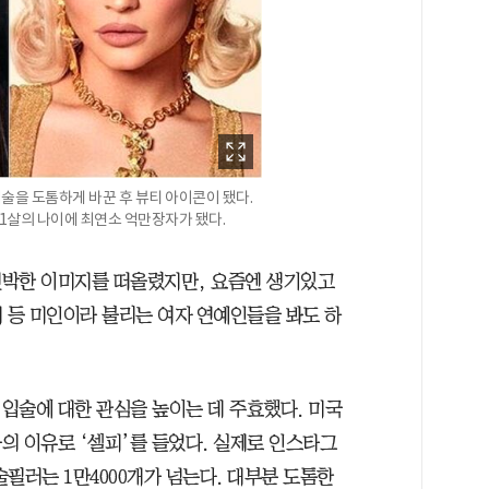
술을 도톰하게 바꾼 후 뷰티 아이콘이 됐다.
21살의 나이에 최연소 억만장자가 됐다.
천박한 이미지를 떠올렸지만, 요즘엔 생기있고
 등 미인이라 불리는 여자 연예인들을 봐도 하
입술에 대한 관심을 높이는 데 주효했다. 미국
의 이유로 ‘셀피’를 들었다. 실제로 인스타그
술필러는 1만4000개가 넘는다. 대부분 도톰한