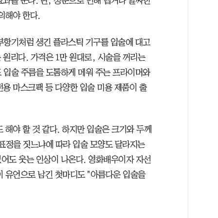
과를 준다. 단, 성분으로 인해 맵거나 알싸한
의해야 한다.
부항기처럼 생긴 플라스틱 기구를 입술에 대고
원리다. 가격은 1만 원대로, 시술을 꺼리는
 입술 주름을 도톰하게 메워 주는 프라이머와
전용 마스크팩 등 다양한 입술 미용 제품이 출
 해야 할 것 같다. 하지만 입술은 크기와 두께
 표정을 짓느냐에 따라 입술 모양도 달라지는
있어도 웃는 인상이 나온다. 영화배우이자 자선
이 유언으로 남긴 첫마디도 "아름다운 입술을