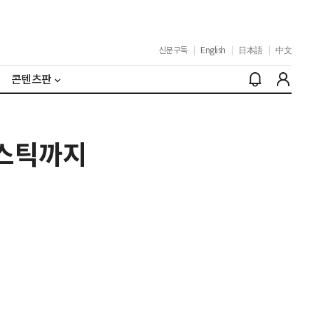
신문구독
|
English
|
日本語
|
中文
콘텐츠판
립스틱까지