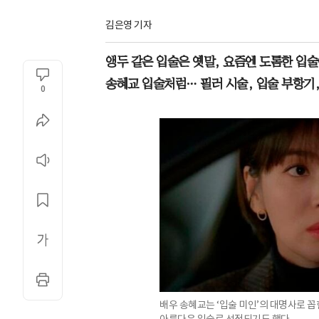
김은영 기자
앵두 같은 입술은 옛말, 요즘엔 도톰한 입술
송혜교 입술처럼… 필러 시술, 입술 부항기,
0
배우 송혜교는 ‘입술 미인’의 대명사로 
아름다운 입술로 선정되기도 했다.