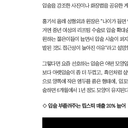
입술을 강조한 사진이나 화장법을 공유한 
홍기석 올레 성형외과 원장은 "나이가 들면
거엔 중년 여성의 리프팅 수술로 입술 확대
원하는 젊은이들이 늘면서 입술 시술이 퍼지고
발된 것도 접근성이 높아진 이유"라고 설명
그렇다면 요즘 선호하는 입술은 어떤 모양
보다 아랫입술이 좀 더 두껍고, 흑인처럼 
으로 양쪽에 작은 앵두를 품은 형태에, 입꼬
술하면 6개월에서 1년 정도 모양이 유지된다
◇ 입술 부풀려주는 립스틱 매출 20% 늘어