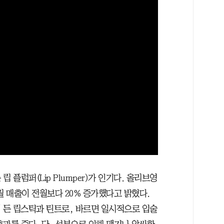
 플럼퍼(Lip Plumper)가 인기다. 올리브영
월 매출이 전월보다 20% 증가했다고 밝혔다.
이 든 립스틱과 틴트로, 바르면 일시적으로 입술