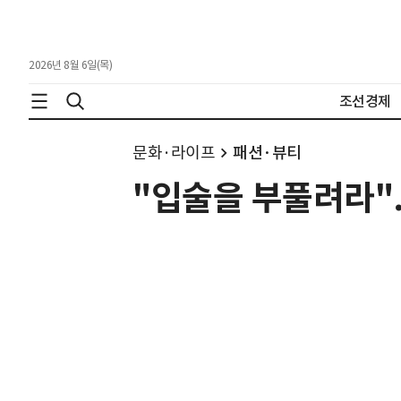
2026년 8월 6일(목)
조선경제
문화·라이프
패션·뷰티
"입술을 부풀려라"