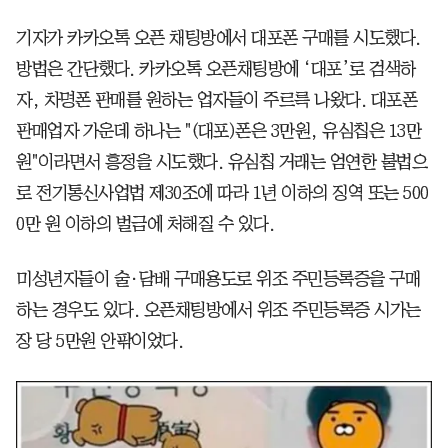
기자가 카카오톡 오픈 채팅방에서 대포폰 구매를 시도했다.
방법은 간단했다. 카카오톡 오픈채팅방에 ‘대포’로 검색하
자, 차명폰 판매를 원하는 업자들이 주르륵 나왔다. 대포폰
판매업자 가운데 하나는 "(대포)폰은 3만원, 유심칩은 13만
원"이라면서 흥정을 시도했다. 유심칩 거래는 엄연한 불법으
로 전기통신사업법 제30조에 따라 1년 이하의 징역 또는 500
0만 원 이하의 벌금에 처해질 수 있다.
미성년자들이 술·담배 구매용도로 위조 주민등록증을 구매
하는 경우도 있다. 오픈채팅방에서 위조 주민등록증 시가는
장 당 5만원 안팎이었다.