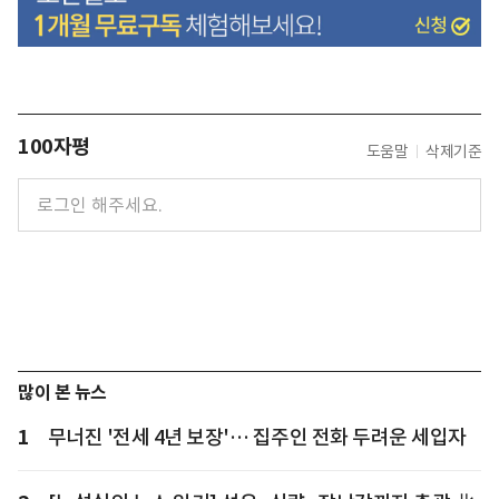
100자평
도움말
삭제기준
많이 본 뉴스
1
무너진 '전세 4년 보장'… 집주인 전화 두려운 세입자