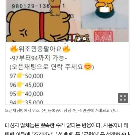
오픈채팅방에서 위조 주민등록증이 장당 4만~5만원에 거래되고 있다.
메신저 업체들은 뾰족한 수가 없다는 반응이다. 사용자나 채
팅방 이름에 ‘조건만남’ ‘성매매’ 등 ‘금칙어’를 설정하거나