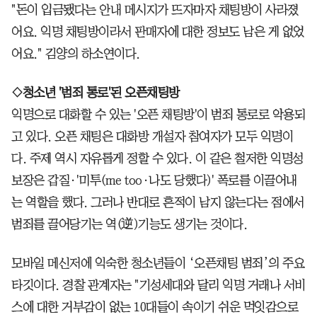
"돈이 입금됐다는 안내 메시지가 뜨자마자 채팅방이 사라졌
어요. 익명 채팅방이라서 판매자에 대한 정보도 남은 게 없었
어요." 김양의 하소연이다.
◇청소년 '범죄 통로'된 오픈채팅방
익명으로 대화할 수 있는 '오픈 채팅방'이 범죄 통로로 악용되
고 있다. 오픈 채팅은 대화방 개설자 참여자가 모두 익명이
다. 주제 역시 자유롭게 정할 수 있다. 이 같은 철저한 익명성
보장은 갑질·'미투(me too·나도 당했다)' 폭로를 이끌어내
는 역할을 했다. 그러나 반대로 흔적이 남지 않는다는 점에서
범죄를 끌어당기는 역(逆)기능도 생기는 것이다.
모바일 메신저에 익숙한 청소년들이 ‘오픈채팅 범죄’의 주요
타깃이다. 경찰 관계자는 "기성세대와 달리 익명 거래나 서비
스에 대한 거부감이 없는 10대들이 속이기 쉬운 먹잇감으로