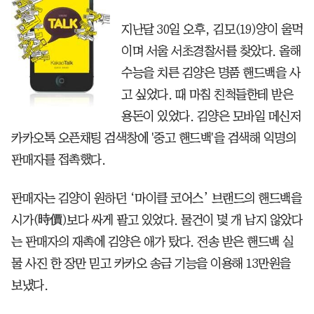
지난달 30일 오후, 김모(19)양이 울먹
이며 서울 서초경찰서를 찾았다. 올해
수능을 치른 김양은 명품 핸드백을 사
고 싶었다. 때 마침 친척들한테 받은
용돈이 있었다. 김양은 모바일 메신저
카카오톡 오픈채팅 검색창에 '중고 핸드백'을 검색해 익명의
판매자를 접촉했다.
판매자는 김양이 원하던 ‘마이클 코어스’ 브랜드의 핸드백을
시가(時價)보다 싸게 팔고 있었다. 물건이 몇 개 남지 않았다
는 판매자의 재촉에 김양은 애가 탔다. 전송 받은 핸드백 실
물 사진 한 장만 믿고 카카오 송금 기능을 이용해 13만원을
보냈다.