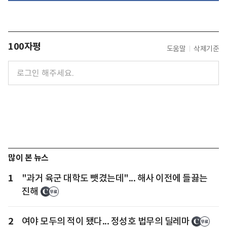
100자평
도움말
삭제기준
많이 본 뉴스
1
"과거 육군 대학도 뺏겼는데"... 해사 이전에 들끓는
진해
2
여야 모두의 적이 됐다... 정성호 법무의 딜레마