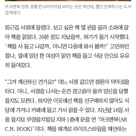
아크앤북 전경. 호텔 컨시어지처럼 보이는 곳은 계산대, 빨간 전화부스는 도서
검색대다.
퇴근길 서점에 들렀다. 보고 싶은 책 몇 권을 골라 소파에 앉
아 책을 읽었다. 30분 정도 지났을까, 허기가 돌기 시작했다.
‘책을 사 들고 나갈까, 아니면 다음에 와서 볼까?’ 고민하던
찰나, 옆에 있던 한 여성이 읽던 책을 들고 식당 안으로 유유
히 들어갔다.
"그거 계산하신 건가요?" 여느 서점 같으면 점원이 막아섰을
터다. 아니, 서점을 나서는 순간 경고음이 울려 망신을 당했
을지도 모른다. 하지만 이곳에선 책을 선구매하지 않아도 식
당에 가거나 카페에 들고 가서 읽을 수 있다. 지난달 16일 서
울 을지로 부영을지빌딩 지하 1층에 문을 연 ‘아크앤북(AR
C.N. BOOK)’이다. 책을 매개로 라이프스타일을 제안하는