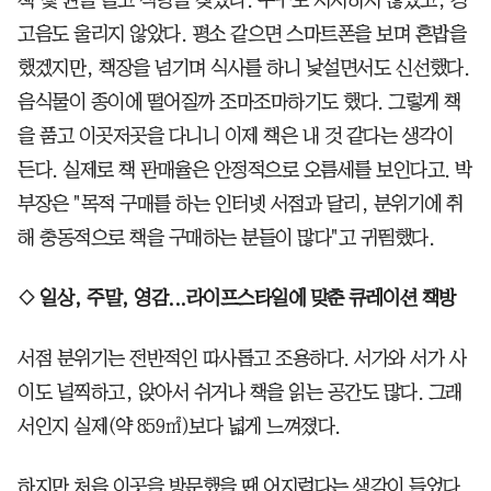
고음도 울리지 않았다. 평소 같으면 스마트폰을 보며 혼밥을
했겠지만, 책장을 넘기며 식사를 하니 낯설면서도 신선했다.
음식물이 종이에 떨어질까 조마조마하기도 했다. 그렇게 책
을 품고 이곳저곳을 다니니 이제 책은 내 것 같다는 생각이
든다. 실제로 책 판매율은 안정적으로 오름세를 보인다고. 박
부장은 "목적 구매를 하는 인터넷 서점과 달리, 분위기에 취
해 충동적으로 책을 구매하는 분들이 많다"고 귀띔했다.
◇ 일상, 주말, 영감...라이프스타일에 맞춘 큐레이션 책방
서점 분위기는 전반적인 따사롭고 조용하다. 서가와 서가 사
이도 널찍하고, 앉아서 쉬거나 책을 읽는 공간도 많다. 그래
서인지 실제(약 859㎡)보다 넓게 느껴졌다.
하지만 처음 이곳을 방문했을 땐 어지럽다는 생각이 들었다.