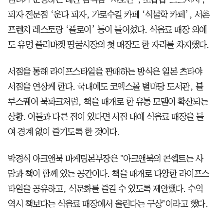
피자 전문점 ‘운다 피자, 가로수길 카페 ‘식물학 카페’, 서촌
프렌치 레스토랑 ‘플로이’ 등이 들어섰다. 식음료 매장 외에
도 유명 플리마켓 띵굴시장의 첫 매장도 한 자리를 차지했다.
서점을 통해 라이프스타일을 판매하는 방식은 일본 츠타야
서점을 연상케 한다. 국내에도 코엑스몰 별마당 도서관, 블
루스퀘어 북파크처럼, 책을 매개로 한 유통 모델이 확산되는
상황. 이들과 다른 점이 있다면 서점 내에 식음료 매장을 들
여 경계 없이 즐기도록 한 것이다.
박경식 아크앤북 마케팅본부장은 "아크앤북의 콘셉트는 사
람과 책이 함께 있는 공간이다. 책을 매개로 다양한 라이프스
타일을 공유하고, 식문화를 즐길 수 있도록 제안했다. 수익
역시 책보다는 식음료 매장에서 올린다는 구상"이라고 했다.