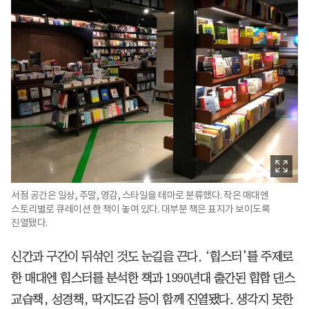
서점 공간은 일상, 주말, 영감, 스타일을 테마로 분류했다. 작은 매대엔
스토리별로 큐레이션 한 책이 놓여 있다. 대부분 책은 표지가 보이도록
진열됐다.
신간과 구간이 뒤섞인 것도 눈길을 끈다. ‘힙스터’를 주제로
한 매대엔 힙스터를 분석한 책과 1990년대 출간된 힙합 댄스
교습책, 성경책, 딱지도감 등이 함께 진열됐다. 생각지 못한