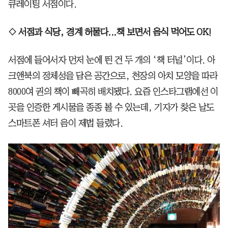
큐레이팅 서점이다.
◇ 서점과 식당, 경계 허물다...책 보면서 음식 먹어도 OK!
서점에 들어서자 먼저 눈에 띈 건 두 개의 ‘책 터널’이다. 아
크앤북의 정체성을 담은 공간으로, 천장의 아치 모양을 따라
8000여 권의 책이 빼곡히 배치됐다. 요즘 인스타그램에선 이
곳을 인증한 게시물을 종종 볼 수 있는데, 기자가 찾은 날도
스마트폰 셔터 음이 제법 들렸다.