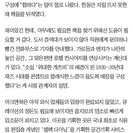
구성에 "힙하다"는 말이 절로 나왔다. 한동안 자릴 뜨지 못한
채 책들을 뒤적였다.
재미있긴 한데, 아무래도 필요한 책을 찾기 위해선 도움이 필
요할 거 같다. 도서 검색대가 보이지 않아 직원에게 문의하니
빨간 전화부스로 기자를 안내했다. 가로등과 벤치가 나란히
놓인 공간, 그 맞은편엔 호텔 컨시어지를 연상시키는 계산대
가 있다. "소설 ‘위대한 개츠비’의 배경이 된 1920~30년대
재즈 시대를 콘셉트로 클래식한 느낌이 들도록 매장을 구성
했다"는 게 서점 관계자의 설명.
아크앤북은 아직 외식 업체들의 입점이 완료되지 않았고, 큐
레이션의 정돈도 필요해 보이지만 을지로의 명소로 빠르게
입소문이 퍼지고 있다. 이곳을 기획한 곳은 국내 최초로 식음
료 편집숍 개념인 ‘셀렉 다이닝’을 기획한 공간기획 서비스