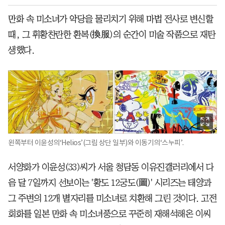
만화 속 미소녀가 악당을 물리치기 위해 마법 전사로 변신할
때, 그 휘황찬란한 환복(換服)의 순간이 미술 작품으로 재탄
생했다.
왼쪽부터 이윤성의‘Helios’(그림 상단 일부)와 이동기의‘스누피’.
서양화가 이윤성(33)씨가 서울 청담동 이유진갤러리에서 다
음 달 7일까지 선보이는 '황도 12궁도(圖)' 시리즈는 태양과
그 주변의 12개 별자리를 미소녀로 치환해 그린 것이다. 고전
회화를 일본 만화 속 미소녀풍으로 꾸준히 재해석해온 이씨