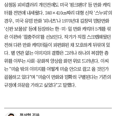
삼청동 피비갤러리 개인전에도 미국 '핑크팬더' 등 만화 캐릭
터를 전면에 내세웠다. 240×410㎝짜리 대형 신작 '스누피'의
경우, 미국 유명 만화 '피너츠'나 1970년대 길창덕 명랑만화
'신판 보물섬' 등에 등장하는 한·미·일 만화 캐릭터 5개를 섞
은 이른바 '절충주의'를 선보인다. 작가가 직접 스크랩해뒀던
전혀 다른 만화 캐릭터들이 파편화된 채 모호하게 뒤섞여 있
다. 별 연관 없는 이미지의 결합은 그러나 하나의 복잡한 층
위를 이루는 사회·문화적 양상을 화면 위로 드러낸다. 이씨
는 "미술 밖의 이미지를 어떻게 미술 안으로 끌고 올 것인가
골몰하고 있다"며 "미술이 만화와 명확히 구별된다는 기존의
규정에 의문을 가하고 싶었다"고 말했다.
정상혁 기자