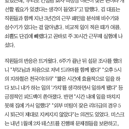
있었는데, 우리도 컨설팅 회사 특성상 야근이 잦은 편이라 개
선할 필요가 있겠다는 생각이 들었다"고 말했다. 김 대표는
직원들과 함께 지난 3년간의 근무 패턴을 분석해 비수기와
성수기가 있다는 걸 알아냈다. 비교적 일이 적은 때가 여름.
쇠뿔도 단김에 빼랬다고 곧바로 주 30시간 근무제 실험에 나
섰다.
직원들의 반응은 뜨거웠다. 6주가 끝난 뒤 설문 조사를 했더
니 "부모님과 처음으로 저녁 드라마를 함께 봤다" "오후 5시
의 지하철은 천국이더라" "짧은 시간에 효율적으로 일을 하
다 보니 내가 하는 일의 '가치'를 생각하면서 일하게 됐다" 등
긍정적인 피드백이 쏟아졌다. 반면 "시간 내에 일을 마치지
못해 집에 가서 일했다" "외부 미팅이 잦은 리더급의 경우 5
시 퇴근이 제대로 지켜지지 않았다"는 의견도 있었다. 미스크
는 내년 1월에 2차 테스트를 진행해 문제점들을 보완하고,