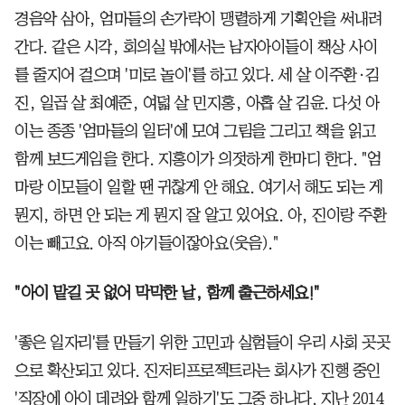
경음악 삼아, 엄마들의 손가락이 맹렬하게 기획안을 써내려
간다. 같은 시각, 회의실 밖에서는 남자아이들이 책상 사이
를 줄지어 걸으며 '미로 놀이'를 하고 있다. 세 살 이주환·김
진, 일곱 살 최예준, 여덟 살 민지홍, 아홉 살 김윤. 다섯 아
이는 종종 '엄마들의 일터'에 모여 그림을 그리고 책을 읽고
함께 보드게임을 한다. 지홍이가 의젓하게 한마디 한다. "엄
마랑 이모들이 일할 땐 귀찮게 안 해요. 여기서 해도 되는 게
뭔지, 하면 안 되는 게 뭔지 잘 알고 있어요. 아, 진이랑 주환
이는 빼고요. 아직 아기들이잖아요(웃음)."
"아이 맡길 곳 없어 막막한 날, 함께 출근하세요!"
'좋은 일자리'를 만들기 위한 고민과 실험들이 우리 사회 곳곳
으로 확산되고 있다. 진저티프로젝트라는 회사가 진행 중인
'직장에 아이 데려와 함께 일하기'도 그중 하나다. 지난 2014