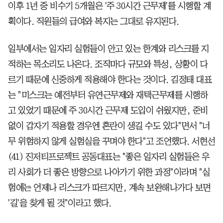
이후 1년 중 비수기 5개월은 '주 30시간 근무제'를 시행할 계
획이다. 직원들의 급여와 복지는 그대로 유지된다.
일부에서는 일자리 실험들이 안고 있는 한계와 리스크를 지
적하는 목소리도 나온다. 조직마다 규모와 특성, 상황이 다
르기 때문에 신중하게 적용해야 한다는 것이다. 김정태 대표
는 "미스크는 예전부터 유연근무제와 재택근무제를 시행하
고 있었기 때문에 주 30시간 근무제 도입이 쉬웠지만, 준비
없이 갑자기 적용할 경우엔 혼란이 생길 수도 있다"면서 "너
무 위험하지 않게 실험실을 꾸며야 한다"고 조언했다. 서현선
(41) 진저티프로젝트 공동대표는 "좋은 일자리 실험들은 우
리 사회가 더 좋은 방향으로 나아가기 위한 과정"이라며 "실
험에는 언제나 리스크가 따르지만, 계속 보완해나가다 보면
'길'을 찾게 될 것"이라고 했다.