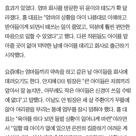
효과가 있었다. 엄마 회사를 방문한 뒤 윤이의 태도가 확 달
라졌다. 홍 대표는 "엄마의 상황을 아이 나름대로 이해하고
받아들이게 되면서 떼쓰는 일이 줄었고, 덕분에 훨씬 편안한
마음으로 일할 수 있었다"고 했다. 다른 직원들도 아이를 맡
아줄 곳이 없어 막막한 날에 아이를 데리고 회사로 출근하기
시작했다.
요즘에는 엄마들끼리 약속을 하고 같은 날 아이들을 회사에
데려오기도 한다. 안지혜(30) 팀장은 "큰 아이들은 저희끼리
알아서 잘 놀지만, 아무래도 작은 아이들은 신경이 쓰일 수밖
에 없다"고 말했다. 이날도 안 팀장은 세 살 주환이가 무릎에
앉아 어리광을 부리는 통에 업무를 잠시 멈춰야 했다. 홍 대
표는 "육아를 하다 보면 돌발 상황이 일어나게 마련"이라면
서 "일할 때 아이가 옆에 있으면 온전히 집중하기 어려운 게