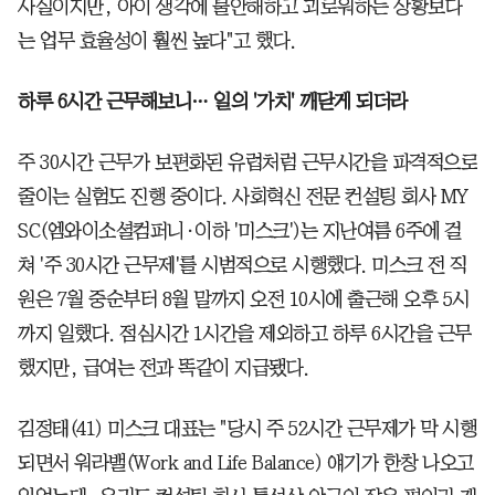
사실이지만, 아이 생각에 불안해하고 괴로워하는 상황보다
는 업무 효율성이 훨씬 높다"고 했다.
하루 6시간 근무해보니… 일의 '가치' 깨닫게 되더라
주 30시간 근무가 보편화된 유럽처럼 근무시간을 파격적으로
줄이는 실험도 진행 중이다. 사회혁신 전문 컨설팅 회사 MY
SC(엠와이소셜컴퍼니·이하 '미스크')는 지난여름 6주에 걸
쳐 '주 30시간 근무제'를 시범적으로 시행했다. 미스크 전 직
원은 7월 중순부터 8월 말까지 오전 10시에 출근해 오후 5시
까지 일했다. 점심시간 1시간을 제외하고 하루 6시간을 근무
했지만, 급여는 전과 똑같이 지급됐다.
김정태(41) 미스크 대표는 "당시 주 52시간 근무제가 막 시행
되면서 워라밸(Work and Life Balance) 얘기가 한창 나오고