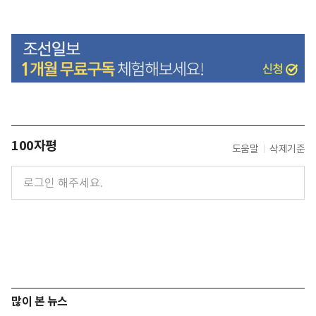
100자평
도움말
삭제기준
많이 본 뉴스