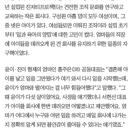
년 설립된 진저티프로젝트는 건전한 조직 문화를 연구하고
교육하는 작은 회사다. 구성원 아홉 명이 모두 여성이며, 그
중 넷은 아이가 있다. 여성들로만 이뤄진 조직이라 설립 초기
부터 '일과 육아의 양립'에 대한 고민이 컸다. 엄마들의 직장
에 아이들을 데려오게 된 건 회사를 유지하기 위한 일종의 자
구책이었다.
윤이·진이 형제의 엄마인 홍주은(38) 공동대표는 "결혼해 아
이를 낳고 일을 그만뒀다가 여기 와서 다시 일을 시작했는데,
윤이가 엄마와 떨어지는 걸 너무 힘들어했다"고 말했다. "그
때 윤이가 다섯 살이었어요. 사정을 얘기했더니 서현선 대표
가 아이를 회사에 한번 데려오면 어떻겠냐고 제안했어요. 엄
마가 어디에서 누구와 어떤 일을 하려고 매일 회사에 나가는
지 정확히 알게 되면 불안감이 줄어들 수 있다는 얘기였죠."