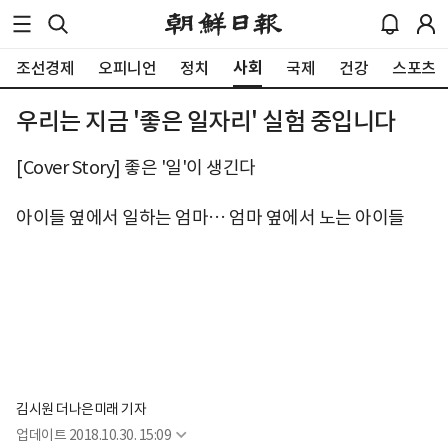
사회
조선경제
오피니언
정치
국제
건강
스포츠
우리는 지금 '좋은 일자리' 실험 중입니다
[Cover Story] 좋은 '일'이 생긴다
아이들 옆에서 일하는 엄마… 엄마 옆에서 노는 아이들
김시원 더나은미래 기자
업데이트
2018.10.30. 15:09