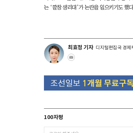
는 ‘깔창 생리대’가 논란을 일으키기도 했다
최효정 기자
디지털편집국 경제
100자평