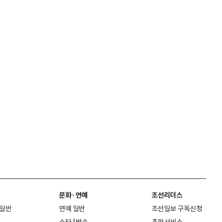
문화·연예
조선리더스
 일반
연예 일반
조선일보 구독신청