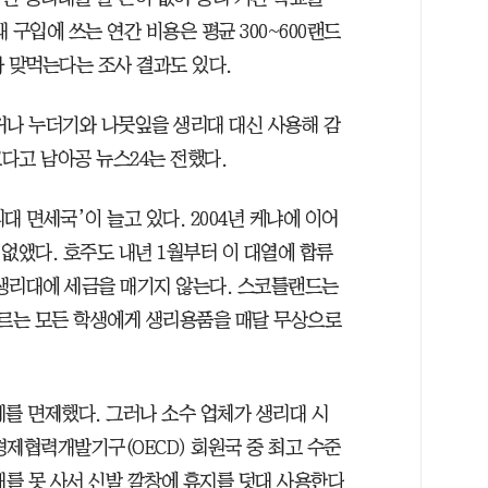
 구입에 쓰는 연간 비용은 평균 300~600랜드
과 맞먹는다는 조사 결과도 있다.
거나 누더기와 나뭇잎을 생리대 대신 사용해 감
다고 남아공 뉴스24는 전했다.
 면세국’이 늘고 있다. 2004년 케냐에 이어
없앴다. 호주도 내년 1월부터 이 대열에 합류
가 생리대에 세금을 매기지 않는다. 스코틀랜드는
르는 모든 학생에게 생리용품을 매달 무상으로
가세를 면제했다. 그러나 소수 업체가 생리대 시
제협력개발기구(OECD) 회원국 중 최고 수준
대를 못 사서 신발 깔창에 휴지를 덧대 사용한다