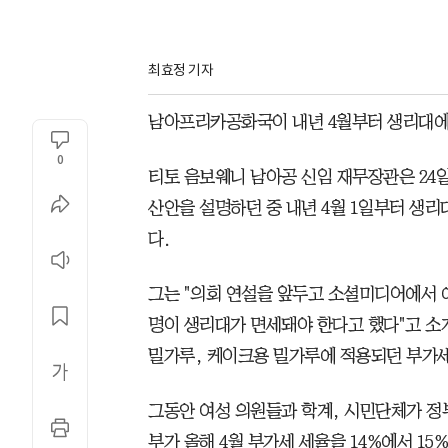
최효정 기자
남아프리카공화국이 내년 4월부터 생리대에
0
티토 음보웨니 남아공 신임 재무장관은 24일
산안을 설명하던 중 내년 4월 1일부터 생리
다.
그는 "의회 연설을 앞두고 소셜미디어에서 
명이 생리대가 면세돼야 한다고 했다"고 소
밀가루, 케이크용 밀가루에 적용되던 부가
그동안 여성 의원들과 학계, 시민단체가 정부
부가 올해 4월 부가세 세율을 14%에서 15