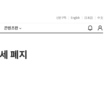
신문구독
|
English
|
日本語
|
中文
콘텐츠판
세 폐지