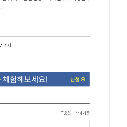
.
부 기자
도움말
삭제기준