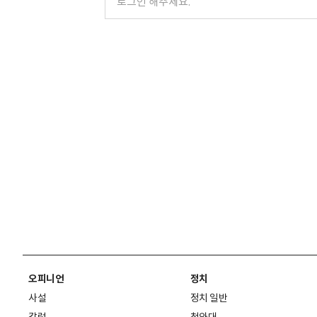
오피니언
정치
사설
정치 일반