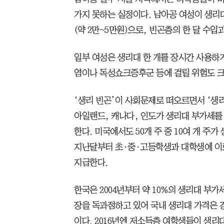
가지 못하는 실정이다. 남아공 여성이 생리대
(약 2만~5만원)으로, 빈곤층의 한 달 수입
일부 여성은 생리대 한 개를 장시간 사용하
염이나 독성쇼크증후군 등에 걸릴 위험도 크
‘생리 빈곤’이 사회문제로 떠오르면서 ‘생리대
아일랜드, 캐나다, 인도가 생리대 부가세를 
한다. 미국에서도 50개 주 중 10여 개 주
지난달부터 초·중·고등학생과 대학생에 이
지급한다.
한국은 2004년부터 약 10%의 생리대 부
장을 독과점하고 있어 국내 생리대 가격은 경
이다. 2016년엔 저소득층 여학생들이 생리