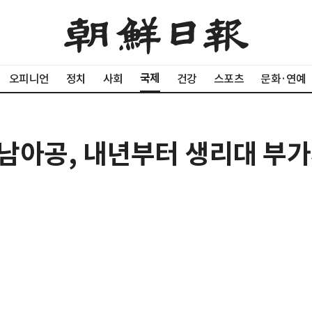
국제
오피니언
정치
사회
건강
스포츠
문화·연예
남아공, 내년부터 생리대 부가