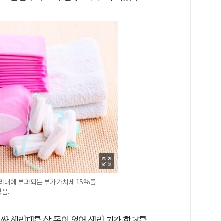
생리대에 부과되는 부가가치세 15%를
음.
싼 생리대를 살 돈이 없어 생리 기간 학교를