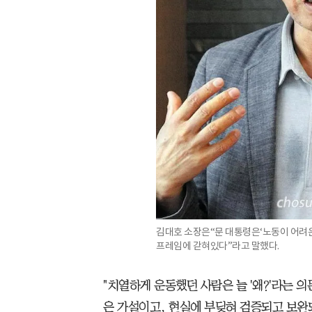
김대호 소장은“문 대통령은‘노동이 어려운
프레임에 갇혀있다”라고 말했다.
"치열하게 운동했던 사람은 늘 '왜?'라는 
은 가설이고, 현실에 부딪혀 검증되고 보완