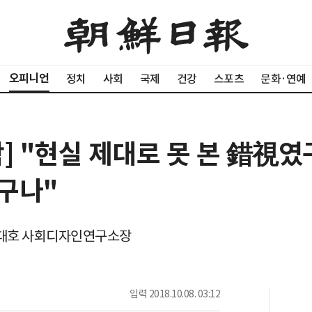
오피니언
정치
사회
국제
건강
스포츠
문화·연예
] "현실 제대로 못 본 錯視였
구나"
김대호 사회디자인연구소장
입력
2018.10.08. 03:12