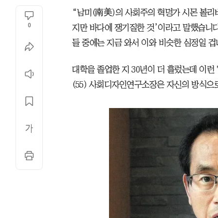
“남미(南美)의 사회주의 혁명가 시몬 볼리바르
0
지만 바다에 쟁기질한 것’이라고 말했습니다
들 중에는 지금 와서 이와 비슷한 심정일 겁
대학을 졸업한 지 30년이 더 흘렀는데 이런 
(55) 사회디자인연구소장은 자신의 방식으