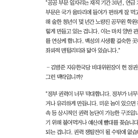
"공공 부문 일자리는 재직 기간 30년, 연금 
부문은 국가 울타리에 들어가 편하게 잘 먹
해 숱한 청년이 몇 년간 노량진 공무원 학원
렇게 만들고 있는 겁니다. 이는 마치 양반
를 연상케 합니다. 백성의 사생활 깊숙한 
좌파적 멘털리티와 닮아 있습니다."
―김병준 자유한국당 비대위원장이 현 정권을
그런 맥락입니까?
"정부 권력이 너무 막대합니다. 정부가 너무
거나 유리하게 만듭니다. 미운 놈이 있으면
속 등 상시적인 권력 농단이 가능한 구조입니
기 위해 붙어먹거나 예산에 빨대를 꽂습니다
되는 겁니다. 권력 쟁탈전이 될 수밖에 없습