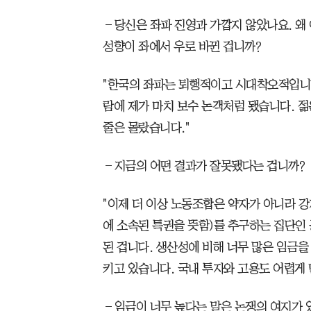
―당신은 좌파 진영과 가깝지 않았나요. 왜
성향이 좌에서 우로 바뀐 겁니까?
"한국의 좌파는 퇴행적이고 시대착오적입니다
람에 제가 마치 보수 논객처럼 됐습니다. 
줄은 몰랐습니다."
―지금의 어떤 결과가 잘못됐다는 겁니까?
"이제 더 이상 노동조합은 약자가 아니라 강
에 소속된 특권을 뜻함)를 추구하는 집단인 
된 겁니다. 생산성에 비해 너무 많은 임금을
키고 있습니다. 국내 투자와 고용도 어렵게 
―임금이 너무 높다는 말은 논쟁의 여지가 