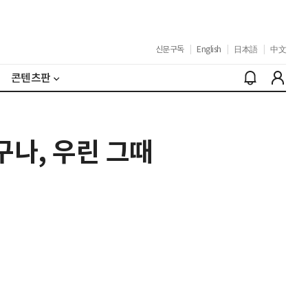
신문구독
|
English
|
日本語
|
中文
콘텐츠판
구나, 우린 그때