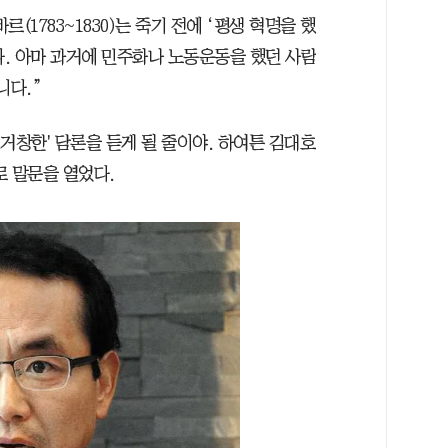
(1783~1830)는 죽기 전에 ‘평생 혁명을 했
. 아마 과거에 민주화나 노동운동을 했던 사람
니다.”
'거창한' 담론을 듣게 될 줄이야. 하여튼 김대호
로 말문을 열었다.