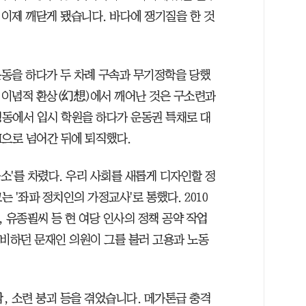
이제 깨닫게 됐습니다. 바다에 쟁기질을 한 것
동을 하다가 두 차례 구속과 무기정학을 당했
. 이념적 환상(幻想)에서 깨어난 것은 구소련과
동에서 입시 학원을 하다가 운동권 특채로 대
M으로 넘어간 뒤에 퇴직했다.
소'를 차렸다. 우리 사회를 새롭게 디자인할 정
 '좌파 정치인의 가정교사'로 통했다. 2010
 유종필씨 등 현 여당 인사의 정책 공약 작업
 준비하던 문재인 의원이 그를 불러 고용과 노동
합, 소련 붕괴 등을 겪었습니다. 메가톤급 충격