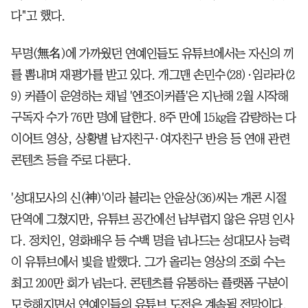
다"고 했다.
무명(無名)에 가까웠던 연예인들도 유튜브에서는 자신의 끼
를 뽐내며 재평가를 받고 있다. 개그맨 손민수(28)·임라라(2
9) 커플이 운영하는 채널 '엔조이커플'은 지난해 2월 시작해
구독자 수가 76만 명에 달한다. 8주 만에 15㎏을 감량하는 다
이어트 영상, 상황별 남자친구·여자친구 반응 등 연애 관련
콘텐츠 등을 주로 다룬다.
'성대모사의 신(神)'이라 불리는 안윤상(36)씨는 개콘 시절
단역에 그쳤지만, 유튜브 공간에선 남부럽지 않은 유명 인사
다. 정치인, 영화배우 등 수백 명을 넘나드는 성대모사 능력
이 유튜브에서 빛을 발했다. 그가 올리는 영상의 조회 수는
최고 200만 회가 넘는다. 콘텐츠를 유통하는 플랫폼 구분이
모호해지면서 연예인들의 유튜브 도전은 계속될 전망이다.