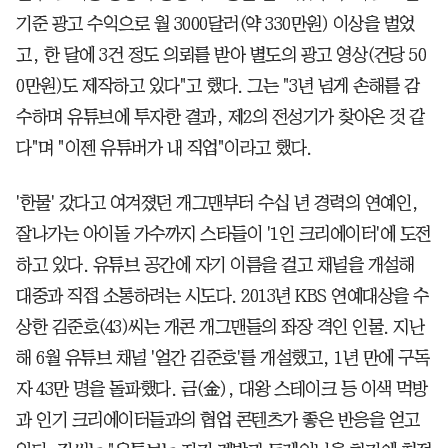
기준 광고 수익으로 월 3000달러(약 330만원) 이상을 벌었
고, 한 달에 3건 정도 의뢰를 받아 별도의 광고 영상(건당 50
0만원)도 제작하고 있다"고 했다. 그는 "3년 넘게 손해를 감
수하며 유튜브에 투자한 결과, 제2의 전성기가 찾아온 것 같
다"며 "이젠 유튜버가 내 직업"이라고 했다.
'한물' 갔다고 여겨졌던 개그맨부터 수십 년 경력의 연예인,
잘나가는 아이돌 가수까지 스타들이 '1인 크리에이터'에 도전
하고 있다. 유튜브 공간에 자기 이름을 걸고 채널을 개설해
대중과 직접 소통하려는 시도다. 2013년 KBS 연예대상을 수
상한 김준호(43)씨는 개콘 개그맨들의 좌장 격인 인물. 지난
해 6월 유튜브 채널 '얼간 김준호'를 개설했고, 1년 만에 구독
자 43만 명을 돌파했다. 금(金), 대왕 스테이크 등 이색 먹방
과 인기 크리에이터들과의 협업 콘텐츠가 좋은 반응을 얻고