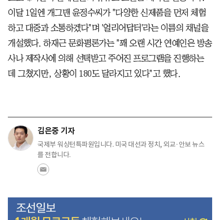
이달 1일엔 개그맨 윤정수씨가 "다양한 신제품을 먼저 체험
하고 대중과 소통하겠다"며 '얼리어답터'라는 이름의 채널을
개설했다. 하재근 문화평론가는 "꽤 오랜 시간 연예인은 방송
사나 제작사에 의해 선택받고 주어진 프로그램을 진행하는
데 그쳤지만, 상황이 180도 달라지고 있다"고 했다.
김은중 기자
국제부 워싱턴특파원입니다. 미국 대선과 정치, 외교·안보 뉴스
를 전합니다.