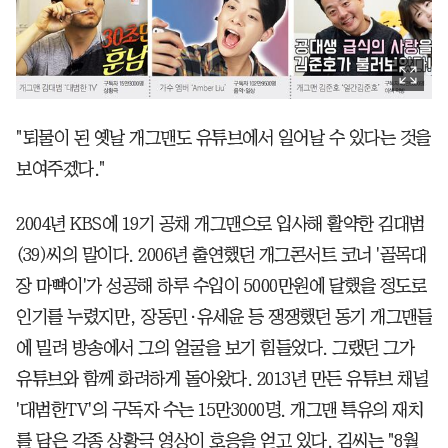
"퇴물이 된 옛날 개그맨도 유튜브에서 일어날 수 있다는 것을
보여주겠다."
2004년 KBS에 19기 공채 개그맨으로 입사해 활약한 김대범
(39)씨의 말이다. 2006년 출연했던 개그콘서트 코너 '골목대
장 마빡이'가 성공해 하루 수입이 5000만원에 달했을 정도로
인기를 누렸지만, 장동민·유세윤 등 쟁쟁했던 동기 개그맨들
에 밀려 방송에서 그의 얼굴을 보기 힘들었다. 그랬던 그가
유튜브와 함께 화려하게 돌아왔다. 2013년 만든 유튜브 채널
'대범한TV'의 구독자 수는 15만3000명. 개그맨 특유의 재치
를 담은 각종 상황극 영상이 호응을 얻고 있다. 김씨는 "8월