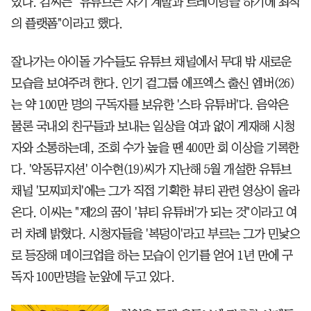
있다. 김씨는 "유튜브는 자기 계발과 트레이닝을 하기에 최적
의 플랫폼"이라고 했다.
잘나가는 아이돌 가수들도 유튜브 채널에서 무대 밖 새로운
모습을 보여주려 한다. 인기 걸그룹 에프엑스 출신 엠버(26)
는 약 100만 명의 구독자를 보유한 '스타 유튜버'다. 음악은
물론 국내외 친구들과 보내는 일상을 여과 없이 게재해 시청
자와 소통하는데, 조회 수가 높을 땐 400만 회 이상을 기록한
다. '악동뮤지션' 이수현(19)씨가 지난해 5월 개설한 유튜브
채널 '모찌피치'에는 그가 직접 기획한 뷰티 관련 영상이 올라
온다. 이씨는 "제2의 꿈이 '뷰티 유튜버'가 되는 것"이라고 여
러 차례 밝혔다. 시청자들을 '복덩이'라고 부르는 그가 민낯으
로 등장해 메이크업을 하는 모습이 인기를 얻어 1년 만에 구
독자 100만명을 눈앞에 두고 있다.