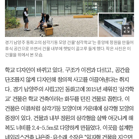
경기 남양주 동화고의 삼각기둥 모양 건물‘삼각학교’는 중앙에 정원을 만들어
휴식 공간으로 쓰면서 건물 내부에 햇빛이 골고루 들게 했다. 작은 사진은 이
건물을 위에서 본 모습.
학교 디자인이 바뀌고 있다. 구조가 이전과 다르고, 공간을
단조롭지 않게 디자인해 창의적 사고를 이끌어낸다는 취지
다. 경기 남양주의 사립고인 동화고에 2015년 세워진 '삼각학
교' 건물은 학교 건축이라는 화두를 던진 건물로 꼽힌다. 이
건물은 이름처럼 삼각기둥 모양이며 가운데에 삼각형 모양의
중정이 있다. 건물과 내부 정원의 삼각형을 살짝 어긋나게 해
복도 너비를 2.4~5.5m로 다양하게 만들었다. 이곳을 설계한
네임리스건축 나은중·유소래 소장은 "일자형 건물을 지으면