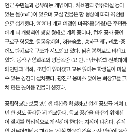
인근 주민들과 공유하는 개념이다. 체육관과 컴퓨터실 등이
있는 몰(mall)이 있으며 교실 건물은 땅 형상에 따라 곡선형
으로 설계했다. 2020년 개교 예정인 마곡2중(가칭)은 주민들
에게 더 개방적인 광장 형태로 계획 중이다. 현재 공사 중인
구로구 항동초·항동유치원, 하늘숲초, 송파구 해누리초·중
에도 다채로운 구조가 시도되고 있다. 낡은 통학로도 바뀌고
있다. 동작구 영화초와 영등포중·고 인근 담벼락과 전봇대에
페인팅과 벽화, 조명이 입혀졌고 교문 앞에는 학생들이 머물
수 있는 공간이 설치됐다. 광진구 용마초 앞에는 폐창고를 고
쳐 만든 놀이용 건물이 생겼다.
공립학교는 보통 2년 전 예산을 확정하고 설계 공모를 거쳐 1
년 반 정도 공사한 뒤 개교한다. 학교 공간을 바꾸기 위해선
이 절차를 합리적으로 개선해야 한다는 지적이 나온다. 김정
임 서로아키텍츠 대표는 "신설 학교의 경우 공사 막판에 교장