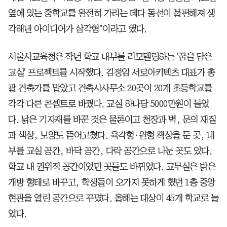
옆에 있는 중학교를 완전히 가리는 데다 동선이 불편해져 생
각해낸 아이디어가 삼각형"이라고 했다.
서울시교육청은 작년 학교 내부를 리모델링하는 '꿈을 담은
교실' 프로젝트를 시작했다. 김정임 서로아키텍츠 대표가 총
괄 건축가를 맡았고 건축사사무소 20곳이 20개 초등학교를
각각 다른 콘셉트로 바꿨다. 교실 하나당 5000만원이 들었
다. 낡은 기자재를 바꾼 것은 물론이고 천장과 벽, 문의 재질
과 색상, 모양도 뜯어고쳤다. 육각형·원형 책상을 둔 곳, 내
부를 교실 공간, 바닥 공간, 다락 공간으로 나눈 곳도 있다.
학교 내 권위적 공간이었던 곳들도 바뀌었다. 교무실은 밝은
개방 형태로 바꾸고, 학생들이 오가지 못하게 했던 1층 중앙
현관을 열린 공간으로 꾸몄다. 올해는 대상이 45개 학교로 늘
었다.