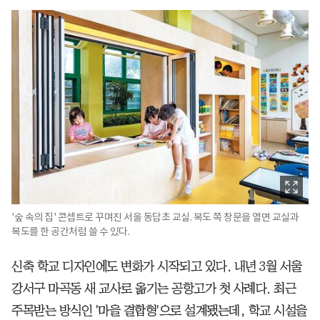
'숲 속의 집' 콘셉트로 꾸며진 서울 동답초 교실. 복도 쪽 창문을 열면 교실과
복도를 한 공간처럼 쓸 수 있다.
신축 학교 디자인에도 변화가 시작되고 있다. 내년 3월 서울
강서구 마곡동 새 교사로 옮기는 공항고가 첫 사례다. 최근
주목받는 방식인 '마을 결합형'으로 설계됐는데, 학교 시설을