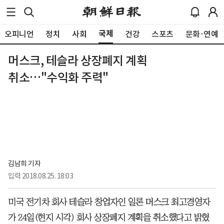
국제
오피니언
정치
사회
건강
스포츠
문화·연예
머스크, 테슬라 상장폐지 계획
취소…"수익화 주력"
김남희 기자
입력
2018.08.25. 18:03
미국 전기차 회사 테슬라 창업자인 일론 머스크 최고경영자
가 24일(현지 시각) 회사 상장폐지 계획을 취소했다고 밝혔