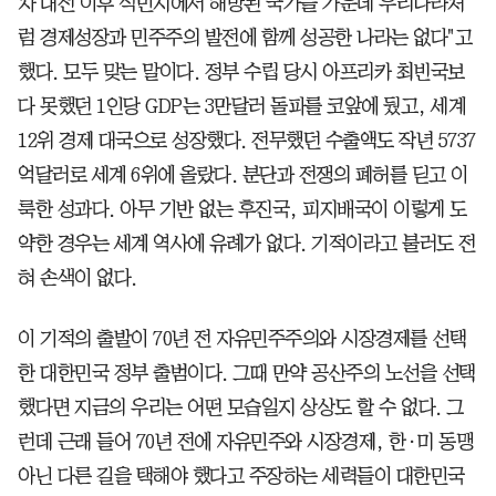
차 대전 이후 식민지에서 해방된 국가들 가운데 우리나라처
럼 경제성장과 민주주의 발전에 함께 성공한 나라는 없다"고
했다. 모두 맞는 말이다. 정부 수립 당시 아프리카 최빈국보
다 못했던 1인당 GDP는 3만달러 돌파를 코앞에 뒀고, 세계
12위 경제 대국으로 성장했다. 전무했던 수출액도 작년 5737
억달러로 세계 6위에 올랐다. 분단과 전쟁의 폐허를 딛고 이
룩한 성과다. 아무 기반 없는 후진국, 피지배국이 이렇게 도
약한 경우는 세계 역사에 유례가 없다. 기적이라고 불러도 전
혀 손색이 없다.
이 기적의 출발이 70년 전 자유민주주의와 시장경제를 선택
한 대한민국 정부 출범이다. 그때 만약 공산주의 노선을 선택
했다면 지금의 우리는 어떤 모습일지 상상도 할 수 없다. 그
런데 근래 들어 70년 전에 자유민주와 시장경제, 한·미 동맹
아닌 다른 길을 택해야 했다고 주장하는 세력들이 대한민국