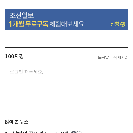
100자평
도움말
삭제기준
많이 본 뉴스