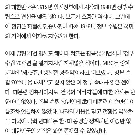
의 대한민국은 1919년 임시정부에서 시작돼 1948년 정부 수
립으로 결실을 맺은 것이다. 모두가 소중한 역사다. 그런데
이 정권은 편협한 민중사관에 빠져 1948년 정부 수립은 국민
의 기억에서 억지로 지우려고 한다.
어제 열린 기념 행사도 해마다 치르는 광복절 기념식에 '정부
수립 70주년'을 곁가지처럼 끼워넣은 식이다. MBC는 중계
자막에 '제73주년 광복절 경축식'이라고 내보냈다. '정부 수
립 70주년'을 내세우고 싶지 않은 이 정부 속내를 읽은 셈이
다. 대통령 경축사에서도 '건국의 아버지'들에 대한 감사는 단
한마디 없었다. 정부 수립 70년인데 초대 대통령 이승만의 이
름조차 언급하지 않았다. 나라의 기틀을 닦고 전쟁을 극복하
고 미국이 극력 반대하는 한·미 동맹을 쟁취해낸 이승만 없
이 대한민국의 기적은 과연 존재할 수 있었겠나.