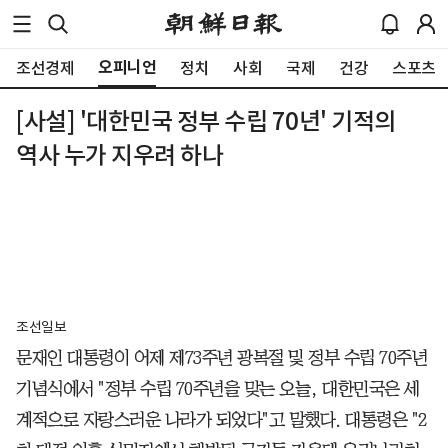
오피니언
조선경제
정치
사회
국제
건강
스포츠
[사설] '대한민국 정부 수립 70년' 기적의
역사 누가 지우려 하나
조선일보
문재인 대통령이 어제 제73주년 광복절 및 정부 수립 70주년
기념식에서 "정부 수립 70주년을 맞는 오늘, 대한민국은 세
계적으로 자랑스러운 나라가 되었다"고 말했다. 대통령은 "2