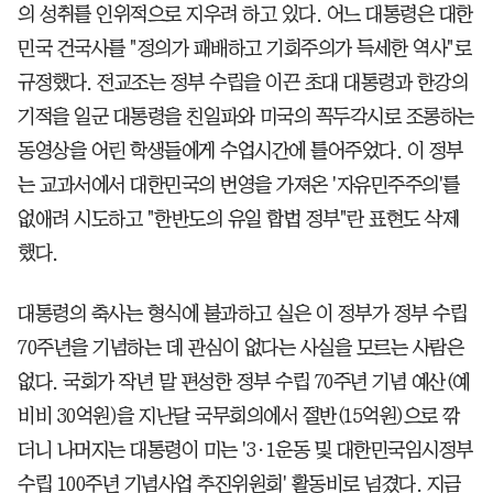
의 성취를 인위적으로 지우려 하고 있다. 어느 대통령은 대한
민국 건국사를 "정의가 패배하고 기회주의가 득세한 역사"로
규정했다. 전교조는 정부 수립을 이끈 초대 대통령과 한강의
기적을 일군 대통령을 친일파와 미국의 꼭두각시로 조롱하는
동영상을 어린 학생들에게 수업시간에 틀어주었다. 이 정부
는 교과서에서 대한민국의 번영을 가져온 '자유민주주의'를
없애려 시도하고 "한반도의 유일 합법 정부"란 표현도 삭제
했다.
대통령의 축사는 형식에 불과하고 실은 이 정부가 정부 수립
70주년을 기념하는 데 관심이 없다는 사실을 모르는 사람은
없다. 국회가 작년 말 편성한 정부 수립 70주년 기념 예산(예
비비 30억원)을 지난달 국무회의에서 절반(15억원)으로 깎
더니 나머지는 대통령이 미는 '3·1운동 및 대한민국임시정부
수립 100주년 기념사업 추진위원회' 활동비로 넘겼다. 지금