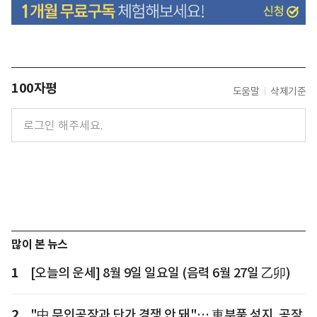
100자평
도움말
삭제기준
많이 본 뉴스
1
[오늘의 운세] 8월 9일 일요일 (음력 6월 27일 乙卯)
2
"中 무인공장과 단가 경쟁 안 돼"… 車부품 성지, 공장