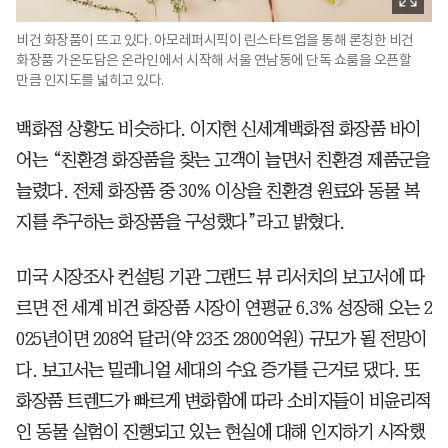
비건 화장품이 뜨고 있다. 아모레퍼시픽이 린스타트업을 통해 론칭한 비건
화장품 가온도담은 온라인에서 시작해 서울 연남동에 단독 쇼룸을 오픈할
만큼 인지도를 넓히고 있다.
백화점 상황도 비슷하다. 이지현 신세계백화점 화장품 바이
어는 “친환경 화장품을 찾는 고객이 늘면서 친환경 제품군을
늘렸다. 전체 화장품 중 30% 이상을 친환경 원료와 동물 복
지를 추구하는 화장품을 구성했다”라고 밝혔다.
미국 시장조사
컨설팅 기관 그랜드 뷰 리서치의 보고서에 따
르면 전 세계 비건 화장품 시장이 연평균 6.3% 성장해 오는 2
025년이면 208억 달러(약 23조 2800억원) 규모가 될 전망이
다. 보고서는 밀레니얼 세대의 수요 증가를 근거로 댔다. 또
화장품 트렌드가 빠르게 변화함에 따라 소비자들이 비윤리적
인 동물 실험이 진행되고 있는 현실에 대해 인지하기 시작했