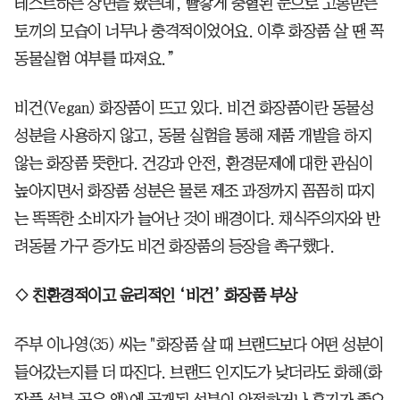
테스트하는 장면을 봤는데, 빨갛게 충혈된 눈으로 고통받는
토끼의 모습이 너무나 충격적이었어요. 이후 화장품 살 땐 꼭
동물실험 여부를 따져요.”
비건(Vegan) 화장품이 뜨고 있다. 비건 화장품이란 동물성
성분을 사용하지 않고, 동물 실험을 통해 제품 개발을 하지
않는 화장품 뜻한다. 건강과 안전, 환경문제에 대한 관심이
높아지면서 화장품 성분은 물론 제조 과정까지 꼼꼼히 따지
는 똑똑한 소비자가 늘어난 것이 배경이다. 채식주의자와 반
려동물 가구 증가도 비건 화장품의 등장을 촉구했다.
◇ 친환경적이고 윤리적인 ‘비건’ 화장품 부상
주부 이나영(35) 씨는
"화장품 살 때 브랜드보다 어떤 성분이
들어갔는지를 더 따진다. 브랜드 인지도가 낮더라도 화해(화