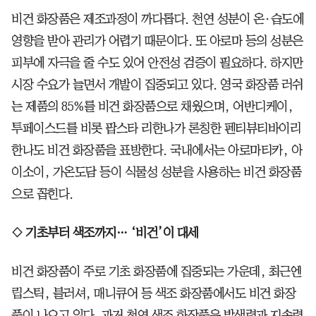
비건 화장품은 제조과정이 까다롭다. 천연 성분이 온·습도에
영향을 받아 관리가 어렵기 때문이다. 또 아로마 등의 성분은
피부에 자극을 줄 수도 있어 안전성 검증이 필요하다. 하지만
시장 수요가 늘면서 개발이 집중되고 있다. 영국 화장품 러쉬
는 제품의 85%를 비건 화장품으로 채웠으며,
어반디케이,
투페이스드를 비롯 팝스타 리한나가 론칭한 펜티뷰티바이리
한나도 비건 화장품을 표방한다. 국내에서는 아로마티카, 아
이소이, 가온도담 등이 식물성 성분을 사용하는 비건 화장품
으로 꼽힌다.
◇ 기초부터 색조까지… ‘비건’이 대세
비건 화장품이 주로 기초 화장품에 집중되는 가운데, 최근엔
립스틱, 블러셔, 매니큐어 등 색조 화장품에서도 비건 화장
품이 나오고 있다. 과거 천연 색조 화장품은 발색력과 지속력