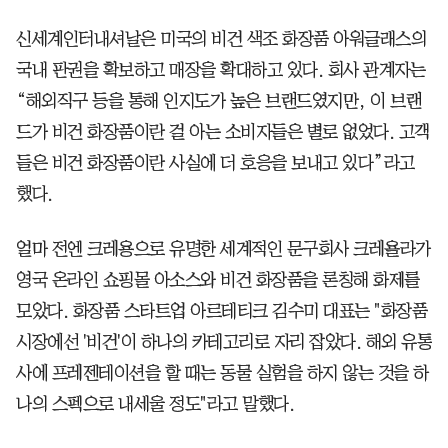
신세계인터내셔날은 미국의 비건 색조 화장품 아워글래스의
국내 판권을 확보하고 매장을 확대하고 있다. 회사 관계자는
“해외직구 등을 통해 인지도가 높은 브랜드였지만, 이 브랜
드가 비건 화장품이란 걸 아는 소비자들은 별로 없었다. 고객
들은 비건 화장품이란 사실에 더 호응을 보내고 있다”라고
했다.
얼마 전엔 크레용으로 유명한 세계적인 문구회사 크레욜라가
영국 온라인 쇼핑몰 아소스와 비건 화장품을 론칭해 화제를
모았다.
화장품 스타트업 아르테티크 김수미 대표는 "화장품
시장에선 '비건'이 하나의 카테고리로 자리 잡았다. 해외 유통
사에 프레젠테이션을 할 때는 동물 실험을 하지 않는 것을 하
나의 스펙으로 내세울 정도"라고 말했다.