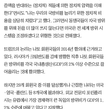
증액을 반대하는 (정치적) 적들에 의한 정치적 압력을 이해
한다"면서도 "나는 우리의 국방비를 늘리기 위한 정치적 비
용을 상당히 치렀다"고 했다. 그러면서 동맹국들이 자국 방위
를 위해 돈을 더 많이 쓰지 않는다면 미국은 전 세계 방위 시
스템을 조정하겠다고 위협한 것으로 전해졌다.
트럼프의 논리는 나토 회원국들의 2014년 합의에 근거하고
있다. 러시아가 크림반도를 강제 병합한 직후 나토 회원국들
은 방위비를 각국 국내총생산(GDP)의 2% 이상 수준으로 끌
어올리는 것에 합의했다.
하지만 29개 회원국 중 이를 달성했거나 근접한 나라는 미국
·영국·폴란드 등 8개국에 불과하다. 외교 전문지 포린폴리
시는 유럽에서 가장 경제력이 큰 독일의 방위비가 GDP의 1.
2% 수준에 머물고 있다고 지적했다.