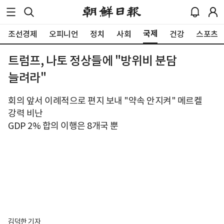
국제
조선경제
오피니언
정치
사회
건강
스포츠
트럼프, 나토 정상들에 "방위비 분담
늘려라"
회의 앞서 이례적으로 편지 보내 "약속 안지켜" 메르켈
강력 비난
GDP 2% 합의 이행은 8개국 뿐
김덕한 기자