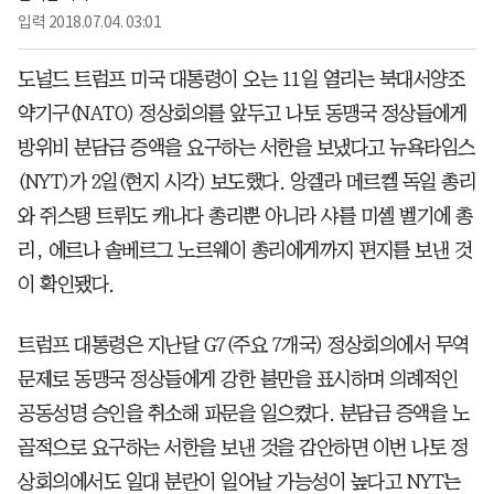
입력
2018.07.04. 03:01
도널드 트럼프 미국 대통령이 오는 11일 열리는 북대서양조
약기구(NATO) 정상회의를 앞두고 나토 동맹국 정상들에게
방위비 분담금 증액을 요구하는 서한을 보냈다고 뉴욕타임스
(NYT)가 2일(현지 시각) 보도했다. 앙겔라 메르켈 독일 총리
와 쥐스탱 트뤼도 캐나다 총리뿐 아니라 샤를 미셸 벨기에 총
리, 에르나 솔베르그 노르웨이 총리에게까지 편지를 보낸 것
이 확인됐다.
트럼프 대통령은 지난달 G7(주요 7개국) 정상회의에서 무역
문제로 동맹국 정상들에게 강한 불만을 표시하며 의례적인
공동성명 승인을 취소해 파문을 일으켰다. 분담금 증액을 노
골적으로 요구하는 서한을 보낸 것을 감안하면 이번 나토 정
상회의에서도 일대 분란이 일어날 가능성이 높다고 NYT는