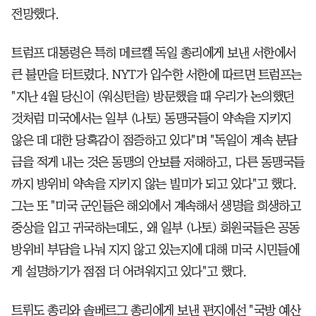
전망했다.
트럼프 대통령은 특히 메르켈 독일 총리에게 보낸 서한에서
큰 불만을 터트렸다. NYT가 입수한 서한에 따르면 트럼프는
"지난 4월 당신이 (워싱턴을) 방문했을 때 우리가 논의했던
것처럼 미국에서는 일부 (나토) 동맹국들이 약속을 지키지
않은 데 대한 당혹감이 점증하고 있다"며 "독일이 계속 분담
금을 적게 내는 것은 동맹의 안보를 저해하고, 다른 동맹국들
까지 방위비 약속을 지키지 않는 빌미가 되고 있다"고 했다.
그는 또 "미국 군인들은 해외에서 계속해서 생명을 희생하고
중상을 입고 귀국하는데도, 왜 일부 (나토) 회원국들은 공동
방위비 부담을 나눠 지지 않고 있는지에 대해 미국 시민들에
게 설명하기가 점점 더 어려워지고 있다"고 했다.
트뤼도 총리와 솔베르그 총리에게 보낸 편지에선 "국방 예산