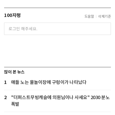
100자평
도움말
삭제기준
많이 본 뉴스
1
애들 노는 물놀이장에 구렁이가 나타났다
2
"더퍼스트무빙캐슬에 의원님이나 사세요" 2030 분노
폭발