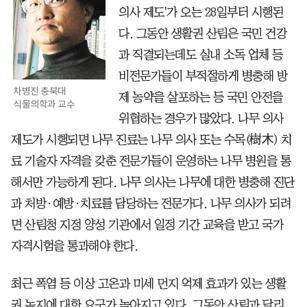
의사 제도'가 오는 28일부터 시행된
다. 그동안 생활권 산림은 국민 건강
과 직결되는데도 실내 소독 업체 등
비전문가들이 부적절하게 병충해 방
차병진 충북대
제 농약을 살포하는 등 국민 안전을
식물의학과 교수
위협하는 경우가 많았다. 나무 의사
제도가 시행되면 나무 진료는 나무 의사 또는 수목(樹木) 치
료 기술자 자격을 갖춘 전문가들이 운영하는 나무 병원을 통
해서만 가능하게 된다. 나무 의사는 나무에 대한 병충해 진단
과 처방·예방·치료를 담당하는 전문가다. 나무 의사가 되려
면 산림청 지정 양성 기관에서 일정 기간 교육을 받고 국가
자격시험을 통과해야 한다.
최근 폭염 등 이상 고온과 미세 먼지 억제 효과가 있는 생활
권 녹지에 대한 요구가 높아지고 있다. 그동안 산림과 달리