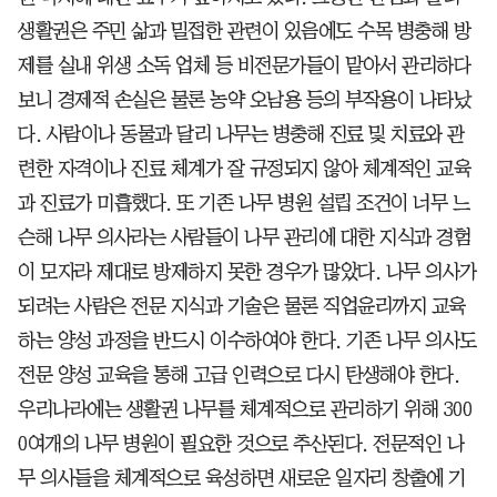
생활권은 주민 삶과 밀접한 관련이 있음에도 수목 병충해 방
제를 실내 위생 소독 업체 등 비전문가들이 맡아서 관리하다
보니 경제적 손실은 물론 농약 오남용 등의 부작용이 나타났
다. 사람이나 동물과 달리 나무는 병충해 진료 및 치료와 관
련한 자격이나 진료 체계가 잘 규정되지 않아 체계적인 교육
과 진료가 미흡했다. 또 기존 나무 병원 설립 조건이 너무 느
슨해 나무 의사라는 사람들이 나무 관리에 대한 지식과 경험
이 모자라 제대로 방제하지 못한 경우가 많았다. 나무 의사가
되려는 사람은 전문 지식과 기술은 물론 직업윤리까지 교육
하는 양성 과정을 반드시 이수하여야 한다. 기존 나무 의사도
전문 양성 교육을 통해 고급 인력으로 다시 탄생해야 한다.
우리나라에는 생활권 나무를 체계적으로 관리하기 위해 300
0여개의 나무 병원이 필요한 것으로 추산된다. 전문적인 나
무 의사들을 체계적으로 육성하면 새로운 일자리 창출에 기