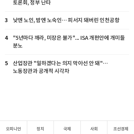
토론회, 정부 난타
3
낮엔 노인, 밤엔 노숙인… 피서지 돼버린 인천공항
4
"5년마다 깨라, 미장은 불가"... ISA 개편안에 개미들
분노
5
산업장관 "일하겠다는 의지 막아선 안 돼"…
노동장관과 공개적 시각차
오피니언
정치
국제
사회
조선경제