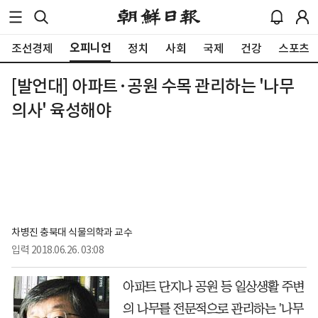
오피니언
조선경제
정치
사회
국제
건강
스포츠
[발언대] 아파트·공원 수목 관리하는 '나무
의사' 육성해야
차병진 충북대 식물의학과 교수
입력
2018.06.26. 03:08
아파트 단지나 공원 등 일상생활 주변
의 나무를 전문적으로 관리하는 '나무