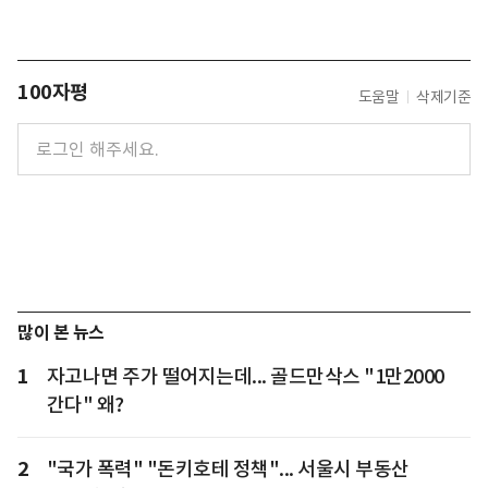
100자평
도움말
삭제기준
많이 본 뉴스
1
자고나면 주가 떨어지는데... 골드만삭스 "1만2000
간다" 왜?
2
"국가 폭력" "돈키호테 정책"... 서울시 부동산