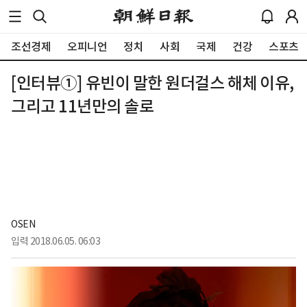
조선경제
오피니언
정치
사회
국제
건강
스포츠
[인터뷰①] 유빈이 말한 원더걸스 해체 이유,
그리고 11년만의 솔로
OSEN
입력
2018.06.05. 06:03