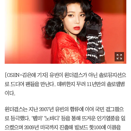
[OSEN=김은애 기자] 유빈이 원더걸스가 아닌 솔로뮤지션으
로 드디어 팬들을 만난다. 데뷔한지 무려 11년만의 솔로앨범
이다.
원더걸스는 지난 2007년 유빈의 합류에 이어 국민 걸그룹으
로 등극했다. '텔미' '노바디' 등을 통해 뜨거운 인기열풍을 일
으켰으며 2009년 미국까지 진출해 빌보드 핫100에 이름을