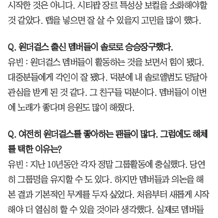
시작한 것은 아니다. 시티팝 장르 특성상 보컬을 소화해야할
것 같았다. 랩을 넣으면 잘 살 수 있을지 고민을 많이 했다.
Q. 원더걸스 출신 멤버들이 솔로로 승승장구했다.
유빈 : 원더걸스 멤버들이 활동하는 것을 보면서 힘이 됐다.
대중분들에게 각인이 잘 됐다. 덕분에 내 솔로앨범도 덩달아
관심을 받게 된 것 같다. 그 친구들 덕분이다. 멤버들이 이번
에 노래가 좋다며 응원도 많이 해줬다.
Q. 여전히 원더걸스를 좋아하는 팬들이 많다. 그럼에도 해체
를 택한 이유는?
유빈 : 지난 10년동안 각자 정말 그룹활동에 충실했다. 당연
히 그룹명을 유지할 수 도 있다. 하지만 멤버들과 의논을 해
본 결과 기본적인 무게를 두자 싶었다. 처음부터 새롭게 시작
해야 더 열심히 할 수 있을 것이라 생각했다. 실제로 멤버들