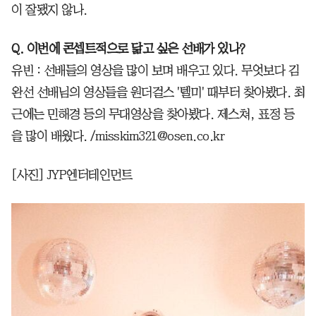
이 잘됐지 않나.
Q. 이번에 콘셉트적으로 닮고 싶은 선배가 있나?
유빈 : 선배들의 영상을 많이 보며 배우고 있다. 무엇보다 김
완선 선배님의 영상들을 원더걸스 '텔미' 때부터 찾아봤다. 최
근에는 민해경 등의 무대영상을 찾아봤다. 제스쳐, 표정 등
을 많이 배웠다. /misskim321@osen.co.kr
[사진] JYP엔터테인먼트