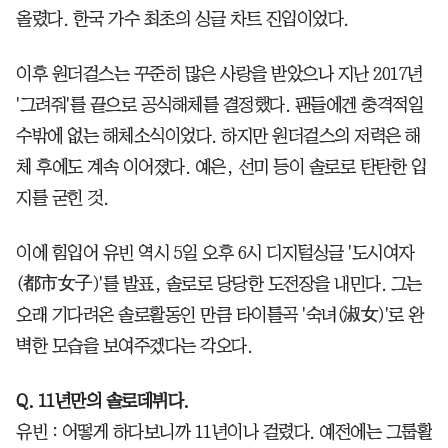
올렸다. 한국 가수 최초의 싱글 차트 진입이었다.
이후 원더걸스는 꾸준히 많은 사랑을 받았으나 지난 2017년
'그려줘'를 끝으로 공식해체를 결정했다. 팬들에겐 충격적일
수밖에 없는 해체소식이었다. 하지만 원더걸스의 저력은 해
체 후에도 계속 이어졌다. 예은, 선미 등이 솔로로 탄탄한 입
지를 굳힌 것.
이에 힘입어 유빈 역시 5일 오후 6시 디지털싱글 '도시여자
(都市女子)'를 발표, 솔로로 당당한 도전장을 내민다. 그는
오래 기다려온 솔로활동인 만큼 타이틀곡 '숙녀(淑女)'로 완
벽한 모습을 보여주겠다는 각오다.
Q. 11년만의 솔로데뷔다.
유빈 : 어떻게 하다보니까 11년이나 걸렸다. 예전에는 그룹활