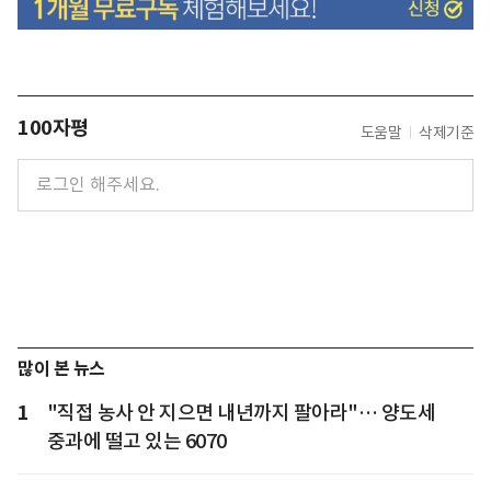
100자평
도움말
삭제기준
많이 본 뉴스
1
"직접 농사 안 지으면 내년까지 팔아라"… 양도세
중과에 떨고 있는 6070