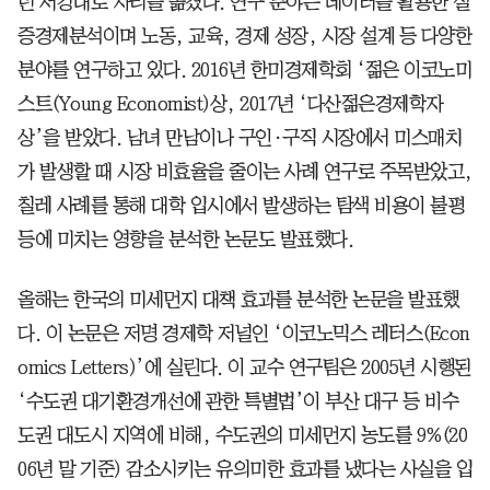
년 서강대로 자리를 옮겼다. 연구 분야는 데이터를 활용한 실
증경제분석이며 노동, 교육, 경제 성장, 시장 설계 등 다양한
분야를 연구하고 있다. 2016년 한미경제학회 ‘젊은 이코노미
스트(Young Economist)상, 2017년 ‘다산젊은경제학자
상’을 받았다. 남녀 만남이나 구인·구직 시장에서 미스매치
가 발생할 때 시장 비효율을 줄이는 사례 연구로 주목받았고,
칠레 사례를 통해 대학 입시에서 발생하는 탐색 비용이 불평
등에 미치는 영향을 분석한 논문도 발표했다.
올해는 한국의 미세먼지 대책 효과를 분석한 논문을 발표했
다. 이 논문은 저명 경제학 저널인 ‘이코노믹스 레터스(Econ
omics Letters)’에 실린다. 이 교수 연구팀은 2005년 시행된
‘수도권 대기환경개선에 관한 특별법’이 부산 대구 등 비수
도권 대도시 지역에 비해, 수도권의 미세먼지 농도를 9%(20
06년 말 기준) 감소시키는 유의미한 효과를 냈다는 사실을 입