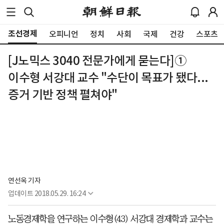
조선경제
오피니언
정치
사회
국제
건강
스포츠
[J노믹스 3040 전문가에게 묻는다]①
이수형 서강대 교수 "수단이 목표가 됐다...
증거 기반 정책 펼쳐야"
연선옥 기자
업데이트
2018.05.29. 16:24
노동경제학을 연구하는 이수형(43) 서강대 경제학과 교수는