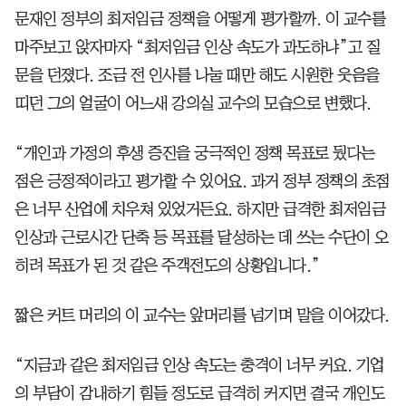
문재인 정부의 최저임금 정책을 어떻게 평가할까. 이 교수를
마주보고 앉자마자 “최저임금 인상 속도가 과도하냐”고 질
문을 던졌다. 조금 전 인사를 나눌 때만 해도 시원한 웃음을
띠던 그의 얼굴이 어느새 강의실 교수의 모습으로 변했다.
“개인과 가정의 후생 증진을 궁극적인 정책 목표로 뒀다는
점은 긍정적이라고 평가할 수 있어요. 과거 정부 정책의 초점
은 너무 산업에 치우쳐 있었거든요. 하지만 급격한 최저임금
인상과 근로시간 단축 등 목표를 달성하는 데 쓰는 수단이 오
히려 목표가 된 것 같은 주객전도의 상황입니다.”
짧은 커트 머리의 이 교수는 앞머리를 넘기며 말을 이어갔다.
“지금과 같은 최저임금 인상 속도는 충격이 너무 커요. 기업
의 부담이 감내하기 힘들 정도로 급격히 커지면 결국 개인도