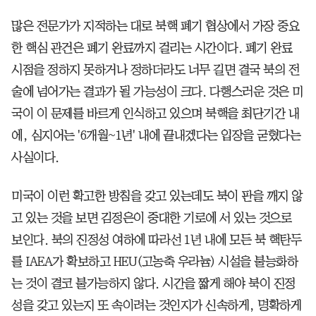
많은 전문가가 지적하는 대로 북핵 폐기 협상에서 가장 중요
한 핵심 관건은 폐기 완료까지 걸리는 시간이다. 폐기 완료
시점을 정하지 못하거나 정하더라도 너무 길면 결국 북의 전
술에 넘어가는 결과가 될 가능성이 크다. 다행스러운 것은 미
국이 이 문제를 바르게 인식하고 있으며 북핵을 최단기간 내
에, 심지어는 '6개월~1년' 내에 끝내겠다는 입장을 굳혔다는
사실이다.
미국이 이런 확고한 방침을 갖고 있는데도 북이 판을 깨지 않
고 있는 것을 보면 김정은이 중대한 기로에 서 있는 것으로
보인다. 북의 진정성 여하에 따라선 1년 내에 모든 북 핵탄두
를 IAEA가 확보하고 HEU(고농축 우라늄) 시설을 불능화하
는 것이 결코 불가능하지 않다. 시간을 짧게 해야 북이 진정
성을 갖고 있는지 또 속이려는 것인지가 신속하게, 명확하게