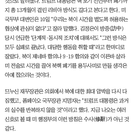
것으로 알려졌다. 트럼프 대통령은 핵 포기 선언부터 폐기까
지 총 13개월이 걸린 리비아 방식도 길다고 본다고 한다. 미
국무부 대변인은 10일 "우리는 북이 시간을 벌도록 허용하는
협상에 관심이 없다"고 잘라 말했다. 김정은이 방중(訪中)
당시 언급한 '단계적·동시적 조치'에 대해서도 "그런 방식은
모두 실패로 끝났다. 대담한 행동을 취할 때"라고 한마디로
잘랐다. 북이 제네바 합의나 9·19 합의와 같이 이른바 살라
미 전술로 시간을 끌어 북핵 폐기를 용두사미로 만들 생각은
아예 접으라는 것이다.
므누신 재무장관은 의회에서 북에 대한 최대 압박을 다시 다
짐했고, 폼페이오 국무장관 지명자는 "트럼프 대통령은 과거
의 실수를 반복하지 않을 것"이라고 했다. 지금 나오는 여러
신호로 볼 때 미 행정부의 이런 방침은 수사(修辭)가 아닌 것
같다.