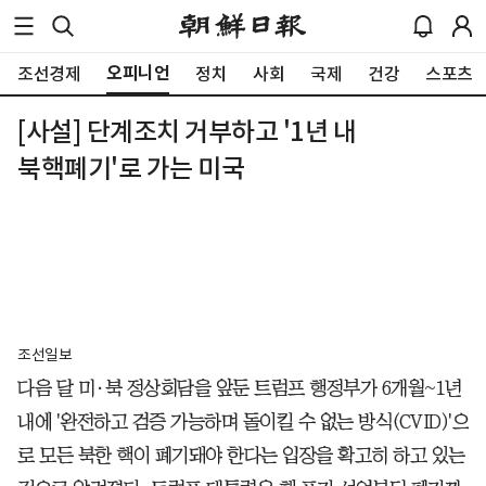
오피니언
조선경제
정치
사회
국제
건강
스포츠
[사설] 단계조치 거부하고 '1년 내
북핵폐기'로 가는 미국
조선일보
다음 달 미·북 정상회담을 앞둔 트럼프 행정부가 6개월~1년
내에 '완전하고 검증 가능하며 돌이킬 수 없는 방식(CVID)'으
로 모든 북한 핵이 폐기돼야 한다는 입장을 확고히 하고 있는