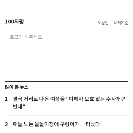
100자평
도움말
삭제기준
많이 본 뉴스
1
결국 거리로 나온 여성들 "피해자 보호 없는 수사개편
반대"
2
애들 노는 물놀이장에 구렁이가 나타났다