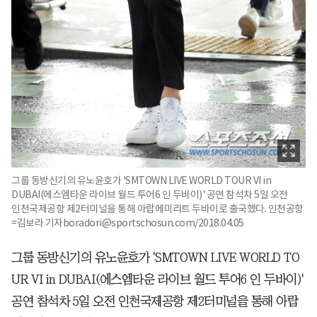
그룹 동방신기의 유노윤호가 'SMTOWN LIVE WORLD TOUR VI in
DUBAI(에스엠타운 라이브 월드 투어6 인 두바이)' 공연 참석차 5일 오전
인천국제공항 제2터미널을 통해 아랍에미리트 두바이로 출국했다. 인천공항
=김보라 기자boradori@sportschosun.com/2018.04.05
그룹 동방신기의 유노윤호가 'SMTOWN LIVE WORLD TO
UR VI in DUBAI(에스엠타운 라이브 월드 투어6 인 두바이)'
공연 참석차 5일 오전 인천국제공항 제2터미널을 통해 아랍