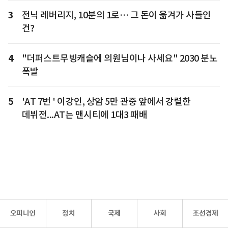
3
전닉 레버리지, 10분의 1로… 그 돈이 옮겨가 사들인
건?
4
"더퍼스트무빙캐슬에 의원님이나 사세요" 2030 분노
폭발
5
'AT 7번 ' 이강인, 상암 5만 관중 앞에서 강렬한
데뷔전...AT는 맨시티에 1대3 패배
오피니언
정치
국제
사회
조선경제