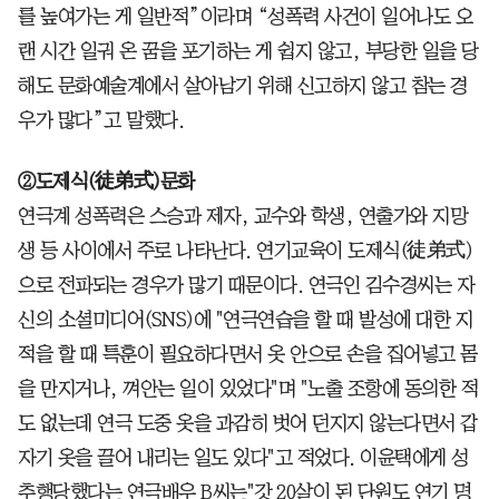
를 높여가는 게 일반적”이라며 “성폭력 사건이 일어나도 오
랜 시간 일궈 온 꿈을 포기하는 게 쉽지 않고, 부당한 일을 당
해도 문화예술계에서 살아남기 위해 신고하지 않고 참는 경
우가 많다”고 말했다.
②도제식(徒弟式)문화
연극계 성폭력은 스승과 제자, 교수와 학생, 연출가와 지망
생 등 사이에서 주로 나타난다. 연기교육이 도제식(徒弟式)
으로 전파되는 경우가 많기 때문이다. 연극인 김수경씨는 자
신의 소셜미디어(SNS)에 "연극연습을 할 때 발성에 대한 지
적을 할 때 특훈이 필요하다면서 옷 안으로 손을 집어넣고 몸
을 만지거나, 껴안는 일이 있었다"며 "노출 조항에 동의한 적
도 없는데 연극 도중 옷을 과감히 벗어 던지지 않는다면서 갑
자기 옷을 끌어 내리는 일도 있다"고 적었다. 이윤택에게 성
추행당했다는 연극배우 B씨는"갓 20살이 된 단원도 연기 명