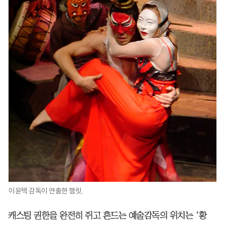
이윤택 감독이 연출한 햄릿.
캐스팅 권한을 완전히 쥐고 흔드는 예술감독의 위치는 ‘황