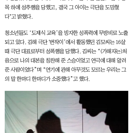
목 하에 성추행을 당했고, 결국 그 아이는 극단을 도망쳤
다"고 밝혔다.
청소년들도 ‘도제식 교육’을 빙자한 성폭력에 무방비로 노출
되고 있다. 김해 극단 '번작이’에서 활동했던 김모씨는 16살
때 극단 대표로부터 성폭행을 당했다. 김씨는 “(가해자는)처
음으로 나의 대본을 칭찬해 준 스승이었고 연극에 대해 알려
준 사람이었다”며 “연기에 관해 아무것도 모르는 우리는 그
의 말 한마디 한마디가 소중했다”고 했다.