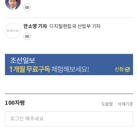
안소영 기자
디지털편집국 산업부 기자
100자평
도움말
삭제기준