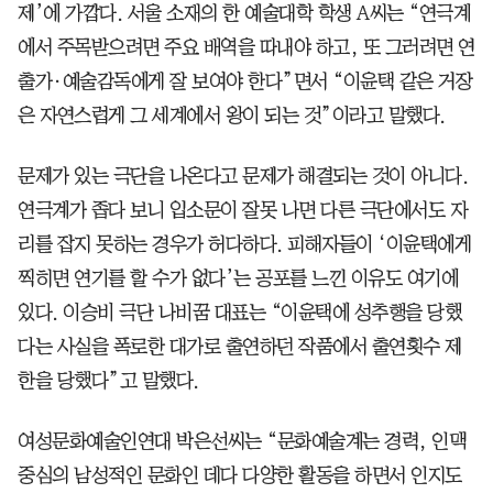
제’에 가깝다. 서울 소재의 한 예술대학 학생 A씨는 “연극계
에서 주목받으려면 주요 배역을 따내야 하고, 또 그러려면 연
출가·예술감독에게 잘 보여야 한다”면서 “이윤택 같은 거장
은 자연스럽게 그 세계에서 왕이 되는 것”이라고 말했다.
문제가 있는 극단을 나온다고 문제가 해결되는 것이 아니다.
연극계가 좁다 보니 입소문이 잘못 나면 다른 극단에서도 자
리를 잡지 못하는 경우가 허다하다. 피해자들이 ‘이윤택에게
찍히면 연기를 할 수가 없다’는 공포를 느낀 이유도 여기에
있다. 이승비 극단 나비꿈 대표는 “이윤택에 성추행을 당했
다는 사실을 폭로한 대가로 출연하던 작품에서 출연횟수 제
한을 당했다”고 말했다.
여성문화예술인연대 박은선씨는 “문화예술계는 경력, 인맥
중심의 남성적인 문화인 데다 다양한 활동을 하면서 인지도