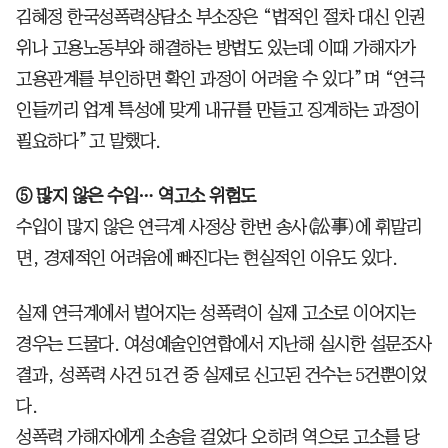
김혜정 한국성폭력상담소 부소장은 “법적인 절차 대신 인권
위나 고용노동부와 해결하는 방법도 있는데 이때 가해자가
고용관계를 부인하면 확인 과정이 어려울 수 있다”며 “연극
인들끼리 업계 특성에 맞게 내규를 만들고 징계하는 과정이
필요하다”고 말했다.
⑤ 많지 않은 수입… 역고소 위험도
수입이 많지 않은 연극계 사정상 한번 송사(訟事)에 휘말리
면, 경제적인 어려움에 빠진다는 현실적인 이유도 있다.
실제 연극계에서 벌어지는 성폭력이 실제 고소로 이어지는
경우는 드물다. 여성예술인연합에서 지난해 실시한 설문조사
결과, 성폭력 사건 51건 중 실제로 신고된 건수는 5건뿐이었
다.
성폭력 가해자에게 소송을 걸었다 오히려 역으로 고소를 당