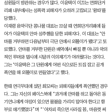
성원들이 방관하는 경우가 많다. 이윤택이 이끄는 연희단거
리패 내부에서는 성폭력 피해자가 오히려 고립되고 '왕따'를
당했다.
이재령 음악극단 콩나물 대표는 22살 때 연희단거리패에 들
어가 이윤택의 안마 성추행을 당한 피해자다. 이 대표는 "안
마를 거부하면 다음날부터 극단 안에서 외톨이가 됐다"고 토
로했다. 안마를 거부한 단원은 배역에서 빠질 뿐 아니라 악의
적인 루머와 멸시에 시달려 이의제기가 어려웠다는 것이다.
그는 "이윤택은 그 단원에게 어떤 식으로든 트집 잡고 공개
폭언을 해 외톨이로 만들었다"고 했다.
한때 연극무대에 섰던 최모씨는 피해자들에게 폭언했던 경우
다. 그는 자신의 페이스북에 “과거에 안마를 하고 돌아온 동
기언니에게 야망이 있으면 물불을 가리지 말아야 한다고 함
부로 얘기했었다”며 “‘어차피 죽으면 사라질 몸, 마음껏 써