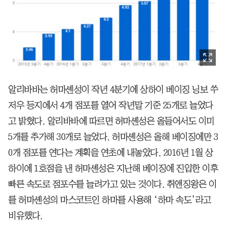
알리바바는 허마셴성이 작년 4분기에 상하이 베이징 닝보 쑤
저우 등지에서 4개 점포를 열어 작년말 기준 25개로 늘었다
고 밝혔다. 알리바바에 따르면 허마셴성은 올들어서도 이미
5개를 추가해 30개로 늘었다. 허마셴성은 올해 베이징에만 3
0개 점포를 연다는 계획을 연초에 내놓았다. 2016년 1월 상
하이에 1호점을 낸 허마셴성은 지난해 베이징에 진입한 이후
빠른 속도로 점포수를 늘려가고 있는 것이다. 취앤징왕은 이
를 허마셴성의 마스코트인 하마를 사용해 ‘하마 속도’라고
비유했다.