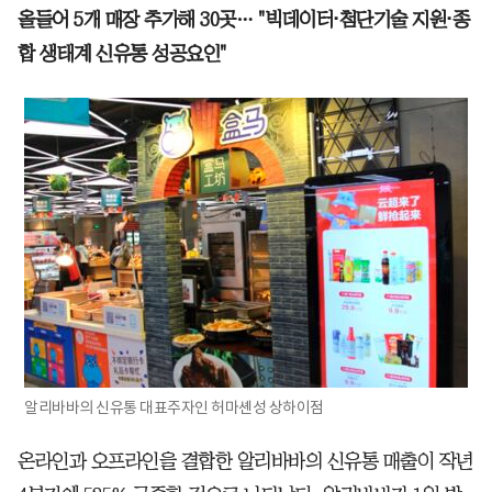
올들어 5개 매장 추가해 30곳… "빅데이터⋅첨단기술 지원⋅종
합 생태계 신유통 성공요인"
알리바바의 신유통 대표주자인 허마셴성 상하이점
온라인과 오프라인을 결합한 알리바바의 신유통 매출이 작년