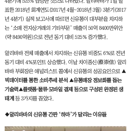
4분기에 525% 급증한 것으로 나타났다. 알리바바가 1일 발
표한 2018년 회계연도(2017년 4월~2018년 3월) 3분기(2017
년 4분기) 실적 보고서에 따르면 신유통이 대부분을 차지하
는 ‘소매 전자상거래의 기타부문’ 매출이 50억 8400만위안
(약 8490억원)으로 전년 동기 대비 525% 증가했다.
알리바바 전체 매출에서 차지하는 신유통 비중도 6%로 전년
동기 대비 4%포인트 상승했다. 이날 차이종신(蔡崇信) 알리
바바 부회장은 애널리스트 콜에서 신유통의 성공요인으로
▲
빅데이터를 통한 소비추세 분석 ▲유통매장 정보화를 돕는
기술력▲플랫폼⋅물류⋅모바일 결제 등으로 구성된 완정된 생
태계
등 3가지를 꼽았다.
◆알리바바의 신유통 간판 ‘하마’가 달리는 이유들