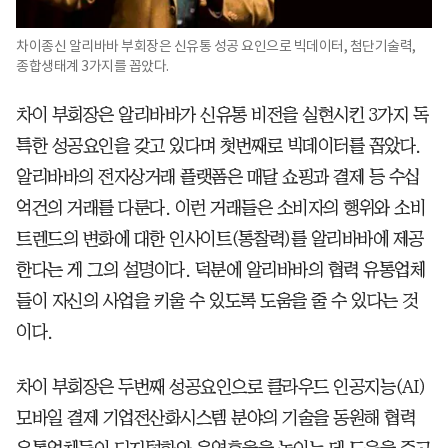
차이종신 알리바바 부회장은 신유통 성공 요인으로 빅데이터, 첨단기술력,
종합생태계 3가지를 꼽았다.
차이 부회장은 알리바바가 신유통 비전을 실현시킨 3가지 독
특한 성공요인을 갖고 있다며 첫번째로 빅데이터를 꼽았다.
알리바바의 전자상거래 플랫폼은 매달 쇼핑과 결제 등 수십
억건의 거래를 다룬다. 이런 거래들은 소비자의 행위와 소비
트렌드의 변화에 대한 인사이트(통찰력)를 알리바바에 제공
한다는 게 그의 설명이다. 덕분에 알리바바의 협력 유통업체
들이 자신의 사업을 키울 수 있도록 도움을 줄 수 있다는 것
이다.
차이 부회장은 두번째 성공요인으로 클라우드 인공지능(AI)
모바일 결제 기업전산화시스템 분야의 기술을 동원해 협력