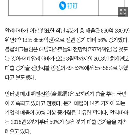
알리바바가 이날 발표한 작년 4분기 총 매출은 830억 2800만
위안(약 13조 8656억원)으로 전년 동기 대비 56% 증가했다.
블룸버그통신은 애널리스트들의 전망치(797억위안)을 웃도
는 것이라며 알리바바가 오는 3월말까지의 2018년 회계연도
매출 증가율 전망치를 종전의 49~53%에서 55~56%로 높였
다고 보도했다.
인터넷 매체 취앤진왕(全景網)은 코끼리가 춤을 추는 국면
이 지속되고 있다고 전했다. 분기 매출이 14조 가까이 되는
기업의 매출이 50% 이상 증가함을 비유한 말이다. 알리바바
는 2016년 2분기부터 50%가 높은 분기 매출 증가율을 지속
해오고 있다.