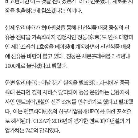
비교한다면 어느 것을 원하겠는가”라고 반문했다. 새로운 시
장을 창출하는데 힘쓰겠다는 의미다.
실제 알리바바가 허마셴성을 통해 신선식품 매장 중심의 신
유통 전략을 가속화하자 경쟁사인 징둥(京東)도 연초 대항마
인 세븐프레쉬 1호점을 베이징에 개장하면서 신선식품 매장
에 신유통 바람이 불고 있다. 징둥은 세븐프레쉬를 3~5년내
1000개로 늘리겠다고 밝혔다.
한편 알리바바는 이날 분기 실적을 발표하는 자리에서 중국
최대 온라인 결제 서비스 알리페이 등을 운영하는 금융자회
사인 앤트파이낸셜의 신주 33%를 인수하기로 했다고 발표했
다. 이는 앤트파이낸셜의 신규기업공개(IPO)를 위한 포석으
로 해석된다. CLSA가 2016년에 평가한 앤트 파이낸셜의 기
업가치는 745억 달러였다.