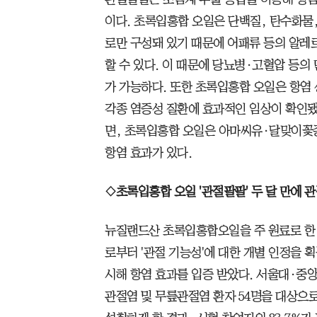
이다. 초록입홍합 오일은 단백질, 탄수화물
로만 구성돼 있기 때문에 어패류 등의 알레
할 수 있다. 이 때문에 당뇨병·고혈압 등의
가 가능하다. 또한 초록입홍합 오일은 항염
각종 염증성 질환에 효과적인 임상이 확인됐
면, 초록입홍합 오일은 아마씨유·달맞이꽃종
항염 효과가 있다.
◇초록입홍합 오일 '관절팔팔' 두 달 만에 
뉴질랜드산 초록입홍합오일을 주 원료로 한 
로부터 '관절 기능성'에 대한 개별 인정을 
시해 항염 효과를 입증 받았다. 서울대·중
관절염 및 무릎관절염 환자 54명을 대상으