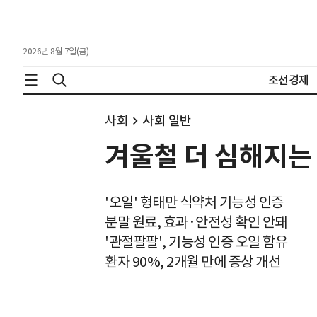
2026년 8월 7일(금)
조선경제
사회
사회 일반
겨울철 더 심해지는
'오일' 형태만 식약처 기능성 인증
분말 원료, 효과·안전성 확인 안돼
'관절팔팔', 기능성 인증 오일 함유
환자 90%, 2개월 만에 증상 개선