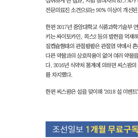
섭취하게 한 결과, 시험 참여자의 83.7%
전문의료진 소견으로는 90% 이상이 개선된
한편 2017년 중앙대학교 식품과학기술부 
키는 싸이토카인, 콕스2 등의 발현을 억제
질캡슐형태의 관절팔팔은 관절염 약에서 흔
다른 약물과의 상호작용이 없어 여러 약물을
다. 2016년 식약처 통계에 의하면 씨스팡의
를 차지했다.
한편 씨스팡은 설을 맞이해 '2018 설 이벤