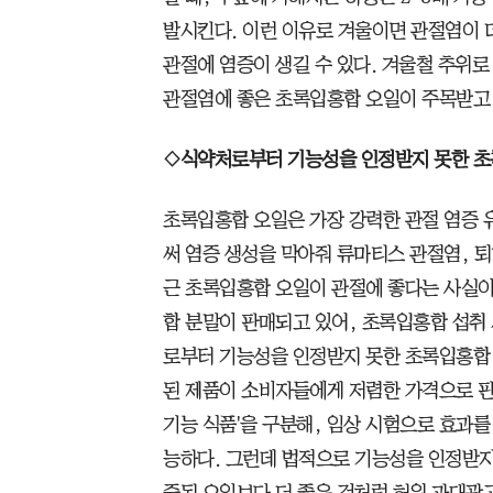
발시킨다. 이런 이유로 겨울이면 관절염이 
관절에 염증이 생길 수 있다. 겨울철 추위로
관절염에 좋은 초록입홍합 오일이 주목받고 
◇식약처로부터 기능성을 인정받지 못한 초
초록입홍합 오일은 가장 강력한 관절 염증
써 염증 생성을 막아줘 류마티스 관절염, 퇴
근 초록입홍합 오일이 관절에 좋다는 사실
합 분말이 판매되고 있어, 초록입홍합 섭취 
로부터 기능성을 인정받지 못한 초록입홍합 
된 제품이 소비자들에게 저렴한 가격으로 판매
기능 식품'을 구분해, 임상 시험으로 효과를
능하다. 그런데 법적으로 기능성을 인정받지
증된 오일보다 더 좋은 것처럼 허위 과대광