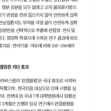
, 염분 성분을 모두 없애고 오직 불포화지방으
르기 반응을 전혀 일으키지 않아 안전하게 섭취
 만성질환자도 부작용 걱정 없이 안전하게 섭취
 성분만을 선택적으로 추출해 관절염·천식 및
다. 염증학 학회지에 수록된 연구 결과에 따르
자유·연어기름·어유에 비해 250~300배의
관절염증 차단 효과
㈜씨스팡의 '관절팔팔'은 국내 최초로 식약처
획득했으며, 한국인을 대상으로 인체 시험을 실
앙대·전북대 등 국내 7개 대학병원에서 퇴행성
로 2개월간 진행된 임상 연구에서 관절팔팔을