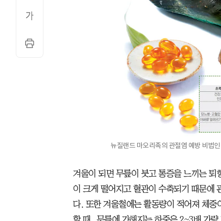
뉴질랜드 마오리족의 관절염 예방 비법인
겨울이 되면 무릎이 붓고 통증을 느끼는 퇴
이 크게 떨어지고 혈관이 수축되기 때문에 
다. 또한 겨울철에는 활동량이 적어져 체중이
할 때, 무릎에 가해지는 하중은 2~3배 가