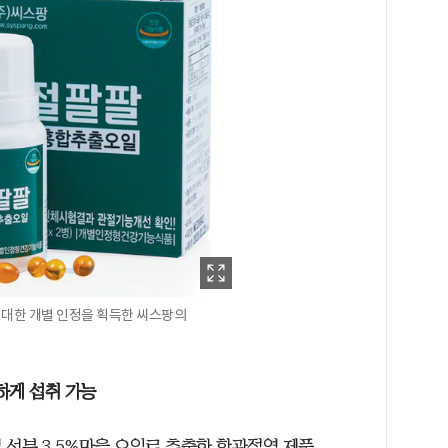
 대한 개별 인정을 획득한 씨스팡의
하게 섭취 가능
 성분 3.5%만을 오일로 추출한 항관절염 제품