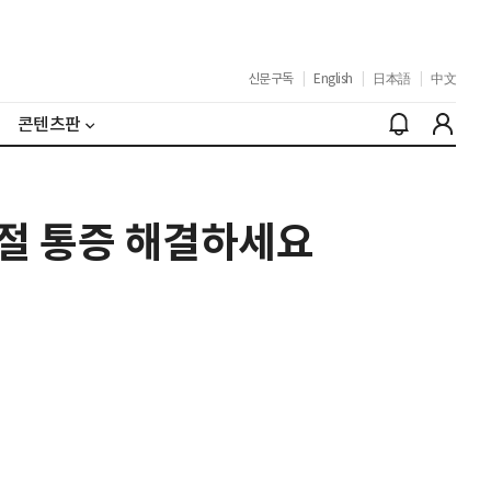
신문구독
|
English
|
日本語
|
中文
콘텐츠판
절 통증 해결하세요