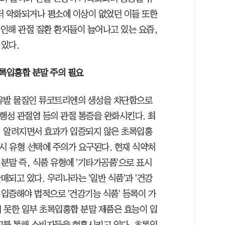
더 악화되거나 평소에 이상이 없었던 이들 또한
 인해 관절 질환 환자들이 늘어나고 있는 요즘,
있다.
록입홍합 분말 주의 필요
 유발 물질인 류코트리엔의 생성을 차단함으로
행성 관절염 등의 관절 통증을 완화시킨다. 최
이 알려지면서 효과가 입증되지 않은 초록입홍
시 유형 선택에 주의가 요구된다. 현재 식약처
분말 즉, 식품 유형에 '기타가공품'으로 표시
되고 있다. 우리나라는 '일반 식품'과 '건강
 입증해야 법적으로 '건강기능 식품' 등록이 가
 못한 일부 초록입홍합 분말 제품은 효능이 입
고를 통해 소비자들을 현혹시키고 있다. 초록입