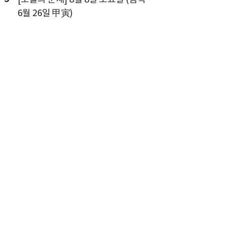
6월 26일 甲寅)