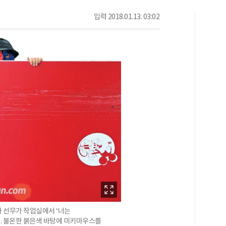
입력
2018.01.13. 03:02
가 선무가 작업실에서 ‘너는
있다. 불온한 붉은색 바탕에 미키마우스를