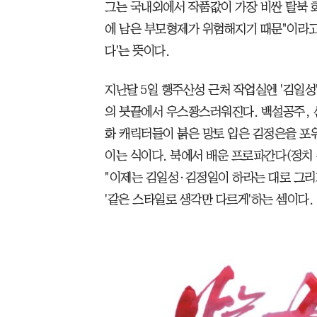
그는 국내외에서 작품값이 가장 비싼 탈북 화
에 남은 부모형제가 위험해지기 때문"이라고 
다'는 뜻이다.
지난달 5일 행주산성 근처 작업실엔 '김일성' 
의 붓끝에서 우스꽝스러워진다. 백설공주, 
화 캐릭터들이 붉은 망토 입은 김정은을 포위
이는 식이다. 북에서 배운 프로파간다(정치 
"이제는 김일성·김정일이 하라는 대로 그리
'같은 스타일로 생각만 다르게'하는 셈이다.