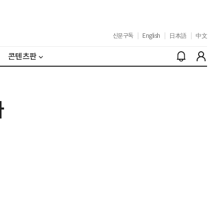
신문구독
|
English
|
日本語
|
中文
콘텐츠판
다