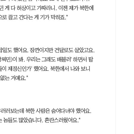
던 게 다 허상이고 가짜라니. 이젠 제가 북한에
로 끌고 간다는 게 기가 막히죠."
잡일도 했어요. 잠깐이지만 건달로도 살았고요.
쩌민)이 봐. 우리는 그래도 배불러' 하면서 탈
들이 제정신인가' 했어요. 북한에서 나와 보니
없는 거예요."
 우러러보는데 북한 사람은 숨어다녀야 했어요.
는 놈들도 많았습니다. 혼란스러웠어요."