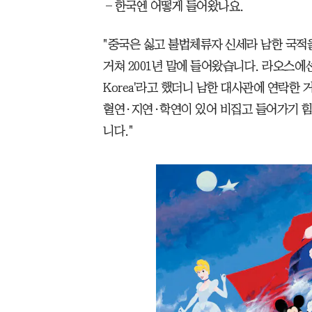
―한국엔 어떻게 들어왔나요.
"중국은 싫고 불법체류자 신세라 남한 국적
거쳐 2001년 말에 들어왔습니다. 라오스에선 감
Korea'라고 했더니 남한 대사관에 연락한 
혈연·지연·학연이 있어 비집고 들어가기 힘
니다."