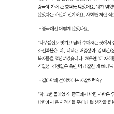
중국에 가서 큰 충격을 받았어요. 내가 믿었
살았다는 사실이 신기해요. 사회를 저런 식으
―중국에선 어떻게 살았나요.
"나무껍질도 벗기고 담배 수매하는 곳에서 
조선족들은 '야, 너네는 배곯잖아. 강택민(장
북자들을 업신여겼습니다. 처음엔 '이 자식
김일성·김정일은 욕만 먹고 잘한 게 하나도 
―길바닥에 걷어차이는 자갈처럼요?
"딱 그런 꼴이었죠. 중국에서 남한 사람은
남한에서 온 사업가들 주머니 털 생각을 하