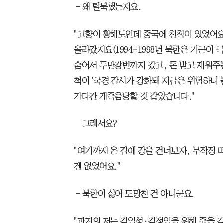
―왜 탈북했는지요.
"고향이 황해도인데 중국에 친척이 있었어요
올라갔지요(1994~1998년 북한은 기근이
숨어서 두만강변까지 갔고, 돈 받고 재워주
척이 '국경 감시가 강화돼 지금은 위험하니 
가다간 개죽음당할 것 같았습니다."
―그래서요?
"여기까지 온 김에 강을 건너보자, 무작정 
겐 없었어요."
―북한이 싫어 도망친 건 아니군요.
"과거의 저는 김일성·김정일을 위해 죽을 각