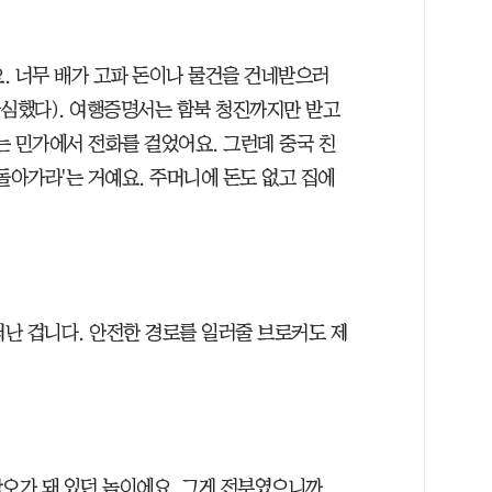
. 너무 배가 고파 돈이나 물건을 건네받으러
 극심했다). 여행증명서는 함북 청진까지만 받고
는 민가에서 전화를 걸었어요. 그런데 중국 친
돌아가라'는 거예요. 주머니에 돈도 없고 집에
떠난 겁니다. 안전한 경로를 일러줄 브로커도 제
오가 돼 있던 놈이에요. 그게 전부였으니까.