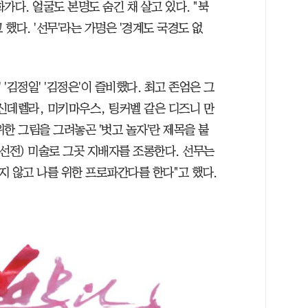
가다. 얼굴도 본명도 숨긴 채 살고 있다. "북
했다. '선무'라는 가명은 '경계도 국경도 없
'김정일' '김정은'이 즐비했다. 최고 존엄은 그
신데렐라, 미키마우스, 팅커벨 같은 디즈니 만
한 그림을 그려놓곤 '벗고 놀자'란 제목을 붙
선전) 미술로 그곳 지배자를 조롱한다. 선무는
지 않고 나를 위한 프로파간다를 한다"고 했다.