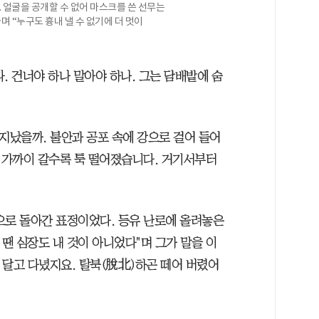
 얼굴을 공개할 수 없어 마스크를 쓴 선무는
며 “누구도 흉내 낼 수 없기에 더 멋이
다. 건너야 하나 말아야 하나. 그는 담배밭에 숨
지났을까. 불안과 공포 속에 강으로 걸어 들어
로 가까이 갈수록 툭 떨어졌습니다. 거기서부터
 전으로 돌아간 표정이었다. 등유 난로에 올려놓은
 땐 심장도 내 것이 아니었다"며 그가 말을 이
 달고 다녔지요. 탈북(脫北)하곤 떼어 버렸어