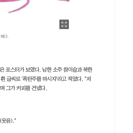
필체다.
은 포스터가 보였다. 남한 소주 참이슬과 북한
 글씨로 '폭탄주를 마시자'라고 적었다. "저
라며 그가 커피를 건넸다.
웃음)."