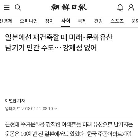
사회
선경제
오피니언
정치
국제
건강
스포츠
문
일본에선 재건축할 때 미래·문화유산
남기기 민간 주도… 강제성 없어
이벌찬 기자
업데이트
2018.01.11. 08:10
근현대 주거문화를 간직한 아파트를 미래 유산으로 남기자는
운동은 10여 년 전 일본에서도 있었다. 한국 주공아파트처럼