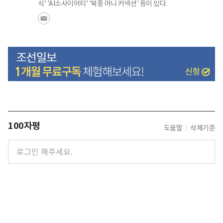
식' 'AI소사이어티' '북중 머니 커넥션' 등이 있다.
100자평
도움말
삭제기준