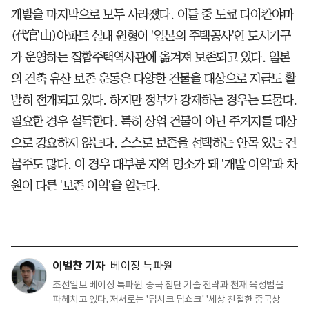
개발을 마지막으로 모두 사라졌다. 이들 중 도쿄 다이칸야마
(代官山)아파트 실내 원형이 '일본의 주택공사'인 도시기구
가 운영하는 집합주택역사관에 옮겨져 보존되고 있다. 일본
의 건축 유산 보존 운동은 다양한 건물을 대상으로 지금도 활
발히 전개되고 있다. 하지만 정부가 강제하는 경우는 드물다.
필요한 경우 설득한다. 특히 상업 건물이 아닌 주거지를 대상
으로 강요하지 않는다. 스스로 보존을 선택하는 안목 있는 건
물주도 많다. 이 경우 대부분 지역 명소가 돼 '개발 이익'과 차
원이 다른 '보존 이익'을 얻는다.
이벌찬 기자
베이징 특파원
조선일보 베이징 특파원. 중국 첨단 기술 전략과 천재 육성법을
파헤치고 있다. 저서로는 '딥시크 딥쇼크' '세상 친절한 중국상