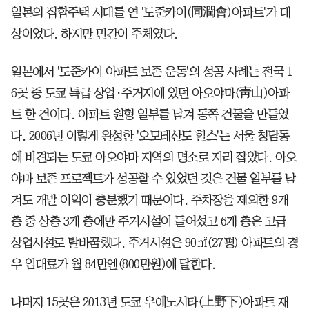
일본의 집합주택 시대를 연 '도준카이(同潤會)아파트'가 대
상이었다. 하지만 민간이 주체였다.
일본에서 '도준카이 아파트 보존 운동'의 성공 사례는 전국 1
6곳 중 도쿄 특급 상업·주거지에 있던 아오야마(靑山)아파
트 한 건이다. 아파트 원형 일부를 남겨 동쪽 건물을 만들었
다. 2006년 이렇게 완성한 '오모테산도 힐스'는 서울 청담동
에 비견되는 도쿄 아오야마 지역의 명소로 자리 잡았다. 아오
야마 보존 프로젝트가 성공할 수 있었던 것은 건물 일부를 남
겨도 개발 이익이 충분했기 때문이다. 주차장을 제외한 9개
층 중 상층 3개 층에만 주거시설이 들어섰고 6개 층은 고급
상업시설로 탈바꿈했다. 주거시설은 90㎡(27평) 아파트의 경
우 임대료가 월 84만엔(800만원)에 달한다.
나머지 15곳은 2013년 도쿄 우에노시타(上野下)아파트 재