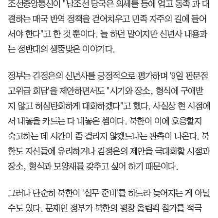
조선중앙통신이 "남조선 당국은 외세를 등에 업고 동족 과 대
결하는 매국 반역 정책을 걷어치우고 민족 자주의 길에 들어
서야 한다"고 한 것 뿐이다. 늘 하던 말이지만 신년사 내용과
는 정반대의 생뚱맞은 이야기다.
정부는 김정은의 신년사를 긍정적으로 평가하며 '9일 판문점
고위급 회담'을 제안하면서도 "시기와 장소, 형식에 구애받
지 않고 허심탄회하게 대화하겠다"고 했다. 사실상 현 시점에
서 내놓을 카드는 다 내놓은 셈이다. 북한이 이에 호응할지
숙고하는 데 시간이 좀 걸리지 않겠느냐는 관측이 나온다. 북
한도 자신들에 유리하거나 김정은의 제안을 극대화할 시점과
장소, 형식과 모양새를 갖추고 싶어 하기 때문이다.
그러나 단순히 북한이 '실무 준비'를 하느라 늦어지는 게 아닐
수도 있다. 문재인 정부가 북한의 평창 올림픽 참가를 적극