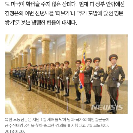
도 미국이 확답을 주지 않은 상태다. 현재 미 정부 안팎에선
김정은의 이번 신년사를 '떠보기'나 '추가 도발에 앞선 명분
쌓기'로 보는 냉랭한 반응이 대세다.
북한 노동신문은 지난 1일 새해를 맞아 당과 국가의 책임일군들이
금수산태양궁전을 찾아 숭고한 경의를 표시했다고 2일 보도했다.
2018.01.02.