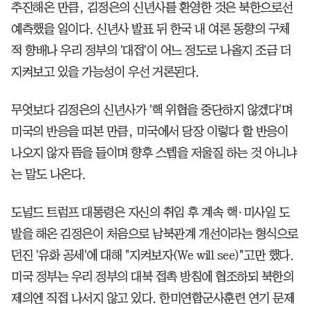
추진해온 만큼, 김정은의 신년사를 환영한 것은 북한으로선
예측했을 일이다. 신년사 발표 뒤 한국 내 여론 동향의 구체
적 향배나 우리 정부의 '대접'이 어느 정도로 나올지 조금 더
지켜보고 있을 가능성이 우선 거론된다.
무엇보다 김정은의 신년사가 '핵 위협을 중단하지 않겠다'며
미국의 반응을 떠본 만큼, 미국에서 당장 이렇다 할 반응이
나오지 않자 뜸을 들이며 향후 스텝을 저울질 하는 것 아니냐
는 말도 나온다.
도널드 트럼프 대통령은 자신의 취임 후 계속 핵·미사일 도
발을 해온 김정은이 처음으로 남북관계 개선이라는 형식으로
던진 '유화 공세'에 대해 "지켜보자(We will see)"고만 했다.
미국 정부는 우리 정부의 대북 접촉 방침에 협조하되 북한의
제의엔 직접 나서지 않고 있다. 한미연합군사훈련 연기 문제