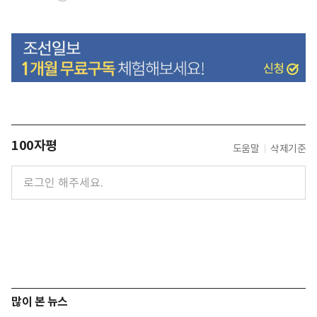
100자평
도움말
삭제기준
많이 본 뉴스