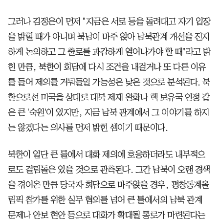
그러나 김정은이 먼저 "지금은 서로 등을 돌려대고 자기 입장
을 밝힐 때가 아니며 북남이 마주 앉아 남북관계 개선을 진지
하게 논의하고 그 출로를 과감하게 열어나가야 할 때"라고 밝
힌 만큼, 북한이 회담에 다시 조건을 내걸거나 또 다른 이유
를 들어 제의를 거둬들일 가능성은 낮은 것으로 분석된다. 북
한으로선 미국을 상대로 대북 제재 완화나 핵 보유국 인정 같
은 큰 '숙원'이 있지만, 지금 남북 관계에서 그 이야기를 하지
는 않겠다는 의사를 먼저 밝힌 셈이기 때문이다.
북한이 일단 큰 틀에서 대화 제의에 호응하더라도 내부적으
로도 걸림돌은 있을 것으로 관측된다. 그간 남북이 오랜 경색
을 겪어온 만큼 당국자 회담으로 마주앉을 경우, 평창동계올
림픽 참가를 위한 실무 협의를 넘어 큰 틀에서의 남북 관계
문제나 안보 현안 등으로 대화가 확대될 통로가 마련된다는