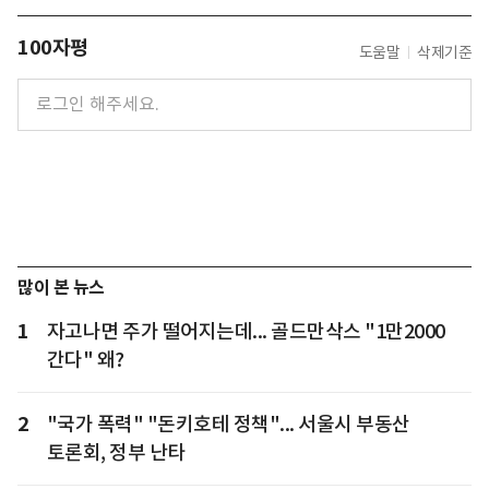
100자평
도움말
삭제기준
많이 본 뉴스
1
자고나면 주가 떨어지는데... 골드만삭스 "1만2000
간다" 왜?
2
"국가 폭력" "돈키호테 정책"... 서울시 부동산
토론회, 정부 난타