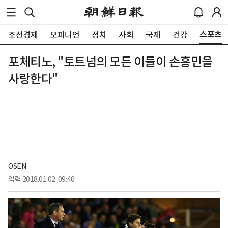
스포츠
조선경제
오피니언
정치
사회
국제
건강
포체티노, "토트넘의 모든 이들이 손흥민을
사랑한다"
OSEN
입력
2018.01.02. 09:40