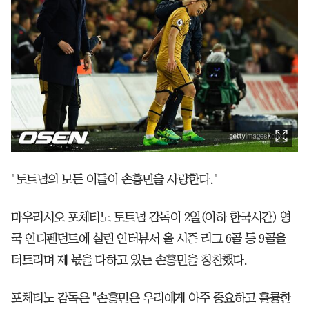
"토트넘의 모든 이들이 손흥민을 사랑한다."
마우리시오 포체티노 토트넘 감독이 2일(이하 한국시간) 영
국 인디펜던트에 실린 인터뷰서 올 시즌 리그 6골 등 9골을
터트리며 제 몫을 다하고 있는 손흥민을 칭찬했다.
포체티노 감독은 "손흥민은 우리에게 아주 중요하고 훌륭한