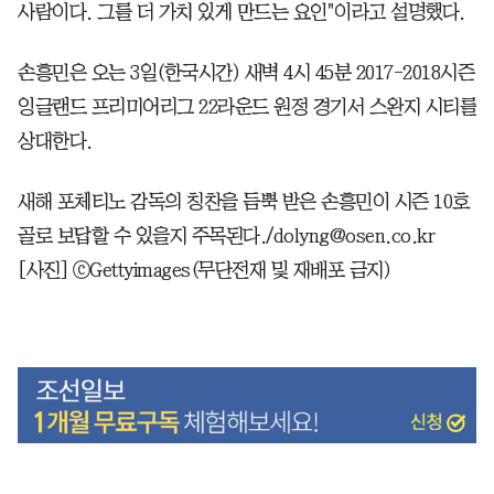
사람이다. 그를 더 가치 있게 만드는 요인"이라고 설명했다.
손흥민은 오는 3일(한국시간) 새벽 4시 45분 2017-2018시즌
잉글랜드 프리미어리그 22라운드 원정 경기서 스완지 시티를
상대한다.
새해 포체티노 감독의 칭찬을 듬뿍 받은 손흥민이 시즌 10호
골로 보답할 수 있을지 주목된다./dolyng@osen.co.kr
[사진] ⓒGettyimages(무단전재 및 재배포 금지)