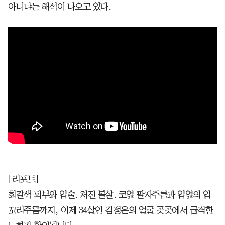
아니냐는 해석이 나오고 있다.
[리포트]
회갈색 피부와 입술. 처진 볼살. 코옆 팔자주름과 입옆의 입
꼬리주름까지, 이제 34살인 김정은의 얼굴 곳곳에서 급격한