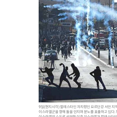
9일(현지시각) 팔레스타인 자치령인 요르단강 서안 
이스라엘군을 향해 돌을 던지며 분노를 표출하고 있다. 
이스라엘의 수도로 선언한 이후 이스라엘과 팔레스타인