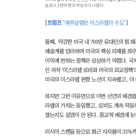
숨졌고 1천여 명의 부상자가 나왔다.
[
트럼프
"예루살렘은 이스라엘의 수도"
]
둘째, 막강한 미국 내 700만 유대인의 힘 
예술계를 망라하며 미국의 핵심 의제를 좌우
이익에 반하는 정책은 상상하기 어렵다. 
인 저작 '이스라엘 로비와 미국의 외교정책
미국의 이스라엘 편향 노선이 지속됐고, 이
하지만 그런 이유만으로 이번 선언의 배경을
라엘의 가치는 동일했고, 로비도 계속 작동
졌는지도 설명이 안 된다. 종교적 배경에 눈
러시아 스캔들 등으로 최근 지지율이 32%