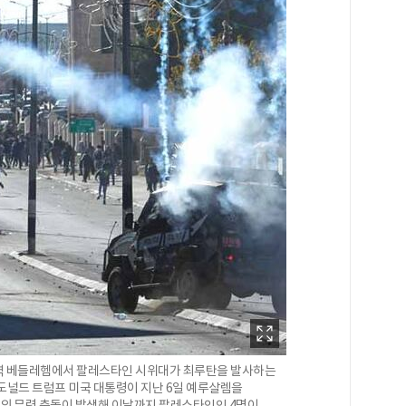
지역 베들레헴에서 팔레스타인 시위대가 최루탄을 발사하는
도널드 트럼프 미국 대통령이 지난 6일 예루살렘을
의 무력 충돌이 발생해 이날까지 팔레스타인인 4명이