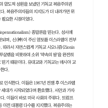
%의 압도적 성원을 보냈던 기독교 복음주의권
었다. 복음주의자들의 지지도가 더 내려가면 위
 필요한 시점이었다.
nsationalism) 종말론을 믿는다. 성서에
분되며, 신(神)이 주신 영토를 이스라엘이 전부
 따라서 자연스럽게 기독교 시오니즘(Zionis
루살렘을 비롯하여 소위 '약속의 땅'을 완전히
 믿기 때문이다. 유대교와 기독교는 메시아 교
한다.
인식한다. 이들은 1967년 전쟁 후 이스라엘
 세대가 시작되었다며 환호했다. 서안과 가자
다. 이들이 바로 미국 사회의 주류다. 트럼프
 등 이전 대통령 다수를 지지했다. 복음주의는