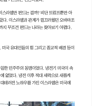
늘 이스라엘만 편드는 걸까? 비단 트럼프뿐만 아
않았다. 이스라엘과 관계가 껄끄러웠던 오바마조
게까지 무조건 편드는 나라는 찾아보기 어렵다.
, 미국 유대인들의 힘 그리고 종교적 배경 등이
일한 민주주의 동맹이었다. 냉전기 미국이 속
에 없었다. 냉전 이후 적대 세력으로 새롭게
 대테러전 노하우를 가진 이스라엘은 미국에