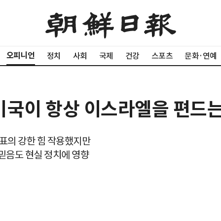
오피니언
정치
사회
국제
건강
스포츠
문화·연예
미국이 항상 이스라엘을 편드는
표의 강한 힘 작용했지만
 믿음도 현실 정치에 영향