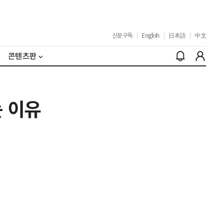
신문구독
|
English
|
日本語
|
中文
콘텐츠판
 이유