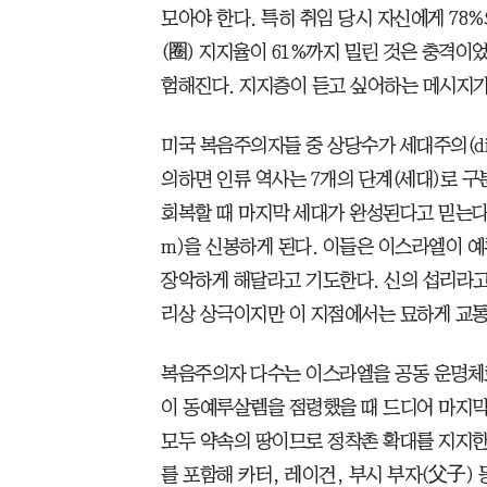
모아야 한다. 특히 취임 당시 자신에게 78
(圈) 지지율이 61%까지 밀린 것은 충격이
험해진다. 지지층이 듣고 싶어하는 메시지가
미국 복음주의자들 중 상당수가 세대주의(dispe
의하면 인류 역사는 7개의 단계(세대)로 구
회복할 때 마지막 세대가 완성된다고 믿는다.
m)을 신봉하게 된다. 이들은 이스라엘이 예
장악하게 해달라고 기도한다. 신의 섭리라고
리상 상극이지만 이 지점에서는 묘하게 교통
복음주의자 다수는 이스라엘을 공동 운명체로 
이 동예루살렘을 점령했을 때 드디어 마지막
모두 약속의 땅이므로 정착촌 확대를 지지한
를 포함해 카터, 레이건, 부시 부자(父子)