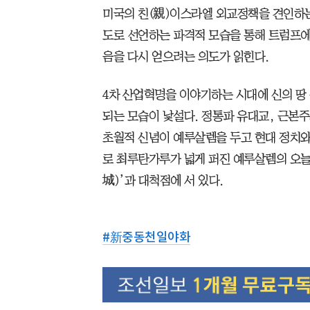
미국의 친(親)이스라엘 외교정책을 견인하는
도로 선언하는 파격적 모습을 통해 트럼프
음을 다시 얻으려는 의도가 읽힌다.
4차 산업혁명을 이야기하는 시대에 신의 땅
되는 모습이 낯설다. 정통파 유대교, 근본주
초월적 신념이 예루살렘을 두고 현대 정치와
로 최루탄가루가 넓게 퍼진 예루살렘의 오늘 
城)’과 대척점에 서 있다.
#
新중동천일야화