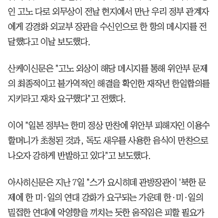
인 고노 다로 외무상이 전날 현지에서 만난 우리 정부 관계자
에게 강경화 외교부 장관을 수신인으로 한 항의 메시지를 전
달했다고 이날 보도했다.
산케이신문은 "고노 외상이 해당 메시지를 통해 위안부 문제
의 최종적이고 불가역적인 해결을 확인한 재작년 한일합의를
지키라고 재차 요구했다"고 전했다.
이어 "일본 정부는 한미 정상 만찬에 위안부 피해자인 이용수
할머니가 초청된 것과, 독도 새우를 사용한 음식이 만찬으로
나오자 강하게 반발하고 있다"고 보도했다.
아사히신문은 지난 7일 "스가 요시히데 관방장관이 '북한 문
제에 한 미·일의 연대 강화가 요구되는 가운데 한·미·일의
밀접한 연대에 악영향을 끼치는 듯한 움직임은 피할 필요가