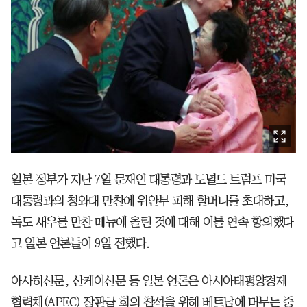
일본 정부가 지난 7일 문재인 대통령과 도널드 트럼프 미국
대통령과의 청와대 만찬에 위안부 피해 할머니를 초대하고,
독도 새우를 만찬 메뉴에 올린 것에 대해 이틀 연속 항의했다
고 일본 언론들이 9일 전했다.
아사히신문, 산케이신문 등 일본 언론은 아시아태평양경제
협력체(APEC) 장관급 회의 참석을 위해 베트남에 머무는 중