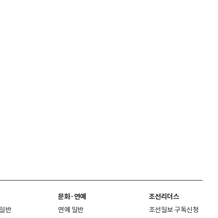
문화·연예
조선리더스
 일반
연예 일반
조선일보 구독신청