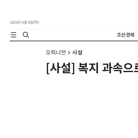
2026년 8월 6일(목)
조선경제
오피니언
사설
[사설] 복지 과속으