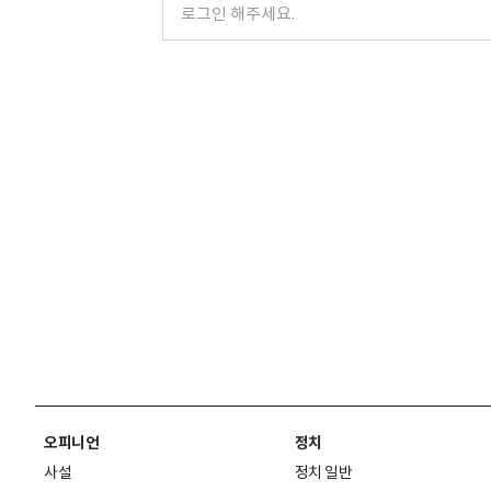
오피니언
정치
사설
정치 일반