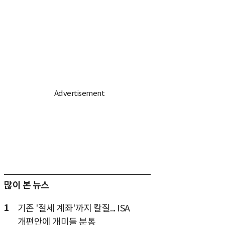
많이 본 뉴스
1
기존 '절세 계좌'까지 칼질... ISA
개편안에 개미들 분통