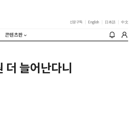
신문구독
|
English
|
日本語
|
中文
콘텐츠판
조원 더 늘어난다니