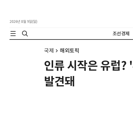
2026년 8월 9일(일)
조선경제
국제
해외토픽
인류 시작은 유럽? 
발견돼