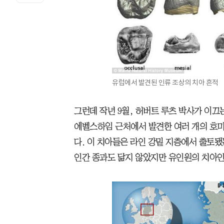
유럽에서 발견된 인류 조상의 치아 흔적
그런데 작년 9월, 허버트 루츠 박사가 이끄
에벨스하임 근처에서 발견한 여러 개의 호미
다. 이 치아들은 라인 강밑 지층에서 출토
인간 종과도 닮지 않았지만 유인원의 치아인