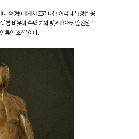
미니 종(種)에게서 드러나는 어금니 특성을 공
니를 비롯해 수백 개의 뼛조각으로 발견된 고
‘인류의 조상’이다.