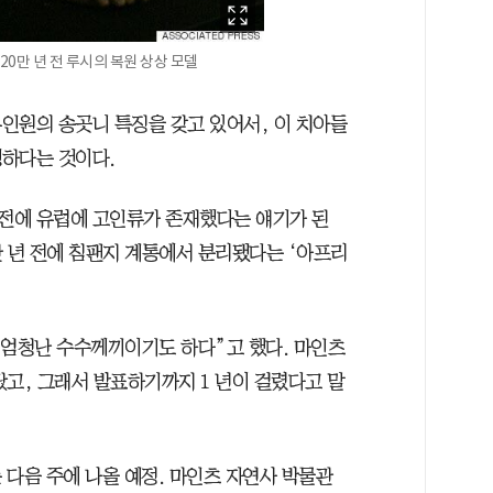
20만 년 전 루시의 복원 상상 모델
인원의 송곳니 특징을 갖고 있어서, 이 치아들
명하다는 것이다.
년 전에 유럽에 고인류가 존재했다는 얘기가 된
0만 년 전에 침팬지 계통에서 분리됐다는 ‘아프리
 엄청난 수수께끼이기도 하다”고 했다. 마인츠
고, 그래서 발표하기까지 1 년이 걸렸다고 말
 다음 주에 나올 예정. 마인츠 자연사 박물관