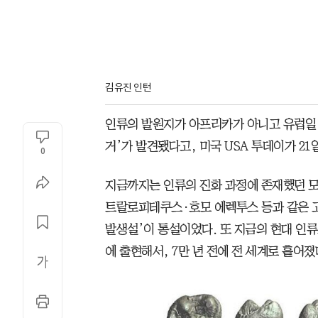
김유진 인턴
인류의 발원지가 아프리카가 아니고 유럽일 
거’가 발견됐다고, 미국 USA 투데이가 21
0
지금까지는 인류의 진화 과정에 존재했던 모든
트랄로피테쿠스·호모 에렉투스 등과 같은 
발생설’이 통설이었다. 또 지금의 현대 인류
에 출현해서, 7만 년 전에 전 세계로 흩어졌