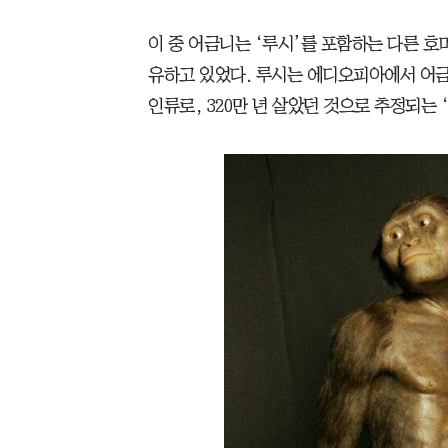
이 중 어금니는 ‘루시’를 포함하는 다른 호
유하고 있었다. 루시는 에디오피아에서 어금
인류로, 320만 년 살았던 것으로 추정되는 