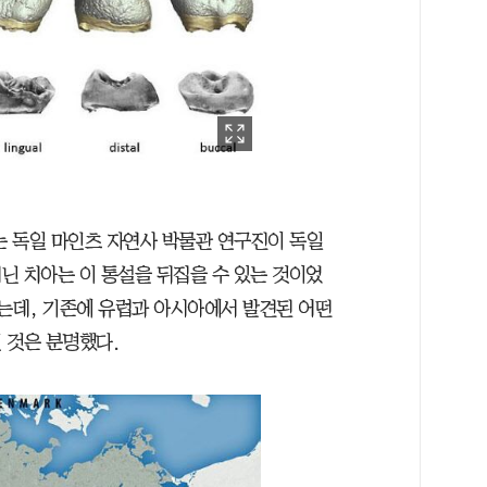
는 독일 마인츠 자연사 박물관 연구진이 독일
닌 치아는 이 통설을 뒤집을 수 있는 것이었
됐는데, 기존에 유럽과 아시아에서 발견된 어떤
 것은 분명했다.