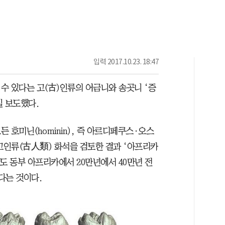
입력
2017.10.23. 18:47
수 있다는 고(古)인류의 어금니와 송곳니 ‘증
일 보도했다.
 호미닌(hominin), 즉 아르디페쿠스·오스
고인류(古人類) 화석을 검토한 결과 ‘아프리카
도 동부 아프리카에서 20만년에서 40만년 전
다는 것이다.