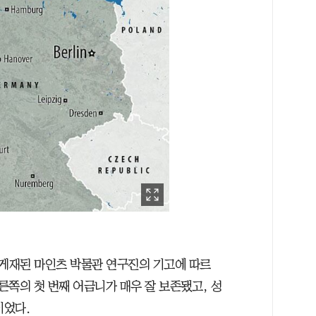
게재된 마인츠 박물관 연구진의 기고에 따르
오른쪽의 첫 번째 어금니가 매우 잘 보존됐고, 성
이었다.