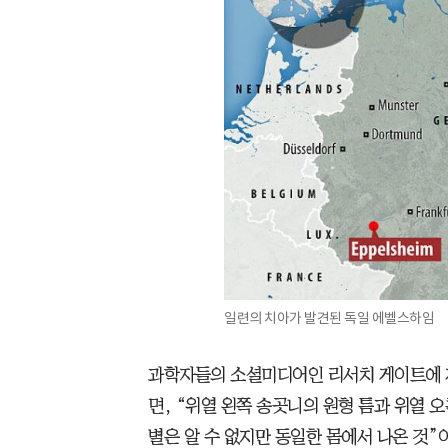
일련의 치아가 발견된 독일 에벨스하임
과학자들의 소셜미디어인 리서치 게이트에 
면, “위열 왼쪽 송곳니의 원형 틈과 위열 
별은 알 수 없지만 동일한 몸에서 나온 것”