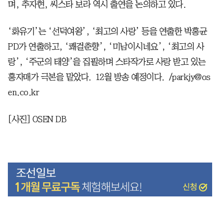
며, 추자현, 씨스타 보라 역시 출연을 논의하고 있다.
‘화유기’는 ‘선덕여왕’, ‘최고의 사랑’ 등을 연출한 박홍균
PD가 연출하고, ‘쾌걸춘향’, ‘미남이시네요’, ‘최고의 사
랑’, ‘주군의 태양’을 집필하며 스타작가로 사랑 받고 있는
홍자매가 극본을 맡았다. 12월 방송 예정이다. /parkjy@os
en.co.kr
[사진] OSEN DB