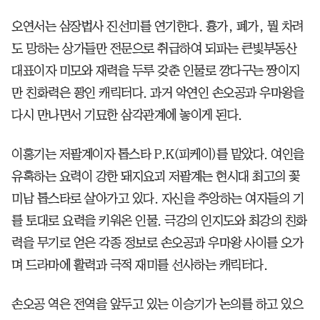
오연서는 삼장법사 진선미를 연기한다. 흉가, 폐가, 뭘 차려
도 망하는 상가들만 전문으로 취급하여 되파는 큰빛부동산
대표이자 미모와 재력을 두루 갖춘 인물로 깡다구는 짱이지
만 친화력은 꽝인 캐릭터다. 과거 악연인 손오공과 우마왕을
다시 만나면서 기묘한 삼각관계에 놓이게 된다.
이홍기는 저팔계이자 톱스타 P.K(피케이)를 맡았다. 여인을
유혹하는 요력이 강한 돼지요괴 저팔계는 현시대 최고의 꽃
미남 톱스타로 살아가고 있다. 자신을 추앙하는 여자들의 기
를 토대로 요력을 키워온 인물. 극강의 인지도와 최강의 친화
력을 무기로 얻은 각종 정보로 손오공과 우마왕 사이를 오가
며 드라마에 활력과 극적 재미를 선사하는 캐릭터다.
손오공 역은 전역을 앞두고 있는 이승기가 논의를 하고 있으