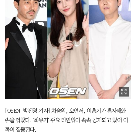
[OSEN=박진영 기자] 차승원, 오연서, 이홍기가 홍자매와
손을 잡았다. '화유기' 주요 라인업이 속속 공개되고 있어 이
목이 집중된다.