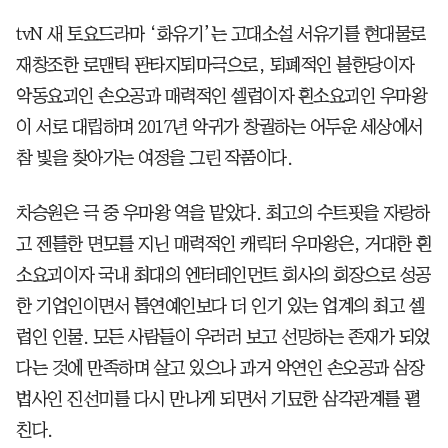
tvN 새 토요드라마 ‘화유기’는 고대소설 서유기를 현대물로
재창조한 로맨틱 판타지퇴마극으로, 퇴폐적인 불한당이자
악동요괴인 손오공과 매력적인 셀럽이자 흰소요괴인 우마왕
이 서로 대립하며 2017년 악귀가 창궐하는 어두운 세상에서
참 빛을 찾아가는 여정을 그린 작품이다.
차승원은 극 중 우마왕 역을 맡았다. 최고의 수트핏을 자랑하
고 젠틀한 면모를 지닌 매력적인 캐릭터 우마왕은, 거대한 흰
소요괴이자 국내 최대의 엔터테인먼트 회사의 회장으로 성공
한 기업인이면서 톱연예인보다 더 인기 있는 업계의 최고 셀
럽인 인물. 모든 사람들이 우러러 보고 선망하는 존재가 되었
다는 것에 만족하며 살고 있으나 과거 악연인 손오공과 삼장
법사인 진선미를 다시 만나게 되면서 기묘한 삼각관계를 펼
친다.