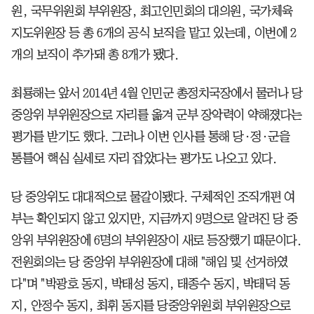
원, 국무위원회 부위원장, 최고인민회의 대의원, 국가체육
지도위원장 등 총 6개의 공식 보직을 맡고 있는데, 이번에 2
개의 보직이 추가돼 총 8개가 됐다.
최룡해는 앞서 2014년 4월 인민군 총정치국장에서 물러나 당
중앙위 부위원장으로 자리를 옮겨 군부 장악력이 약해졌다는
평가를 받기도 했다. 그러나 이번 인사를 통해 당·정·군을
통틀어 핵심 실세로 자리 잡았다는 평가도 나오고 있다.
당 중앙위도 대대적으로 물갈이됐다. 구체적인 조직개편 여
부는 확인되지 않고 있지만, 지금까지 9명으로 알려진 당 중
앙위 부위원장에 6명의 부위원장이 새로 등장했기 때문이다.
전원회의는 당 중앙위 부위원장에 대해 "해임 및 선거하였
다"며 "박광호 동지, 박태성 동지, 태종수 동지, 박태덕 동
지, 안정수 동지, 최휘 동지를 당중앙위원회 부위원장으로