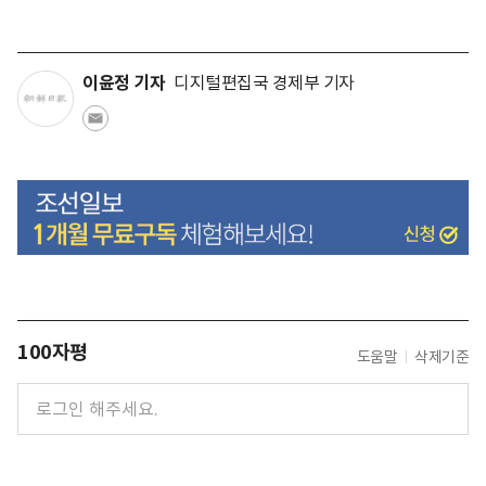
이윤정 기자
디지털편집국 경제부 기자
100자평
도움말
삭제기준