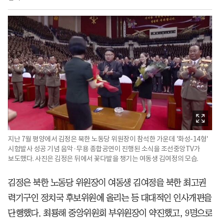
지난 7월 평양에서 김정은 북한 노동당 위원장이 참석한 가운데 '화성-14형'
시험발사 성공 기념 음악·무용 종합공연이 진행된 소식을 조선중앙TV가
보도했다. 사진은 김정은 뒤에서 꽃다발을 챙기는 여동생 김여정의 모습.
김정은 북한 노동당 위원장이 여동생 김여정을 북한 최고권
력기구인 정치국 후보위원에 올리는 등 대대적인 인사개편을
단행했다. 최룡해 중앙위원회 부위원장이 약진했고, 9명으로