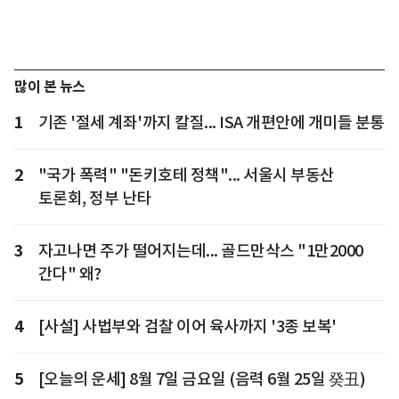
많이 본 뉴스
1
기존 '절세 계좌'까지 칼질... ISA 개편안에 개미들 분통
2
"국가 폭력" "돈키호테 정책"... 서울시 부동산
토론회, 정부 난타
3
자고나면 주가 떨어지는데... 골드만삭스 "1만2000
간다" 왜?
4
[사설] 사법부와 검찰 이어 육사까지 '3종 보복'
5
[오늘의 운세] 8월 7일 금요일 (음력 6월 25일 癸丑)