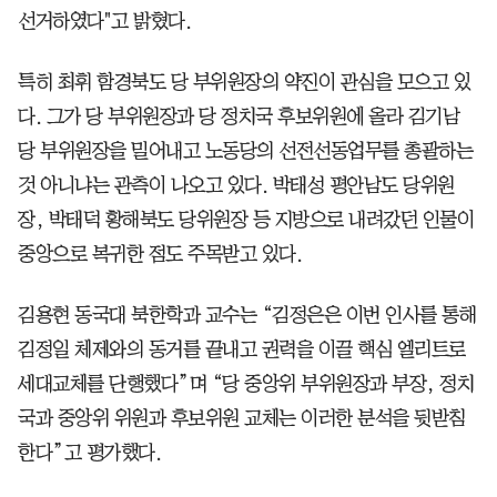
선거하였다"고 밝혔다.
특히 최휘 함경북도 당 부위원장의 약진이 관심을 모으고 있
다. 그가 당 부위원장과 당 정치국 후보위원에 올라 김기남
당 부위원장을 밀어내고 노동당의 선전선동업무를 총괄하는
것 아니냐는 관측이 나오고 있다. 박태성 평안남도 당위원
장, 박태덕 황해북도 당위원장 등 지방으로 내려갔던 인물이
중앙으로 복귀한 점도 주목받고 있다.
김용현 동국대 북한학과 교수는 “김정은은 이번 인사를 통해
김정일 체제와의 동거를 끝내고 권력을 이끌 핵심 엘리트로
세대교체를 단행했다”며 “당 중앙위 부위원장과 부장, 정치
국과 중앙위 위원과 후보위원 교체는 이러한 분석을 뒷받침
한다”고 평가했다.