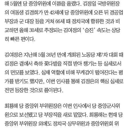
해 5월엔 당 중앙위원에 이름을 올렸다. 김정일 국방위원장
의 여동생 김경희가 만 42세에 당 중앙위원에 오른 뒤 경공업
부장과 군 대장 등을 거쳐 66세 때 정치국에 합류한 것과 비
교하면 올해 30세로 추정되는 김여정의 ‘승진’ 속도는 상당
히 빠른 편이다.
김여정은 지난해 5월 36년 만에 개최된 노동당 제7차 대회 때
김정은 곁에서 축하 꽃다발을 직접 받아 챙기는 등 실세로서
의 면모를 보였다. 실제 역할에 비해 무게감이 떨어진다는 평
가를 받기도 했지만, 이번 인사를 통해 김정은의 핵심 실세로
전면 등장한 것으로 풀이된다.
최룡해 당 중앙위 부위원장은 이번 인사에서 당 중앙군사위
원으로 보선됐고 당 부장직을 새로 맡았다. 최룡해는 현재 당
중앙위 부위원장 외에도 정치국 상무위원과 중앙위원회 위