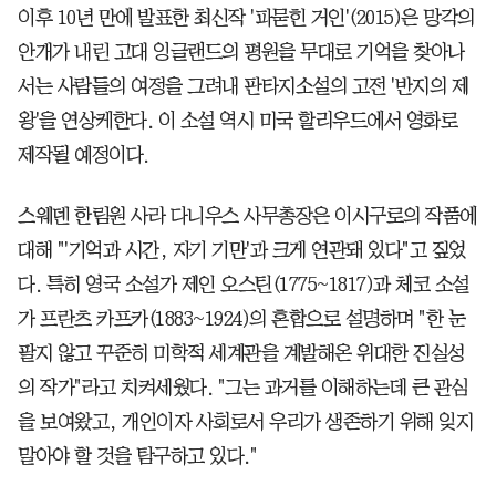
이후 10년 만에 발표한 최신작 '파묻힌 거인'(2015)은 망각의
안개가 내린 고대 잉글랜드의 평원을 무대로 기억을 찾아나
서는 사람들의 여정을 그려내 판타지소설의 고전 '반지의 제
왕'을 연상케한다. 이 소설 역시 미국 할리우드에서 영화로
제작될 예정이다.
스웨덴 한림원 사라 다니우스 사무총장은 이시구로의 작품에
대해 "'기억과 시간, 자기 기만'과 크게 연관돼 있다"고 짚었
다. 특히 영국 소설가 제인 오스틴(1775~1817)과 체코 소설
가 프란츠 카프카(1883~1924)의 혼합으로 설명하며 "한 눈
팔지 않고 꾸준히 미학적 세계관을 계발해온 위대한 진실성
의 작가"라고 치켜세웠다. "그는 과거를 이해하는데 큰 관심
을 보여왔고, 개인이자 사회로서 우리가 생존하기 위해 잊지
말아야 할 것을 탐구하고 있다."