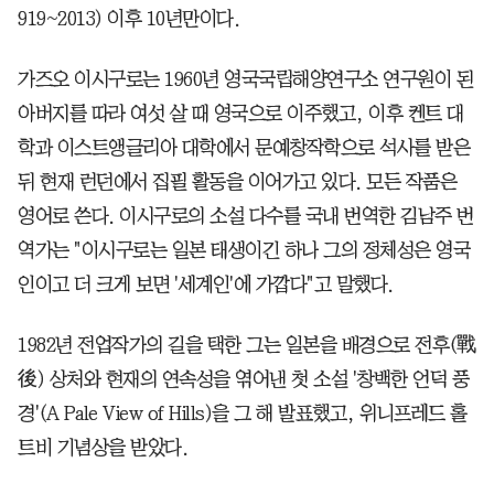
919~2013) 이후 10년만이다.
가즈오 이시구로는 1960년 영국국립해양연구소 연구원이 된
아버지를 따라 여섯 살 때 영국으로 이주했고, 이후 켄트 대
학과 이스트앵글리아 대학에서 문예창작학으로 석사를 받은
뒤 현재 런던에서 집필 활동을 이어가고 있다. 모든 작품은
영어로 쓴다. 이시구로의 소설 다수를 국내 번역한 김남주 번
역가는 "이시구로는 일본 태생이긴 하나 그의 정체성은 영국
인이고 더 크게 보면 '세계인'에 가깝다"고 말했다.
1982년 전업작가의 길을 택한 그는 일본을 배경으로 전후(戰
後) 상처와 현재의 연속성을 엮어낸 첫 소설 '창백한 언덕 풍
경'(A Pale View of Hills)을 그 해 발표했고, 위니프레드 홀
트비 기념상을 받았다.