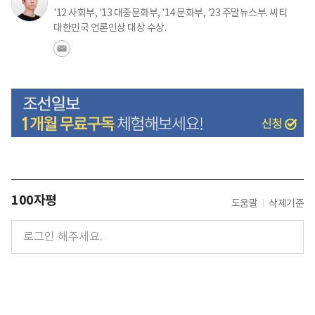
'12 사회부, '13 대중문화부, '14 문화부, '23 주말뉴스부. 씨티
대한민국 언론인상 대상 수상.
100자평
도움말
삭제기준