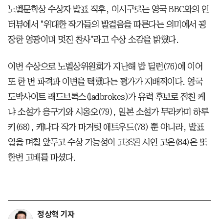
노벨문학상 수상자 발표 직후, 이시구로는 영국 BBC와의 인
터뷰에서 "위대한 작가들의 발걸음을 따른다는 의미에서 굉
장한 영광이며 멋진 찬사"라고 수상 소감을 밝혔다.
이번 수상으로 노벨상위원회가 지난해 밥 딜런(76)에 이어
또 한 번 파격과 이변을 택했다는 평가가 지배적이다. 영국
도박사이트 래드브록스(ladbrokes)가 유력 후보로 점친 케
냐 소설가 응구기와 시옹오(79), 일본 소설가 무라카미 하루
키(68), 캐나다 작가 마거릿 애트우드(78) 뿐 아니라, 발표
일을 며칠 앞두고 수상 가능성이 고조된 시인 고은(84)은 또
한번 고배를 마셨다.
정상혁 기자