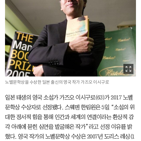
노벨문학상을 수상한 일본 출신의 영국 작가 가즈오 이시구로
일본 태생의 영국 소설가 가즈오 이시구로(63)가 2017 노벨
문학상 수상자로 선정됐다. 스웨덴 한림원은 5일 “소설의 위
대한 정서적 힘을 통해 인간과 세계의 연결이라는 환상적 감
각 아래에 묻힌 심연을 발굴해온 작가”라고 선정 이유를 밝
혔다. 영국 작가의 노벨문학상 수상은 2007년 도리스 레싱(1