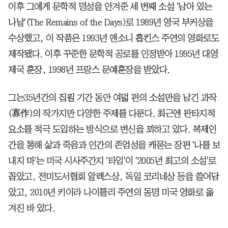
이후 그에게 문학적 명성을 안겨준 세 번째 소설 '남아 있는
나날'(The Remains of the Days)로 1989년 영국 부커상을
수상했고, 이 작품은 1993년 앤소니 홉킨스 주연의 영화로도
제작됐다. 이후 꾸준한 문학적 공로를 인정받아 1995년 대영
제국 훈장, 1998년 프랑스 문예훈장을 받았다.
그는35년간의 집필 기간 동안 여덟 편의 소설만을 남긴 과작
(寡作)의 작가지만 다양한 주제를 다룬다. 최근엔 판타지적
요소를 적극 도입하는 방식으로 변신을 꾀하고 있다. 복제인
간을 통해 삶과 죽음과 인간의 존엄성을 캐묻는 장편 '나를 보
내지 마'는 미국 시사주간지 '타임'이 '2005년 최고의 소설'로
꼽았고, 전미도서협회 알렉스상, 독일 코리네상 등을 쓸어담
았고, 2010년 키이라 나이틀리 주연의 동명 미국 영화로 옮
겨진 바 있다.