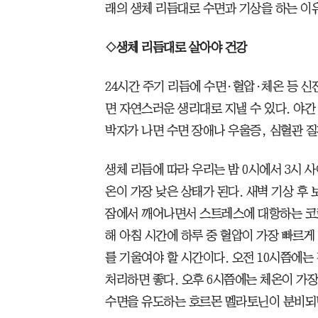
래의 생체 리듬대로 수면과 기상을 하는 이
◇생체 리듬대로 살아야 건강
24시간 주기 리듬에 수면·혈압·체온 등 
면 자연스러운 생리대로 지낼 수 있다. 야간
박자가 나면 수면 장애나 우울증, 심혈관 질
생체 리듬에 따라 우리는 밤 0시에서 3시 
온이 가장 낮은 상태가 된다. 새벽 기상 후 
잠에서 깨어나면서 스트레스에 대항하는 코
해 아침 시간에 하루 중 혈압이 가장 빠르
를 기울여야 할 시간이다. 오전 10시쯤에는
처리하면 좋다. 오후 6시쯤에는 체온이 가장
수면을 유도하는 호르몬 멜라토닌이 분비되면