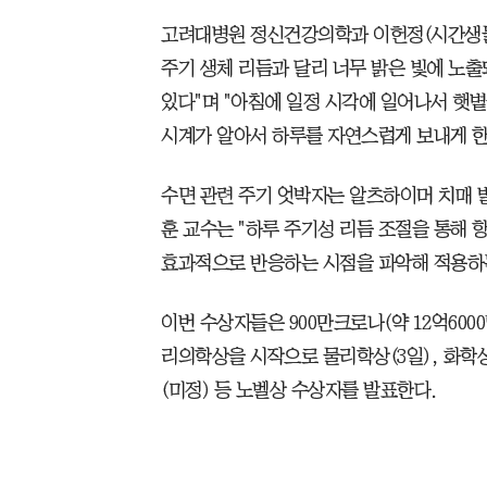
고려대병원 정신건강의학과 이헌정(시간생물
주기 생체 리듬과 달리 너무 밝은 빛에 노출
있다"며 "아침에 일정 시각에 일어나서 햇볕
시계가 알아서 하루를 자연스럽게 보내게 한
수면 관련 주기 엇박자는 알츠하이머 치매 
훈 교수는 "하루 주기성 리듬 조절을 통해
효과적으로 반응하는 시점을 파악해 적용하는
이번 수상자들은 900만크로나(약 12억600
리의학상을 시작으로 물리학상(3일), 화학상(
(미정) 등 노벨상 수상자를 발표한다.