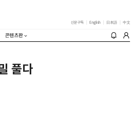
신문구독
|
English
|
日本語
|
中文
콘텐츠판
밀 풀다