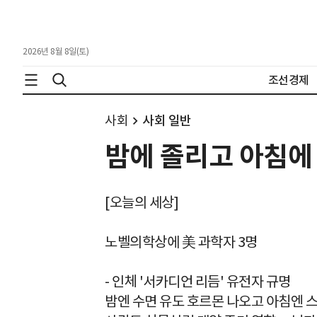
2026년 8월 8일(토)
조선경제
사회
사회 일반
밤에 졸리고 아침에 
[오늘의 세상]
노벨의학상에 美 과학자 3명
- 인체 '서카디언 리듬' 유전자 규명
밤엔 수면 유도 호르몬 나오고 아침엔 