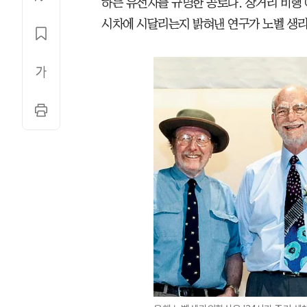
하는 유전자를 규명한 공로다. 장거리 비행
시차에 시달리는지 밝혀낸 연구가 노벨 생리