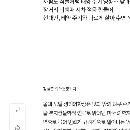
사람도 식물처럼 태양 주기 영향… 낮과
장거리 비행때 시차 적응 힘들어
현대인, 태양 주기와 다르게 살아 수면
김철중 의학전문기자
올해 노벨 생리의학상은 낮과 밤의 하루 주
을 분자생물학적 연구로 밝혀낸 미국 의학자
0
녁으로 몸의 변화가 규칙적으로 일어나는 '서카디