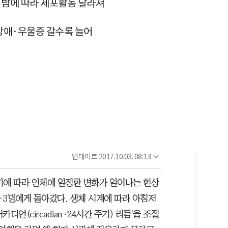
 밤에 따라 세포활동 달라져
 장애·우울증 갈수록 늘어
업데이트
2017.10.03. 08:13
기에 따라 인체에 일정한 변화가 일어나는 현상
 3명에게 돌아갔다. 생체 시계에 따라 아침저
언(circadian·24시간 주기) 리듬'을 조절