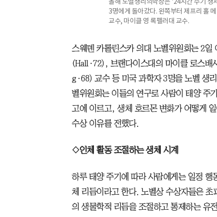
올해 노벨생리의학상은 '24시간 주기 생체 리듬
3명에게 돌아갔다. 왼쪽부터 제프리 홀 
교수, 마이클 영 록펠러대 교수.
스웨덴 카롤린스카 의대 노벨위원회는 2일 이
(Hall·72), 브랜다이스대의 마이클 로스배시
g·68) 교수 등 미국 과학자 3명을 노벨 
벨위원회는 이들의 연구로 사람이 태양 주기
고에 이르고, 생체 호르몬 변화가 어떻게 
수상 이유를 전했다.
◇인체 활동 조절하는 생체 시계
하루 태양 주기에 따라 사람에게는 일정 행동
체 리듬이라고 한다. 노벨상 수상자들은 초파리 
의 생물학적 리듬을 조절하고 통제하는 유전