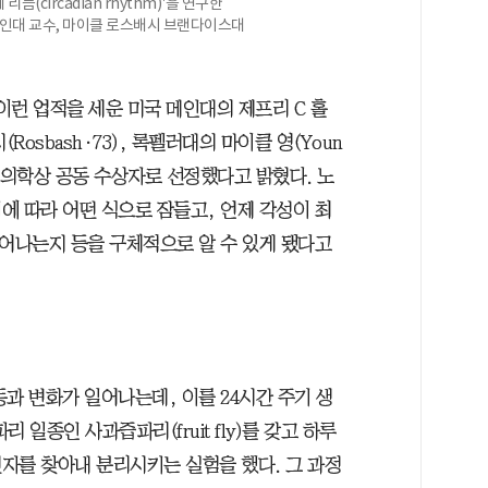
(circadian rhythm)'을 연구한
메인대 교수, 마이클 로스배시 브랜다이스대
런 업적을 세운 미국 메인대의 제프리 C 홀
(Rosbash·73), 록펠러대의 마이클 영(Youn
생리의학상 공동 수상자로 선정했다고 밝혔다. 노
에 따라 어떤 식으로 잠들고, 언제 각성이 최
일어나는지 등을 구체적으로 알 수 있게 됐다고
과 변화가 일어나는데, 이를 24시간 주기 생
일종인 사과즙파리(fruit fly)를 갖고 하루
자를 찾아내 분리시키는 실험을 했다. 그 과정