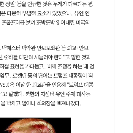
락한 정권' 등을 언급한 것은 무게가 다르다는 평
발언은 다분히 우발적 요소가 있었으나, 유엔 연
뒤 프롬프터를 보며 또박또박 읽어내린 미국의
 맥매스터 백악관 안보보좌관 등 외교·안보
션 준비를 대단히 서둘러야 한다"고 말한 것과
직접 표현을 가다듬고, 미세 조정을 하는 데 엄
살 임무, 로켓맨 등의 단어는 트럼프 대통령이 직
SJ)은 이날 한 외교관을 인용해 "트럼프 대통
"고 말했다. 북한의 자성남 유엔 주재 대사는
을 박차고 일어나 회의장을 빠져나갔다.