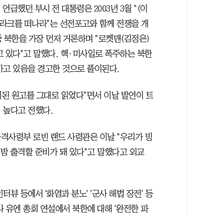
 언급했던 부시 전 대통령은 2003년 3월 "(이
이라크를 떠나라"는 선전포고와 함께 전쟁을 개
중 북한을 가장 먼저 거론하며 "로켓맨(김정은)
고 있다"고 말했다. 핵·미사일로 폭주하는 북한
가고 있음을 경고한 것으로 풀이된다.
된 원고를 그대로 읽었다"면서 이날 발언이 트
 높다고 전했다.
격사령부 로빈 랜드 사령관은 이날 "우리가 빙
 밤 출격할 준비가 돼 있다"고 말했다고 외교
뷰 등에서 '화염과 분노' '군사 해법 장전' 등
 유엔 총회 연설에서 북한에 대해 '완전한 파