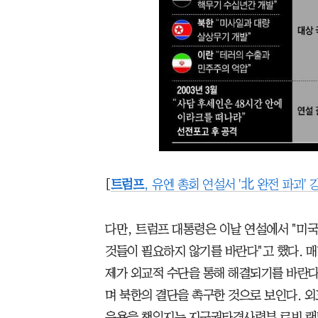
[
트럼프
, 유엔 총회 연설서 '北 완전 파괴'
다만, 트럼프 대통령은 이날 연설에서 "미
것들이 필요하지 않기를 바란다"고 했다. 매
제가 외교적 수단을 통해 해결되기를 바란다
며 북한의 결단을 촉구한 것으로 보인다. 외
운용을 책임지는 지구권타격사령부 로빈 랜드