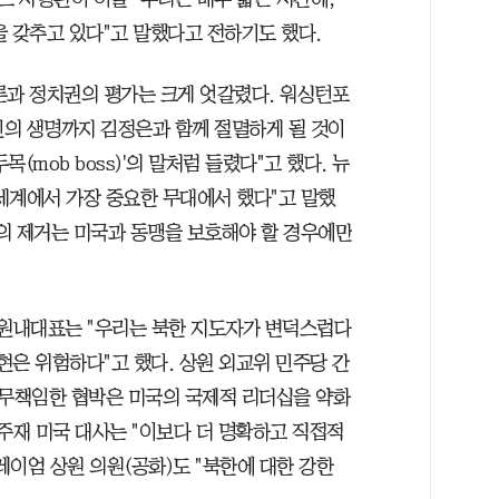
을 갖추고 있다"고 말했다고 전하기도 했다.
론과 정치권의 평가는 크게 엇갈렸다. 워싱턴포
주민의 생명까지 김정은과 함께 절멸하게 될 것이
목(mob boss)'의 말처럼 들렸다"고 했다. 뉴
세계에서 가장 중요한 무대에서 했다"고 말했
한의 제거는 미국과 동맹을 보호해야 할 경우에만
 원내대표는 "우리는 북한 지도자가 변덕스럽다
표현은 위험하다"고 했다. 상원 외교위 민주당 간
 무책임한 협박은 미국의 국제적 리더십을 약화
 주재 미국 대사는 "이보다 더 명확하고 직접적
레이엄 상원 의원(공화)도 "북한에 대한 강한