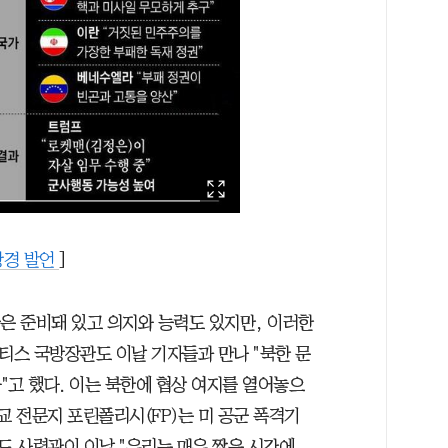
 강경 발언
]
국은 준비돼 있고 의지와 능력도 있지만, 이러한
티스 국방장관도 이날 기자들과 만나 "북한 문
"고 했다. 이는 북한에 협상 여지를 열어놓으
교 전문지 포린폴리시(FP)는 미 공군 폭격기
 사령관이 이날 "우리는 매우 짧은 시간에,