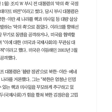
년 1월) 조지 W 부시 전 대통령의 '악의 축' 국정
데이트 버전"이라고 썼다. 당시 부시 대통령은
한·이란 세 나라를 핵과 미사일 등 대량 살상
발하는 '악의 축'으로 꼽았다. 이라크를 향해선
상 무기로 동맹을 공격하거나, 미국을 협박할
며 "이에 대한 (미국과 국제사회의) 무관심 대
적"이라고 했다. 미국은 이듬해인 2003년 3월
 공격했다.
프 대통령은 '불량 정권'으로 북한·이란·베네
 나라를 거론했다. 그는 "북한은 엄청난 인명
수 있는 핵과 미사일을 무모하게 추구하고 있
모두(국제사회)가 힘을 합쳐 북한 김정은을 고립