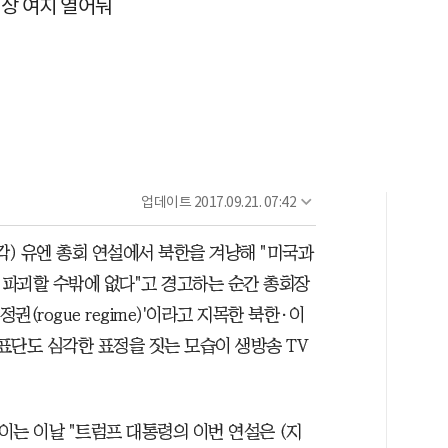
상 여지 열어둬
업데이트
2017.09.21. 07:42
각) 유엔 총회 연설에서 북한을 겨냥해 "미국과
파괴할 수밖에 없다"고 경고하는 순간 총회장
권(rogue regime)'이라고 지목한 북한·이
표단도 심각한 표정을 짓는 모습이 생방송 TV
이는 이날 "트럼프 대통령의 이번 연설은 (지