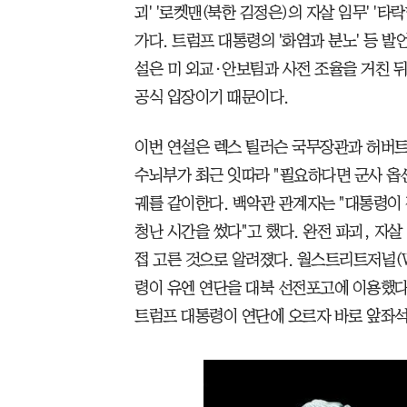
괴' '로켓맨(북한 김정은)의 자살 임무' '타
가다. 트럼프 대통령의 '화염과 분노' 등 
설은 미 외교·안보팀과 사전 조율을 거친 
공식 입장이기 때문이다.
이번 연설은 렉스 틸러슨 국무장관과 허버트
수뇌부가 최근 잇따라 "필요하다면 군사 옵
궤를 같이한다. 백악관 관계자는 "대통령이 
청난 시간을 썼다"고 했다. 완전 파괴, 자
접 고른 것으로 알려졌다. 월스트리트저널(W
령이 유엔 연단을 대북 선전포고에 이용했다
트럼프 대통령이 연단에 오르자 바로 앞좌석