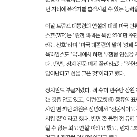
먼 거리에 폭격기를 출격시킬 수 있는 능력
이날 트럼프 대통령의 연설에 대해 미국 언
스트(WP)는 "완전 파괴는 북한 2500만 
라는 신호"라며 "미국 대통령의 말이 '깡패 두
욕타임스도 "국내에서 하던 투쟁형 연설을 
다. 반면, 정치 전문 매체 폴리티코는 "북
일어난다고 선을 그은 것"이라고 했다.
정치권도 부글거렸다. 척 슈머 민주당 상원
는 것을 알고 있고, 이런(로켓맨) 종류의 
사인 벤 카딘 의원은 성명에서 "선동적이고
시킬 뿐"이라고 했다. 반면 존 볼턴 전 유엔
일 수 없는 최고 연설"이라고 했고, 린지 그