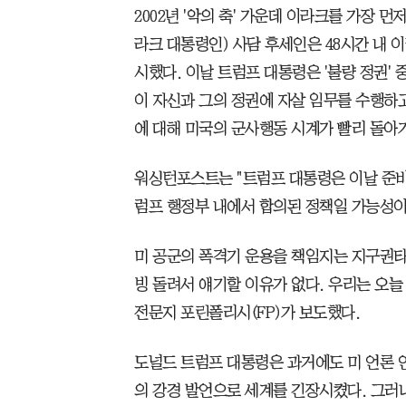
2002년 '악의 축' 가운데 이라크를 가장 먼저
라크 대통령인) 사담 후세인은 48시간 내 
시했다. 이날 트럼프 대통령은 '불량 정권' 
이 자신과 그의 정권에 자살 임무를 수행하
에 대해 미국의 군사행동 시계가 빨리 돌아
워싱턴포스트는 "트럼프 대통령은 이날 준비
럼프 행정부 내에서 합의된 정책일 가능성이
미 공군의 폭격기 운용을 책임지는 지구권타
빙 돌려서 얘기할 이유가 없다. 우리는 오늘
전문지 포린폴리시(FP)가 보도했다.
도널드 트럼프 대통령은 과거에도 미 언론 인터
의 강경 발언으로 세계를 긴장시켰다. 그러나