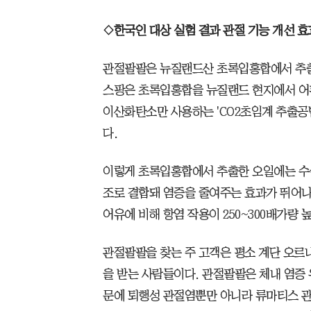
◇한국인 대상 실험 결과 관절 기능 개선 효
관절팔팔은 뉴질랜드산 초록입홍합에서 추출한
스팡은 초록입홍합을 뉴질랜드 현지에서 어
이산화탄소만 사용하는 'CO2초임계 추출공법
다.
이렇게 초록입홍합에서 추출한 오일에는 수
조로 결합돼 염증을 줄여주는 효과가 뛰어나
어유에 비해 항염 작용이 250~300배가량 
관절팔팔을 찾는 주 고객은 평소 계단 오르
을 받는 사람들이다. 관절팔팔은 체내 염증
문에 퇴행성 관절염뿐만 아니라 류마티스 관