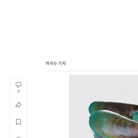
하지수 기자
0