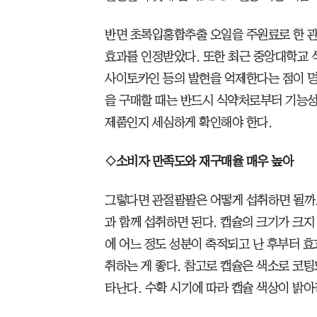
반면 초록입홍합추출 오일을 주원료로 한 관
효과를 인정받았다. 또한 최근 중앙대학교 
사이토카인 등의 발현을 억제한다는 점이 명
을 구매할 때는 반드시 식약처로부터 기능성
제품인지 세심하게 확인해야 한다.
◇소비자 만족도와 재구매율 매우 높아
그렇다면 관절팔팔은 어떻게 섭취하면 될까. 
과 함께 섭취하면 된다. 캡슐의 크기가 크지
에 어느 정도 성분이 축적되고 난 후부터 효과
취하는 게 좋다. 참고로 캡슐은 색소로 코
타난다. 수확 시기에 따라 캡슐 색상이 밝아