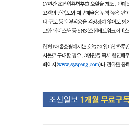
17년간 초록입홍합추출 오일을 제조, 판매
고객의 만족도와 재구매율은 무척 높은 편"
나 구토 등의 부작용을 걱정하지 않아도 되
그와 페이스북 등 SNS(소셜네트워크서비스
한편 NS홈쇼핑에서는 오늘(21일) 단 하루만
시불로 구매할 경우, 3만원을 즉시 할인해
페이지(
www.syspang.com
)나 전화를 통