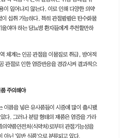
용이 일어나지 않는다. 이로 인해 다양한 의약
없이 섭취 가능하다. 특히 관절팔팔은 탄수화물
 기울여야 하는 당뇨병 환자들에게 추천할만하
면역 체계는 인공 관절을 이물질로 취급, 방어적
공 관절로 인한 염증반응을 경감시켜 결과적으
제품 주의해야
 이름을 넣은 유사품들이 시중에 많이 출시됐
 있다. 그러나 분말 형태의 제품은 염증을 가라
식품의약품안전처(식약처)로부터 관절기능성을
 아닌 '일반 식품'으로 분류되고 있다.