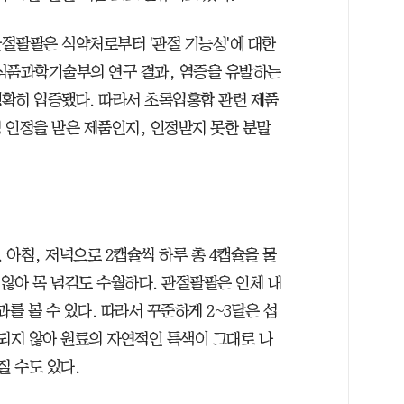
절팔팔은 식약처로부터 '관절 기능성'에 대한
식품과학기술부의 연구 결과, 염증을 유발하는
확히 입증됐다. 따라서 초록입홍합 관련 제품
 인정을 받은 제품인지, 인정받지 못한 분말
아침, 저녁으로 2캡슐씩 하루 총 4캡슐을 물
 않아 목 넘김도 수월하다. 관절팔팔은 인체 내
를 볼 수 있다. 따라서 꾸준하게 2~3달은 섭
팅되지 않아 원료의 자연적인 특색이 그대로 나
질 수도 있다.