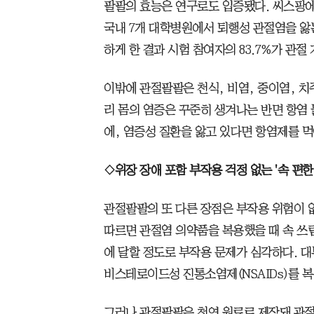
팔팔의 효능은 연구로도 입증됐다. 씨스팡에 
국내 7개 대학병원에서 퇴행성 관절염을 앓
하게 한 결과 시험 참여자의 83.7%가 관
이밖에 관절팔팔은 천식, 비염, 중이염, 치
리 몸의 염증은 꾸준히 생겨나는 반면 항염
에, 염증성 질환을 앓고 있다면 항염제를 먹
◇위장 장애 포함 부작용 걱정 없는 '속 편한
관절팔팔의 또 다른 장점은 부작용 위험이
따르면 관절염 의약품을 복용했을 때 속 쓰림
에 달할 정도로 부작용 문제가 심각하다. 
비스테로이드성 진통소염제(NSAIDs)를 복
그러나 관절팔팔은 천연 원료로 제작돼 관절