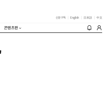
신문구독
|
English
|
日本語
|
中文
콘텐츠판
'