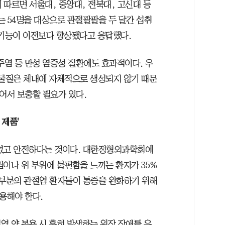
따르면 서울대, 중앙대, 전북대, 고신대 등
는 54명을 대상으로 관절팔팔을 두 달간 섭취
절 기능이 이전보다 향상됐다고 응답했다.
주염 등 만성 염증성 질환에도 효과적이다. 우
 물질은 체내에 자체적으로 생성되지 않기 때문
어서 보충할 필요가 있다.
 제품'
 없고 안전하다는 것이다. 대한정형외과학회에
이나 위 부위에 불편함을 느끼는 환자가 35%
대부분의 관절염 환자들이 통증을 완화하기 위해
용해야 한다.
염 약 복용 시 흔히 발생하는 위장 장애를 유