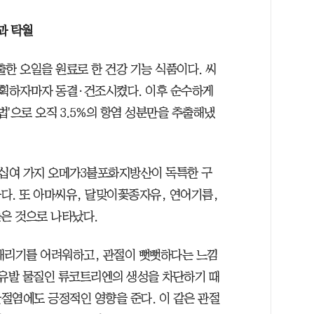
과 탁월
 오일을 원료로 한 건강 기능 식품이다. 씨
획하자마자 동결·건조시켰다. 이후 순수하게
'으로 오직 3.5%의 항염 성분만을 추출해냈
십여 가지 오메가3불포화지방산이 독특한 구
다. 또 아마씨유, 달맞이꽃종자유, 연어기름,
높은 것으로 나타났다.
내리기를 어려워하고, 관절이 뻣뻣하다는 느낌
 유발 물질인 류코트리엔의 생성을 차단하기 때
절염에도 긍정적인 영향을 준다. 이 같은 관절