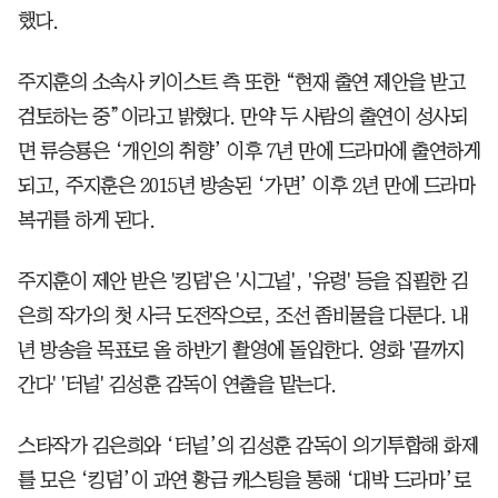
했다.
주지훈의 소속사 키이스트 측 또한 “현재 출연 제안을 받고
검토하는 중”이라고 밝혔다. 만약 두 사람의 출연이 성사되
면 류승룡은 ‘개인의 취향’ 이후 7년 만에 드라마에 출연하게
되고, 주지훈은 2015년 방송된 ‘가면’ 이후 2년 만에 드라마
복귀를 하게 된다.
주지훈이 제안 받은 '킹덤'은 '시그널', '유령' 등을 집필한 김
은희 작가의 첫 사극 도전작으로, 조선 좀비물을 다룬다. 내
년 방송을 목표로 올 하반기 촬영에 돌입한다. 영화 '끝까지
간다' '터널' 김성훈 감독이 연출을 맡는다.
스타작가 김은희와 ‘터널’의 김성훈 감독이 의기투합해 화제
를 모은 ‘킹덤’이 과연 황금 캐스팅을 통해 ‘대박 드라마’로