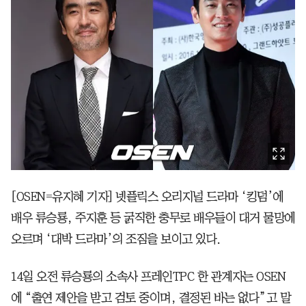
[OSEN=유지혜 기자] 넷플릭스 오리지널 드라마 ‘킹덤’에
배우 류승룡, 주지훈 등 굵직한 충무로 배우들이 대거 물망에
오르며 ‘대박 드라마’의 조짐을 보이고 있다.
14일 오전 류승룡의 소속사 프레인TPC 한 관계자는 OSEN
에 “출연 제안을 받고 검토 중이며, 결정된 바는 없다”고 말