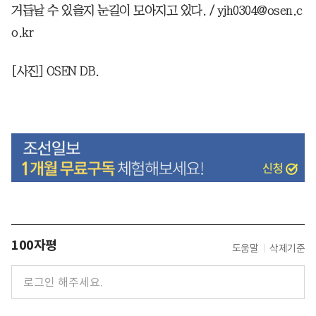
거듭날 수 있을지 눈길이 모아지고 있다. / yjh0304@osen.c
o.kr
[사진] OSEN DB.
100자평
도움말
삭제기준