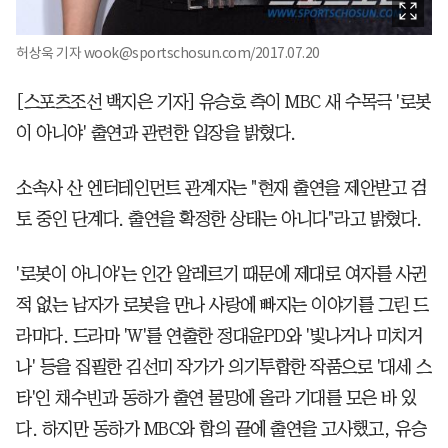
허상욱 기자 wook@sportschosun.com/2017.07.20
[스포츠조선 백지은 기자] 유승호 측이 MBC 새 수목극 '로봇
이 아니야' 출연과 관련한 입장을 밝혔다.
소속사 산 엔터테인먼트 관계자는 "현재 출연을 제안받고 검
토 중인 단계다. 출연을 확정한 상태는 아니다"라고 밝혔다.
'로봇이 아니야'는 인간 알레르기 때문에 제대로 여자를 사귄
적 없는 남자가 로봇을 만나 사랑에 빠지는 이야기를 그린 드
라마다. 드라마 'W'를 연출한 정대윤PD와 '빛나거나 미치거
나' 등을 집필한 김선미 작가가 의기투합한 작품으로 '대세 스
타'인 채수빈과 동하가 출연 물망에 올라 기대를 모은 바 있
다. 하지만 동하가 MBC와 합의 끝에 출연을 고사했고, 유승