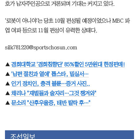
호가 남자주인공으로 거론되며 기대는 커지고 있다.
'로봇이 아니야'는 당초 10월 편성될 예정이었으나 MBC 파
업 여파 등으로 11월 편성이 유력한 상태다.
silk781220@sportschosun.com
▲
경희대학교 '경희침향단' 85%할인 5만원대 한정판매!
▲
'남편 절친과 열애' 톱스타, 밀실서…
▲
인기 정치인, 충격 불륜…증거 사진..
▲
채리나 "재벌들과 술자리…그것 챙겨와"
▲
문소리 "산후우울증, 태반 탈락 후…"