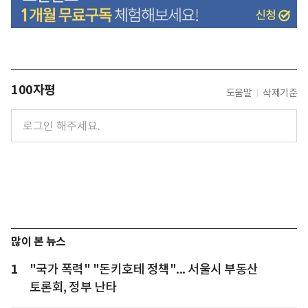
100자평
도움말
삭제기준
많이 본 뉴스
1
"국가 폭력" "돈키호테 정책"... 서울시 부동산
토론회, 정부 난타