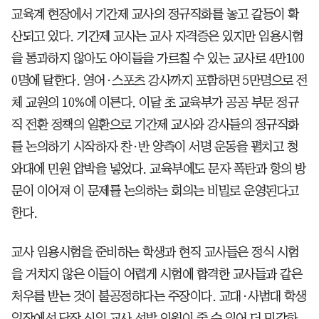
교육계 현장에서 기간제 교사의 정규직화를 놓고 갈등이 확
산되고 있다. 기간제 교사는 교사 자격증은 있지만 임용시험
을 통과하지 않아도 아이들을 가르칠 수 있는 교사로 4만100
0명에 달한다. 영어·스포츠 강사까지 포함하면 5만명으로 전
체 교원의 10%에 이른다. 이달 초 교육부가 공공 부문 정규
직 전환 정책의 일환으로 기간제 교사와 강사들의 정규직화
를 논의하기 시작하자 찬·반 양측이 서명 운동을 펼치고 청
와대에 민원 압박을 넣었다. 교육부에도 문자 폭탄과 항의 방
문이 이어져 이 문제를 논의하는 회의는 비밀로 운영된다고
한다.
교사 임용시험을 준비하는 학생과 현직 교사들은 정식 시험
을 거치지 않은 이들이 어렵게 시험에 합격한 교사들과 같은
처우를 받는 것이 불공정하다는 주장이다. 교대·사범대 학생
입장에선 당장 신임 교사 선발 인원이 줄 수 있어 더 민감하