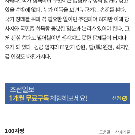
사태다. 국가 정책이란 무엇이든 긍정과 부정의 양면을 갖고
있을 수밖에 없다. 누가 이득을 보면 누군가는 손해를 본다.
국가 장래를 위해 꼭 필요한 일이면 추진해야 하지만 이해 당
사자와 국민을 설득할 충분한 명분과 논리가 있어야 한다. 그
저 선심 쓴다고 밀어붙이면 생각지도 못한 문제들이 터져나
오게 돼 있다. 공공 일자리 81만개 증원, 탈(脫)원전, 최저임
금 인상도 마찬가지다.
100자평
도움말
삭제기준