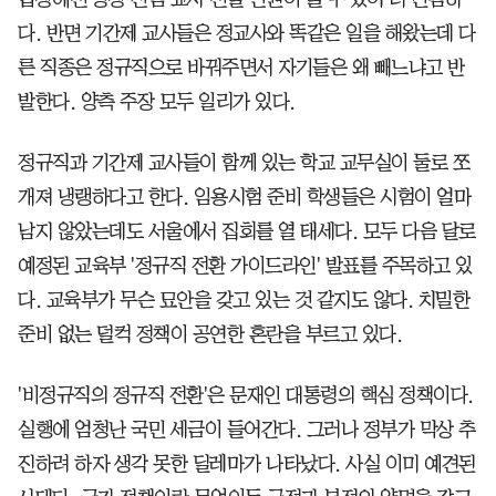
다. 반면 기간제 교사들은 정교사와 똑같은 일을 해왔는데 다
른 직종은 정규직으로 바꿔주면서 자기들은 왜 빼느냐고 반
발한다. 양측 주장 모두 일리가 있다.
정규직과 기간제 교사들이 함께 있는 학교 교무실이 둘로 쪼
개져 냉랭하다고 한다. 임용시험 준비 학생들은 시험이 얼마
남지 않았는데도 서울에서 집회를 열 태세다. 모두 다음 달로
예정된 교육부 '정규직 전환 가이드라인' 발표를 주목하고 있
다. 교육부가 무슨 묘안을 갖고 있는 것 같지도 않다. 치밀한
준비 없는 덜컥 정책이 공연한 혼란을 부르고 있다.
'비정규직의 정규직 전환'은 문재인 대통령의 핵심 정책이다.
실행에 엄청난 국민 세금이 들어간다. 그러나 정부가 막상 추
진하려 하자 생각 못한 딜레마가 나타났다. 사실 이미 예견된