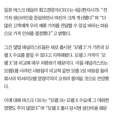
일론 머스크 테슬라 최고경영자(CEO)는 4일(현지시각) “전
기차 생산라인을 증설하면서 마진이 크게 개선됐다”며 “더
많은 고객에게 우리 제품 가치를 전달할 수 있길 바라는 마음
으로 가격 인하를 결정했다”고 밝혔다.
그간 몇몇 애널리스트들은 새로 출시된 ‘모델 3’가 기존의 모
델 X 수요를 줄일 수 있다고 지적해왔다. 모델 3 가격이 ‘모
델 X’와 비교해 매우 저렴하기 때문이다. 이들 애널리스트는
모델X를 사려던 사람들이 비교적 값싼 모델 3로 마음을 돌려
회사의 럭셔리모델 영업이익이 오히려 줄어들 것으로 전망했
다.
이에 대해 머스크 CEO는 “모델 3는 모델 X 수요에 그 어떠한
영향도 주지 않았다”며 “모델 X 출시 당시엔 생산비용 때문