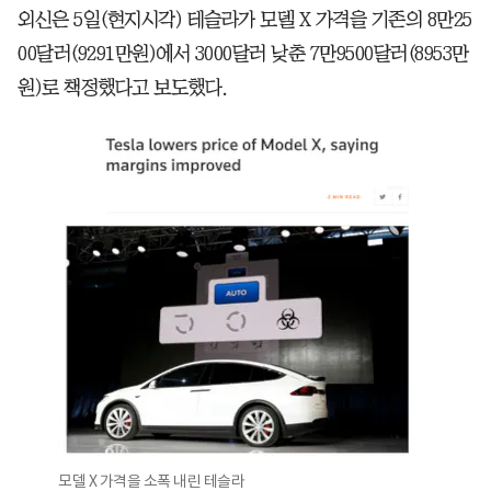
외신은 5일(현지시각) 테슬라가 모델 X 가격을 기존의 8만25
00달러(9291만원)에서 3000달러 낮춘 7만9500달러(8953만
원)로 책정했다고 보도했다.
모델 X 가격을 소폭 내린 테슬라