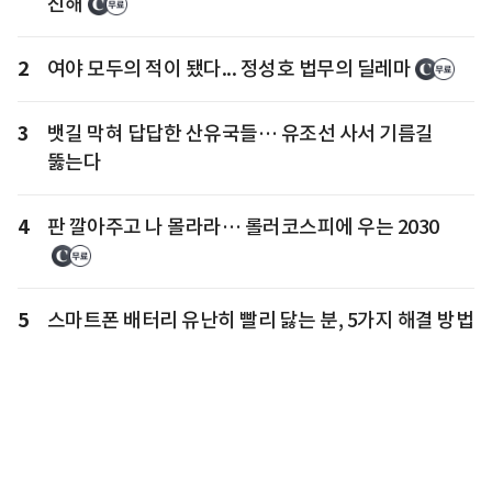
진해
2
여야 모두의 적이 됐다... 정성호 법무의 딜레마
3
뱃길 막혀 답답한 산유국들… 유조선 사서 기름길
뚫는다
4
판 깔아주고 나 몰라라… 롤러코스피에 우는 2030
5
스마트폰 배터리 유난히 빨리 닳는 분, 5가지 해결 방법