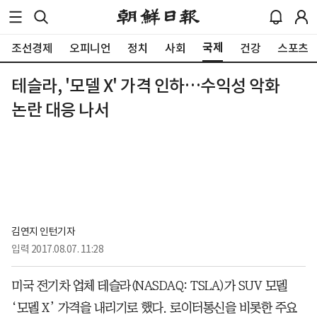
국제
조선경제
오피니언
정치
사회
건강
스포츠
테슬라, '모델 X' 가격 인하…수익성 악화
논란 대응 나서
김연지 인턴기자
입력
2017.08.07. 11:28
미국 전기차 업체 테슬라(NASDAQ: TSLA)가 SUV 모델
‘모델 X’ 가격을 내리기로 했다. 로이터통신을 비롯한 주요