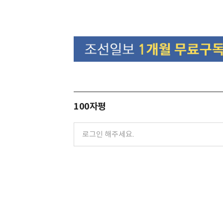
100자평