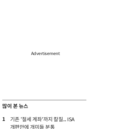
많이 본 뉴스
1
기존 '절세 계좌'까지 칼질... ISA
개편안에 개미들 분통