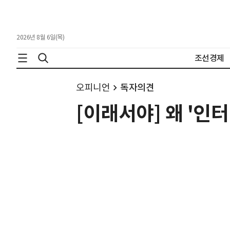
2026년 8월 6일(목)
조선경제
오피니언
독자의견
[이래서야] 왜 '인