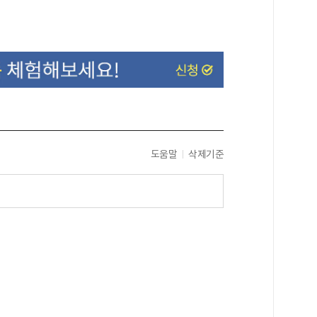
도움말
삭제기준