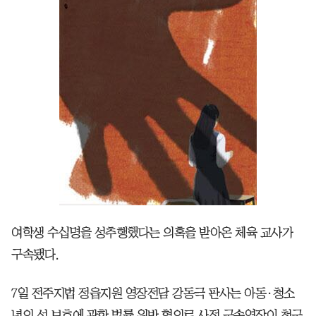
여학생 수십명을 성추행했다는 의혹을 받아온 체육 교사가
구속됐다.
7일 전주지법 정읍지원 영장전담 강동극 판사는 아동·청소
년의 성 보호에 관한 법률 위반 혐의로 사전 구속영장이 청구