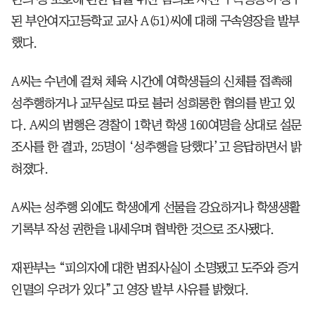
된 부안여자고등학교 교사 A(51)씨에 대해 구속영장을 발부
했다.
A씨는 수년에 걸쳐 체육 시간에 여학생들의 신체를 접촉해
성추행하거나 교무실로 따로 불러 성희롱한 혐의를 받고 있
다. A씨의 범행은 경찰이 1학년 학생 160여명을 상대로 설문
조사를 한 결과, 25명이 ‘성추행을 당했다’고 응답하면서 밝
혀졌다.
A씨는 성추행 외에도 학생에게 선물을 강요하거나 학생생활
기록부 작성 권한을 내세우며 협박한 것으로 조사됐다.
재판부는 “피의자에 대한 범죄사실이 소명됐고 도주와 증거
인멸의 우려가 있다”고 영장 발부 사유를 밝혔다.