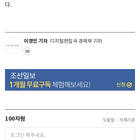
다.
이경민 기자
디지털편집국 경제부 기자
100자평
도움말
삭제기준