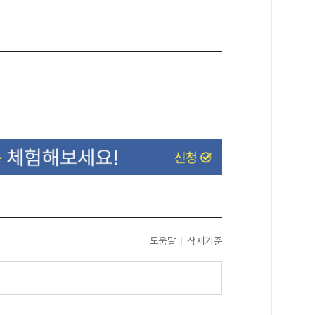
도움말
삭제기준