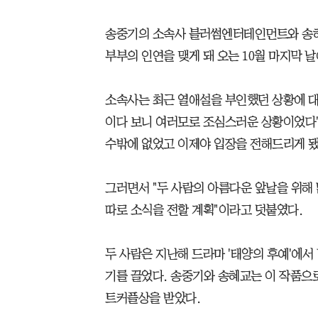
송중기의 소속사 블러썸엔터테인먼트와 송혜
부부의 인연을 맺게 돼 오는 10월 마지막 
소속사는 최근 열애설을 부인했던 상황에 대
이다 보니 여러모로 조심스러운 상황이었다"
수밖에 없었고 이제야 입장을 전해드리게 됐
그러면서 "두 사람의 아름다운 앞날을 위해
따로 소식을 전할 계획"이라고 덧붙였다.
두 사람은 지난해 드라마 '태양의 후예'에서
기를 끌었다. 송중기와 송혜교는 이 작품으
트커플상을 받았다.