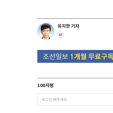
유지한 기자
100자평