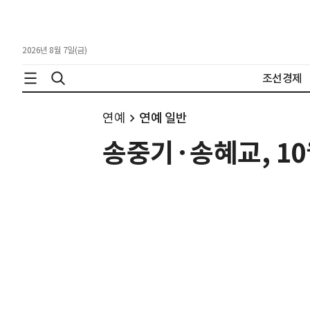
2026년 8월 7일(금)
조선경제
연예
연예 일반
송중기·송혜교, 10