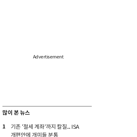
많이 본 뉴스
1
기존 '절세 계좌'까지 칼질... ISA
개편안에 개미들 분통