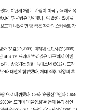
다. 지난해 3월 두 사람이 미국 뉴욕에서 목
만 두 사람은 부인했다. 또 올해 6월에도
보도가 나왔지만 양 측은 각자의 스케쥴로 간
 '오감도'(2009) '이태원 살인사건'(2009)
 SBS TV 드라마 '뿌리깊은 나무'에서 어린
. 송중기는 영화 '늑대소년'(2012), 드라
한류스타 대열에 합류했다. 제대 직후 '태양의 후
'으로 데뷔했다. CF와 '순풍산부인과'(1998
2000년 드라마 '가을동화'를 통해 본격 성인
풀하우스'(2004) '그들이 사는 세상'(2008) '그