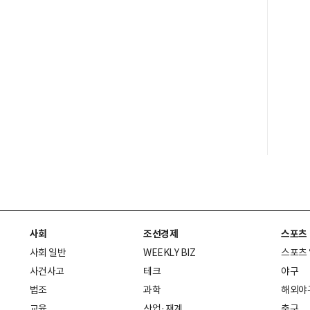
사회
조선경제
스포츠
사회 일반
WEEKLY BIZ
스포츠
사건사고
테크
야구
법조
과학
해외야
교육
산업·재계
축구