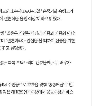
교의 소속사UAA는 5일 "송중기와 송혜교가
날에 결혼식을 올릴 예정"이라고 밝혔다.
해 "결혼은 개인뿐 아니라 가족과 가족의 만남
며 "결혼이라는 결실을 볼 때까지 신중을 기할
다"고 설명했다.
 많은 축복 부탁드리며 팬분들께는 두 배우가
 남녀 주인공으로 호흡을 맞춰 '송송커플'로 인
로 같은 해 KBS연기대상에서 공동대상과 베스