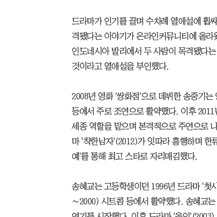
드라마가 인기를 끌며 수차례 열애설에 휩싸였
격됐다는 이야기가 온라인커뮤니티에 올라왔지
인도네시아 발리에서 두 사람이 목격됐다는 
것이라고 열애설을 부인했다.
2008년 영화 '쌍화점'으로 데뷔한 송중기는 영화
등에서 주로 조연으로 활약했다. 이후 2011년
세종 역할을 맡으며 본격적으로 주연으로 나섰다
마 '착한남자'(2012)가 잇따라 흥행하며 
예'를 통해 최고 스타로 자리매김했다.
송혜교는 고등학생이던 1996년 드라마 '첫사랑
∼2000) 시트콤 등에서 활약했다. 송혜교는 
연기를 시작했다. 이후 드라마 '올인'(2003) '