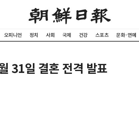
오피니언
정치
사회
국제
건강
스포츠
문화·연예
월 31일 결혼 전격 발표