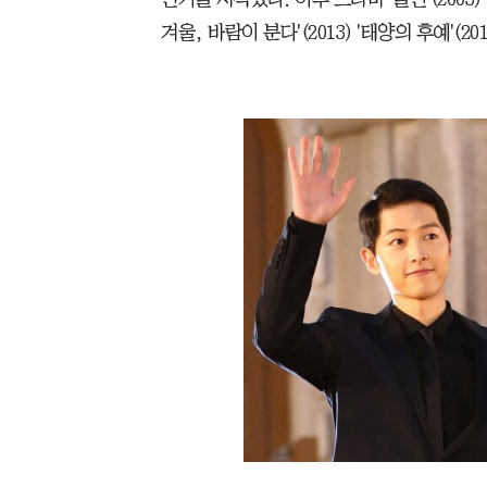
겨울, 바람이 분다'(2013) '태양의 후예'(